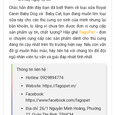
Chắc hẳn đến đây bạn đã biết thêm về loại sữa Royal
Canin Baby Dog và Baby Cat, bạn đang muốn tìm loại
sữa này cho các thú cưng sơ sinh của mình nhưng lại
băn khoăn, lo lắng vì chưa tìm được đơn vị cung cấp
sản phẩm uy tín, chất lượng? Hãy ghé
FagoPet
- đơn
vị chuyên cung cấp các sản phẩm dành cho thú cưng
đáng tin cậy nhất trên thị trường hiện nay. Nếu còn vấn
đề gì muốn thắc mắc, hãy liên hệ với chúng tôi để đội
ngũ nhân viên tư vấn và giải đáp nhiệt tình nhất.
Thông tin liên hệ :
Hotline: 0929894774
Website: https://fagopet.vn/
Facebook:
https://www.facebook.com/fagopet
Địa chỉ: 26/1 Nguyễn Minh Hoàng, Phường
12, Quận Tân Bình, TPHCM