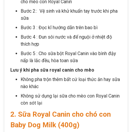
cho mèo con Royal Canin
Bước 2:: Vệ sinh và khử khuẩn tay trước khi pha
sữa
Bước 3 : Đọc kĩ hướng dẫn trên bao bì
Bước 4 : Đun sôi nước và để nguội ở nhiệt độ
thích hợp
Bước 5 : Cho sữa bột Royal Canin vào bình đậy
nấp là lắc đều, hòa toan sữa
Lưu ý khi pha sữa royal canin cho mèo
Không pha trộn thêm bất cứ loại thức ăn hay sữa
nào khác
Không sử dụng lại sữa cho mèo con Royal Canin
còn sót lại
2. Sữa Royal Canin cho chó con
Baby Dog Milk (400g)