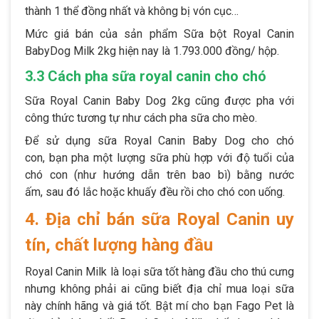
thành 1 thể đồng nhất và không bị vón cục…
Mức giá bán của sản phẩm Sữa bột Royal Canin
BabyDog Milk 2kg
hiện nay là 1.793.000 đồng/ hộp.
3.3 Cách pha sữa royal canin cho chó
Sữa Royal Canin Baby Dog 2kg cũng được pha với
công thức tương tự như cách pha sữa cho mèo.
Để sử dụng sữa Royal Canin Baby Dog cho chó
con, bạn pha một lượng sữa phù hợp với độ tuổi của
chó con (như hướng dẫn trên bao bì) bằng nước
ấm, sau đó lắc hoặc khuấy đều rồi cho chó con uống.
4. Địa chỉ bán sữa Royal Canin uy
tín, chất lượng hàng đầu
Royal Canin Milk là loại sữa tốt hàng đầu cho thú cưng
nhưng không phải ai cũng biết địa chỉ mua loại sữa
này chính hãng và giá tốt. Bật mí cho bạn Fago Pet là