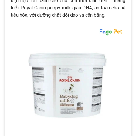
loại hộp lớn dành cho chó con mới sinh đến 1 tháng
tuổi. Royal Canin puppy milk giàu DHA, an toàn cho hệ
tiêu hóa, với dưỡng chất dồi dào và cân bằng.