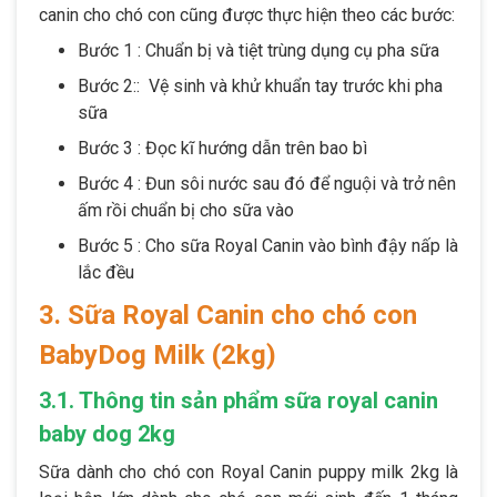
canin cho chó con cũng được thực hiện theo các bước:
Bước 1 : Chuẩn bị và tiệt trùng dụng cụ pha sữa
Bước 2:: Vệ sinh và khử khuẩn tay trước khi pha
sữa
Bước 3 : Đọc kĩ hướng dẫn trên bao bì
Bước 4 : Đun sôi nước sau đó để nguội và trở nên
ấm rồi chuẩn bị cho sữa vào
Bước 5 : Cho sữa Royal Canin vào bình đậy nấp là
lắc đều
3. Sữa Royal Canin cho chó con
BabyDog Milk (2kg)
3.1. Thông tin sản phẩm sữa royal canin
baby dog 2kg
Sữa dành cho chó con Royal Canin puppy milk 2kg là