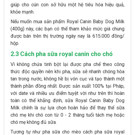
giúp cho cún con sở hữu một hệ tiêu hóa hiệu quả,
khỏe mạnh.
Nếu muốn mua sản phẩm Royal Canin Baby Dog Milk
(400g)
này, các bạn có thể tham khảo mức giá chung
được bán trên thị trường ngày nay là 615.000 đồng/
hộp.
2.3 Cách pha sữa royal canin cho chó
Vì không chứa tinh bột lại được pha chế theo công
thức độc quyền nên khi pha, sữa sẽ nhanh chóng hòa
tan trong nước, không hề bị vón cục và tạo thành một
thành phần đồng nhất. Được sản xuất 100% tại Pháp,
với date và nhiều ưu điểm tuyệt vời như trên thì hoàn
toàn có thể khẳng định, sữa Royal Canin Baby Dog
Milk chính là sự lựa chọn hoàn hảo để thay thế sữa
chó mẹ khi chó con từ 0 - 2 tháng tuổi tách mẹ hoặc
chó mẹ không đủ sữa.
Tương tự như pha sữa cho mèo cách pha sữa royal