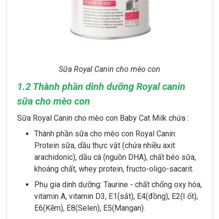
Sữa Royal Canin cho mèo con
1.2 Thành phần dinh dưỡng Royal canin
sữa cho mèo con
Sữa Royal Canin cho mèo con Baby Cat Milk chứa :
Thành phần sữa cho mèo con Royal Canin:
Protein sữa, dầu thực vật (chứa nhiều axit
arachidonic), dầu cá (nguồn DHA), chất béo sữa,
khoáng chất, whey protein, fructo-oligo-sacarit.
Phụ gia dinh dưỡng: Taurine - chất chống oxy hóa,
vitamin A, vitamin D3, E1(sắt), E4(đồng), E2(I ốt),
E6(Kẽm), E8(Selen), E5(Mangan).