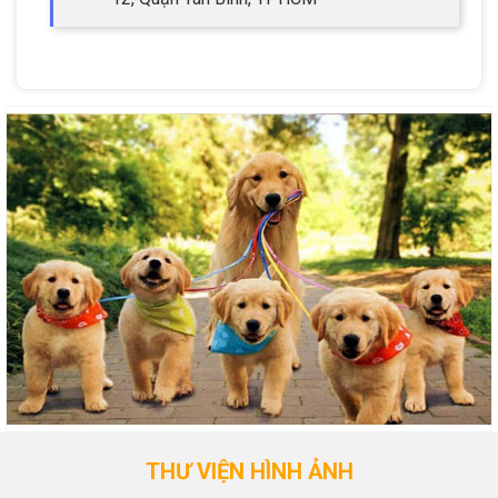
THƯ VIỆN HÌNH ẢNH