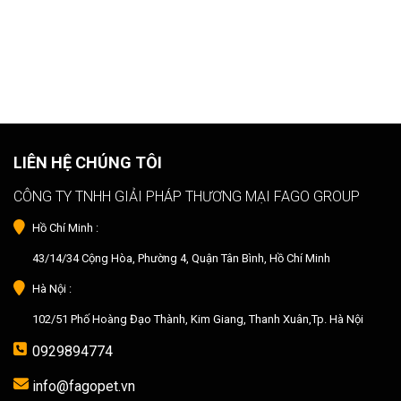
LIÊN HỆ CHÚNG TÔI
CÔNG TY TNHH GIẢI PHÁP THƯƠNG MẠI FAGO GROUP
Hồ Chí Minh :
43/14/34 Cộng Hòa, Phường 4, Quận Tân Bình, Hồ Chí Minh
Hà Nội :
102/51 Phố Hoàng Đạo Thành, Kim Giang, Thanh Xuân,Tp. Hà Nội
0929894774
info@fagopet.vn