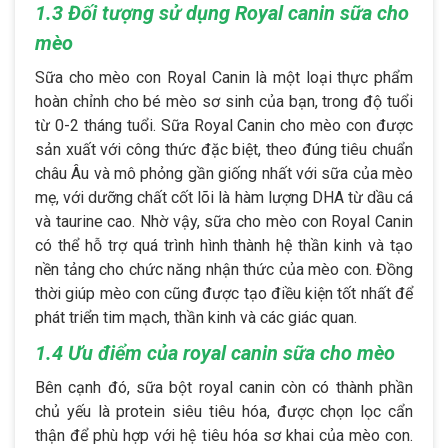
1.3 Đối tượng sử dụng Royal canin sữa cho
mèo
Sữa cho mèo con Royal Canin là một loại thực phẩm
hoàn chỉnh cho bé mèo sơ sinh của bạn, trong độ tuổi
từ 0-2 tháng tuổi. Sữa Royal Canin cho mèo con được
sản xuất với công thức đặc biệt, theo đúng tiêu chuẩn
châu Âu và mô phỏng gần giống nhất với sữa của mèo
mẹ, với dưỡng chất cốt lõi là hàm lượng DHA từ dầu cá
và taurine cao. Nhờ vậy, sữa cho mèo con Royal Canin
có thể hỗ trợ quá trình hình thành hệ thần kinh và tạo
nền tảng cho chức năng nhận thức của mèo con. Đồng
thời giúp mèo con cũng được tạo điều kiện tốt nhất để
phát triển tim mạch, thần kinh và các giác quan.
1.4 Ưu điểm của royal canin sữa cho mèo
Bên cạnh đó, sữa bột royal canin còn có thành phần
chủ yếu là protein siêu tiêu hóa, được chọn lọc cẩn
thận để phù hợp với hệ tiêu hóa sơ khai của mèo con.