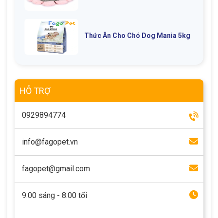
Thức Ăn Cho Chó Dog Mania 5kg
HỖ TRỢ
0929894774
info@fagopet.vn
fagopet@gmail.com
9:00 sáng - 8:00 tối