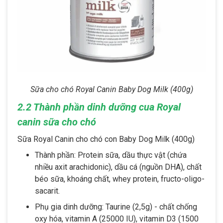
Sữa cho chó Royal Canin Baby Dog Milk (400g)
2.2 Thành phần dinh dưỡng cua Royal
canin sữa cho chó
Sữa Royal Canin cho chó con Baby Dog Milk (400g)
Thành phần: Protein sữa, dầu thực vật (chứa
nhiều axit arachidonic), dầu cá (nguồn DHA), chất
béo sữa, khoáng chất, whey protein, fructo-oligo-
sacarit.
Phụ gia dinh dưỡng: Taurine (2,5g) - chất chống
oxy hóa, vitamin A (25000 IU), vitamin D3 (1500