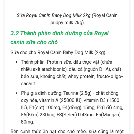
Sữa Royal Canin Baby Dog Milk 2kg (
Royal Canin
puppy milk 2kg)
3.2 Thành phần dinh dưỡng của Royal
canin sữa cho chó
Sữa cho chó Royal Canin Baby Dog Milk (2kg)
Thành phần: Protein sữa, dầu thực vật (chứa
nhiều axit arachidonic), dầu cá (nguồn DHA), chất
béo sữa, khoáng chất, whey protein, fructo-oligo-
sacarit.
Phụ gia dinh dưỡng: Taurine (2,5g) - chất chống
oxy hóa, vitamin A (25000 IU), vitamin D3 (1500
IU), E1(sắt) 100mg, E4(đồng) 15mg, E2(I ốt) 4mg,
E6(Kẽm) 230mg, E8(Selen) 0,43mg, E5(Mangan)
80mg.
Bên cạnh thức ăn hạt cho chó mèo, sữa cũng là một