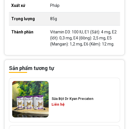
Xuất xứ
Pháp
Trọng lượng
85g
Thành phần
Vitamin D3: 100 IU, E1 (Sắt): 4 mg, E2
(Iốt): 0,3 mg, E4 (Đồng): 2,5 mg, E5
(Mangan): 1,2 mg, E6 (Kẽm): 12 mg.
Sản phẩm tương tự
Sữa Bột Dr Kyan Precaten
Liên hệ