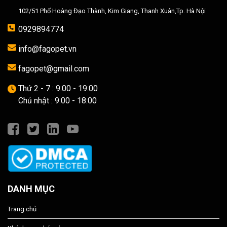
102/51 Phố Hoàng Đạo Thành, Kim Giang, Thanh Xuân,Tp. Hà Nội
0929894774
info@fagopet.vn
fagopet@gmail.com
Thứ 2 - 7 : 9:00 - 19:00
Chủ nhật : 9:00 - 18:00
DANH MỤC
Trang chủ