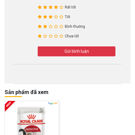
Rất tốt
Tốt
Bình thường
Chưa tốt
Gửi bình luận
Sản phẩm đã xem