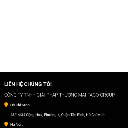
LIÊN HỆ CHÚNG TÔI
CÔNG TY TNHH GIẢI PHÁP THƯƠNG MẠI FAGO GROUP
Hồ Chí Minh :
43/14/34 Cộng Hòa, Phường 4, Quận Tân Bình, Hồ Chí Minh
Hà Nội :