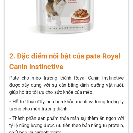
2.
Đặc điểm nổi bật của pate Royal
Canin Instinctive
Pate cho mèo trưởng thành Royal Canin Instinctive
được xây dựng với sự cân bằng dinh dưỡng vật nuôi,
giúp hỗ trợ tối ưu cho sức khỏe của mèo.
- Hỗ trợ thúc đẩy tiêu hóa khỏe mạnh và trọng lượng lý
tưởng cho mèo trưởng thành.
- Thành phần sản phẩm thỏa mãn sự thèm ăn ngon với
tỷ lệ năng lượng được ưu tiên theo bản năng từ protein,
chất béo và carbohydrate.