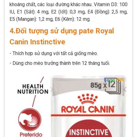
khoáng chất, các loại đường khác nhau. Vitamin D3: 100
IU, E1 (Sắt): 4 mg, E2 (Iốt): 0,3 mg, E4 (Đồng): 2,5 mg,
E5 (Mangan): 1,2 mg, E6 (Kẽm): 12 mg.
4.Đối tượng sử dụng pate Royal
Canin Instinctive
- Thích hợp sử dụng với tất cả giống mèo.
- Dùng cho mèo trưởng thành trên 12 tháng tuổi.