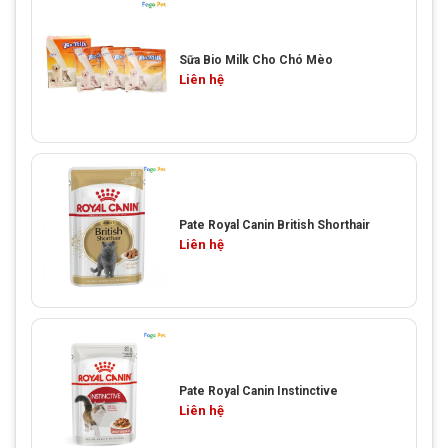
Sữa Bio Milk Cho Chó Mèo
Liên hệ
Pate Royal Canin British Shorthair
Liên hệ
Pate Royal Canin Instinctive
Liên hệ