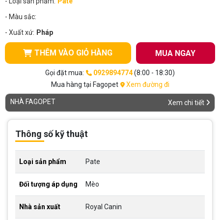
- Loại sản phẩm:
Pate
- Màu sắc:
- Xuất xứ:
Pháp
THÊM VÀO GIỎ HÀNG
MUA NGAY
Gọi đặt mua:
0929894774
(8:00 - 18:30)
Mua hàng tại Fagopet
Xem đường đi
NHÀ FAGOPET
Xem chi tiết
Thông số kỹ thuật
Loại sản phẩm
Pate
Đối tượng áp dụng
Mèo
Nhà sản xuất
Royal Canin