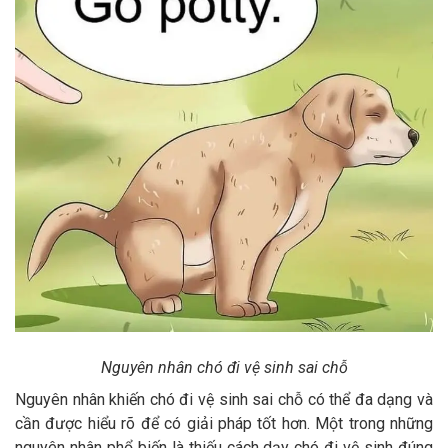
Nguyên nhân chó đi vệ sinh sai chỗ
Nguyên nhân khiến chó đi vệ sinh sai chỗ có thể đa dạng và
cần được hiểu rõ để có giải pháp tốt hơn. Một trong những
nguyên nhân phổ biến là thiếu cách dạy chó đi vệ sinh đúng