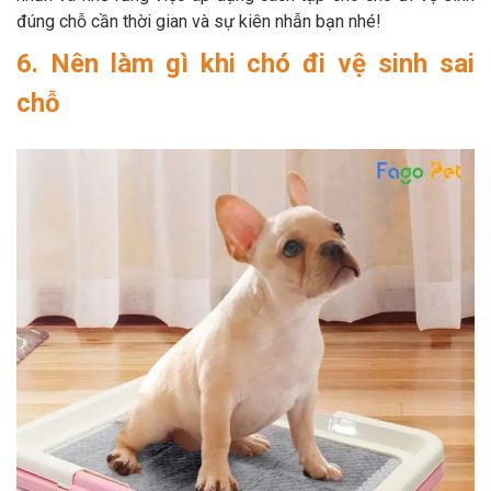
đúng chỗ cần thời gian và sự kiên nhẫn bạn nhé!
6. Nên làm gì khi chó đi vệ sinh sai
chỗ