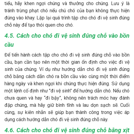
tiểu, hãy khen ngợi chúng và thưởng cho chúng. Lưu ý là
tránh trừng phạt chó nếu chú chó của bạn không thực hiện
đúng vào khay. Lặp lại quá trình tập cho chó đi vệ sinh đúng
chỗ này để tạo thói quen cho chó.
4.5. Cách cho chó đi vệ sinh đúng chỗ vào bồn
cầu
Để tiến hành cách tập cho chó đi vệ sinh đúng chỗ vào bồn
cầu, bạn cần tạo nên một thời gian ổn định cho việc đi vệ
sinh của chúng. Ví dụ như hướng dẫn chó đi vệ sinh đúng
chỗ bằng cách dẫn chó ra bồn cầu vào cùng một thời điểm
hàng ngày và khen ngợi khi chúng thực hiện đúng. Sử dụng
một lệnh cố định như "đi vệ sinh" để hướng dẫn chó. Nếu chó
chưa quen và hay “đi bậy”, không nên trách móc hay đánh
đập chúng, mà hãy giữ bình tĩnh và lau dọn sạch sẽ. Cuối
cùng, sự kiên nhẫn sẽ giúp bạn thành công trong việc áp
dụng cách hướng dẫn chó đi vệ sinh đúng chỗ này.
4.6. Cách cho chó đi vệ sinh đúng chỗ bằng xịt