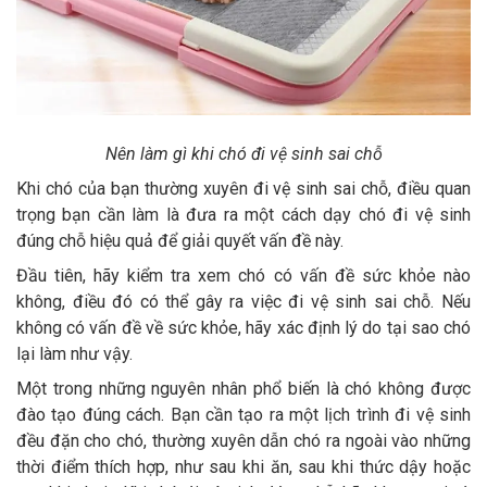
Nên làm gì khi chó đi vệ sinh sai chỗ
Khi chó của bạn thường xuyên đi vệ sinh sai chỗ, điều quan
trọng bạn cần làm là đưa ra một cách dạy chó đi vệ sinh
đúng chỗ hiệu quả để giải quyết vấn đề này.
Đầu tiên, hãy kiểm tra xem chó có vấn đề sức khỏe nào
không, điều đó có thể gây ra việc đi vệ sinh sai chỗ. Nếu
không có vấn đề về sức khỏe, hãy xác định lý do tại sao chó
lại làm như vậy.
Một trong những nguyên nhân phổ biến là chó không được
đào tạo đúng cách. Bạn cần tạo ra một lịch trình đi vệ sinh
đều đặn cho chó, thường xuyên dẫn chó ra ngoài vào những
thời điểm thích hợp, như sau khi ăn, sau khi thức dậy hoặc