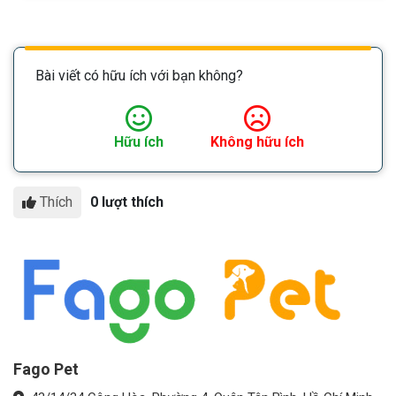
Bài viết có hữu ích với bạn không?
Hữu ích
Không hữu ích
Thích
0 lượt thích
Fago Pet