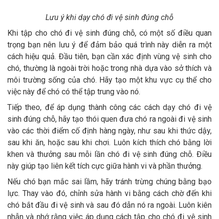
Lưu ý khi dạy chó đi vệ sinh đúng chỗ
Khi tập cho chó đi vệ sinh đúng chỗ, có một số điều quan
trọng bạn nên lưu ý để đảm bảo quá trình này diễn ra một
cách hiệu quả. Đầu tiên, bạn cần xác định vùng vệ sinh cho
chó, thường là ngoài trời hoặc trong nhà dựa vào sở thích và
môi trường sống của chó. Hãy tạo một khu vực cụ thể cho
việc này để chó có thể tập trung vào nó.
Tiếp theo, để áp dụng thành công các cách dạy chó đi vệ
sinh đúng chỗ, hãy tạo thói quen đưa chó ra ngoài đi vệ sinh
vào các thời điểm cố định hàng ngày, như sau khi thức dậy,
sau khi ăn, hoặc sau khi chơi. Luôn kích thích chó bằng lời
khen và thưởng sau mỗi lần chó đi vệ sinh đúng chỗ. Điều
này giúp tạo liên kết tích cực giữa hành vi và phần thưởng.
Nếu chó bạn mắc sai lầm, hãy tránh trừng chúng bằng bạo
lực. Thay vào đó, chỉnh sửa hành vi bằng cách chờ đến khi
chó bắt đầu đi vệ sinh và sau đó dẫn nó ra ngoài. Luôn kiên
nhẫn và nhớ rằng việc áp dụng cách tập cho chó đi vệ sinh