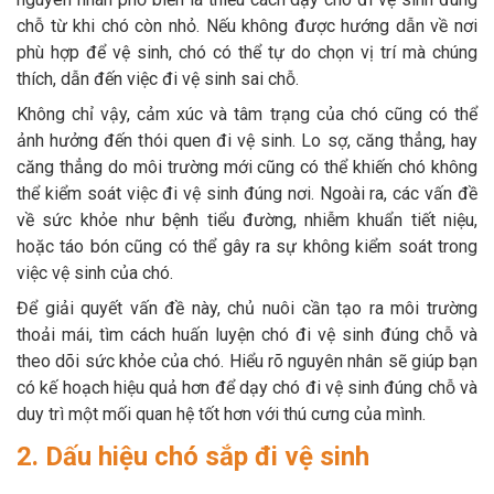
chỗ từ khi chó còn nhỏ. Nếu không được hướng dẫn về nơi
phù hợp để vệ sinh, chó có thể tự do chọn vị trí mà chúng
thích, dẫn đến việc đi vệ sinh sai chỗ.
Không chỉ vậy, cảm xúc và tâm trạng của chó cũng có thể
ảnh hưởng đến thói quen đi vệ sinh. Lo sợ, căng thẳng, hay
căng thẳng do môi trường mới cũng có thể khiến chó không
thể kiểm soát việc đi vệ sinh đúng nơi. Ngoài ra, các vấn đề
về sức khỏe như bệnh tiểu đường, nhiễm khuẩn tiết niệu,
hoặc táo bón cũng có thể gây ra sự không kiểm soát trong
việc vệ sinh của chó.
Để giải quyết vấn đề này, chủ nuôi cần tạo ra môi trường
thoải mái, tìm cách huấn luyện chó đi vệ sinh đúng chỗ và
theo dõi sức khỏe của chó. Hiểu rõ nguyên nhân sẽ giúp bạn
có kế hoạch hiệu quả hơn để dạy chó đi vệ sinh đúng chỗ và
duy trì một mối quan hệ tốt hơn với thú cưng của mình.
2. Dấu hiệu chó sắp đi vệ sinh