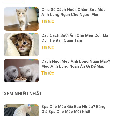
Chia Sẻ Cách Nuôi, Chăm Sóc Mèo
Anh Lông Ngắn Cho Người Mới
Tin tức
Các Cách Sưởi Ấm Cho Mèo Con Mà
Có Thể Bạn Quan Tâm
Tin tức
Cách Nuôi Mèo Anh Lông Ngắn Mập?
Mèo Anh Lông Ngắn Ăn Gì Để Mập
Tin tức
XEM NHIỀU NHẤT
Spa Chó Mèo Giá Bao Nhiêu? Bảng
Giá Spa Chó Mèo Mới Nhất