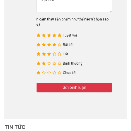
Bạn cảm thấy sản phẩm như thế nào?(chọn sao
nhé)
Tuyệt vời
Rất tốt
Tốt
Bình thường
Chưa tốt
Gửi bình luận
TIN TỨC