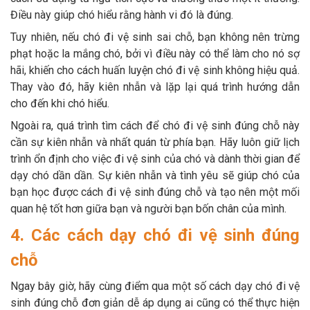
Điều này giúp chó hiểu rằng hành vi đó là đúng.
Tuy nhiên, nếu chó đi vệ sinh sai chỗ, bạn không nên trừng
phạt hoặc la mắng chó, bởi vì điều này có thể làm cho nó sợ
hãi, khiến cho cách huấn luyện chó đi vệ sinh không hiệu quả.
Thay vào đó, hãy kiên nhẫn và lặp lại quá trình hướng dẫn
cho đến khi chó hiểu.
Ngoài ra, quá trình tìm cách để chó đi vệ sinh đúng chỗ này
cần sự kiên nhẫn và nhất quán từ phía bạn. Hãy luôn giữ lịch
trình ổn định cho việc đi vệ sinh của chó và dành thời gian để
dạy chó dần dần. Sự kiên nhẫn và tình yêu sẽ giúp chó của
bạn học được cách đi vệ sinh đúng chỗ và tạo nên một mối
quan hệ tốt hơn giữa bạn và người bạn bốn chân của mình.
4. Các cách dạy chó đi vệ sinh đúng
chỗ
Ngay bây giờ, hãy cùng điểm qua một số cách dạy chó đi vệ
sinh đúng chỗ đơn giản dễ áp dụng ai cũng có thể thực hiện