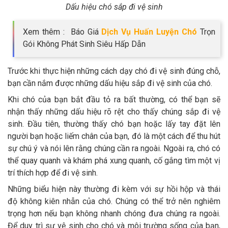
Dấu hiệu chó sắp đi vệ sinh
Xem thêm : Báo Giá
Dịch Vụ Huấn Luyện Chó
Trọn
Gói Không Phát Sinh Siêu Hấp Dẫn
Trước khi thực hiện những cách dạy chó đi vệ sinh đúng chỗ,
bạn cần nắm được những dấu hiệu sắp đi vệ sinh của chó.
Khi chó của bạn bắt đầu tỏ ra bất thường, có thể bạn sẽ
nhận thấy những dấu hiệu rõ rệt cho thấy chúng sắp đi vệ
sinh. Đầu tiên, thường thấy chó bạn hoặc lấy tay đặt lên
người bạn hoặc liếm chân của bạn, đó là một cách để thu hút
sự chú ý và nói lên rằng chúng cần ra ngoài. Ngoài ra, chó có
thể quay quanh và khám phá xung quanh, cố gắng tìm một vị
trí thích hợp để đi vệ sinh.
Những biểu hiện này thường đi kèm với sự hồi hộp và thái
độ không kiên nhẫn của chó. Chúng có thể trở nên nghiêm
trọng hơn nếu bạn không nhanh chóng đưa chúng ra ngoài.
Để duy trì sự vệ sinh cho chó và môi trường sống của bạn,