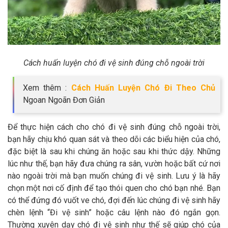
Cách huấn luyện chó đi vệ sinh đúng chỗ ngoài trời
Xem thêm :
Cách Huấn Luyện Chó Đi Theo Chủ
Ngoan Ngoãn Đơn Giản
Để thực hiện cách cho chó đi vệ sinh đúng chỗ ngoài trời,
bạn hãy chịu khó quan sát và theo dõi các biểu hiện của chó,
đặc biệt là sau khi chúng ăn hoặc sau khi thức dậy. Những
lúc như thế, bạn hãy đưa chúng ra sân, vườn hoặc bất cứ nơi
nào ngoài trời mà bạn muốn chúng đi vệ sinh. Lưu ý là hãy
chọn một nơi cố định để tạo thói quen cho chó bạn nhé. Bạn
có thể đứng đó vuốt ve chó, đợi đến lúc chúng đi vệ sinh hãy
chèn lệnh “Đi vệ sinh” hoặc câu lệnh nào đó ngắn gọn.
Thường xuyên dạy chó đi vệ sinh như thế sẽ giúp chó của