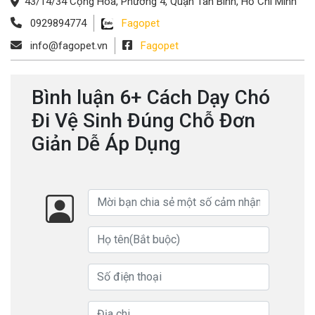
43/14/34 Cộng Hòa, Phường 4, Quận Tân Bình, Hồ Chí Minh
0929894774
Fagopet
info@fagopet.vn
Fagopet
Bình luận 6+ Cách Dạy Chó
Đi Vệ Sinh Đúng Chỗ Đơn
Giản Dễ Áp Dụng