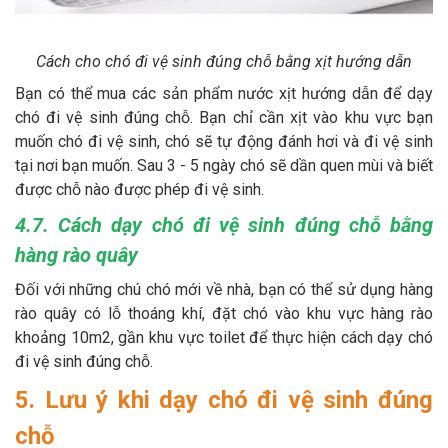
Cách cho chó đi vệ sinh đúng chỗ bằng xịt hướng dẫn
Bạn có thể mua các sản phẩm nước xịt hướng dẫn để dạy
chó đi vệ sinh đúng chỗ. Bạn chỉ cần xịt vào khu vực bạn
muốn chó đi vệ sinh, chó sẽ tự động đánh hơi và đi vệ sinh
tại nơi bạn muốn. Sau 3 - 5 ngày chó sẽ dần quen mùi và biết
được chỗ nào được phép đi vệ sinh.
4.7. Cách dạy chó đi vệ sinh đúng chỗ bằng
hàng rào quây
Đối với những chú chó mới về nhà, bạn có thể sử dụng hàng
rào quây có lỗ thoáng khí, đặt chó vào khu vực hàng rào
khoảng 10m2, gần khu vực toilet để thực hiện cách dạy chó
đi vệ sinh đúng chỗ.
5. Lưu ý khi dạy chó đi vệ sinh đúng
chỗ