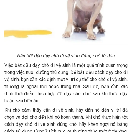
Nên bắt đầu dạy chó đi vệ sinh đúng chỗ từ đâu
Việc bắt đầu dạy chó đi vệ sinh là một quá trình quan trọng
trong việc nuôi dưỡng thú cưng. Để bắt đầu cách dạy chó đi
vệ sinh, bạn cần xác định một vị trí cụ thể cho chó đi vệ sinh,
thường là ngoài trời hoặc trong nhà. Sau đó, bạn cần xác
định thời điểm thích hợp để dạy chó, như sau khi thức dậy
hoặc sau bữa ăn.
Khi chó cảm thấy cần đi vệ sinh, hãy dẫn nó đến vị trí đã
chọn và đợi cho đến khi nó hoàn thành. Khi chó thực hiện tốt
cách dạy chó đi vệ sinh đúng chỗ, hãy khen ngợi nó bằng
cách sử dụng từ ngữ tích cực và thưởng thức một ít thưởng.