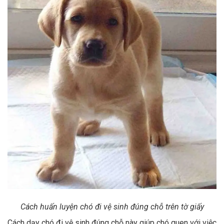
Cách huấn luyện chó đi vệ sinh đúng chỗ trên tờ giấy
Cách dạy chó đi vệ sinh đúng chỗ này giúp chó quen với việc