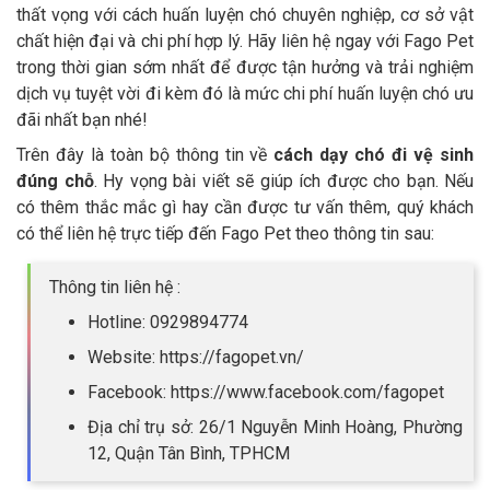
thất vọng với cách huấn luyện chó chuyên nghiệp, cơ sở vật
chất hiện đại và chi phí hợp lý. Hãy liên hệ ngay với Fago Pet
trong thời gian sớm nhất để được tận hưởng và trải nghiệm
dịch vụ tuyệt vời đi kèm đó là mức chi phí huấn luyện chó ưu
đãi nhất bạn nhé!
Trên đây là toàn bộ thông tin về
cách dạy chó đi vệ sinh
đúng chỗ
. Hy vọng bài viết sẽ giúp ích được cho bạn. Nếu
có thêm thắc mắc gì hay cần được tư vấn thêm, quý khách
có thể liên hệ trực tiếp đến Fago Pet theo thông tin sau:
Thông tin liên hệ :
Hotline: 0929894774
Website: https://fagopet.vn/
Facebook: https://www.facebook.com/fagopet
Địa chỉ trụ sở: 26/1 Nguyễn Minh Hoàng, Phường
12, Quận Tân Bình, TPHCM