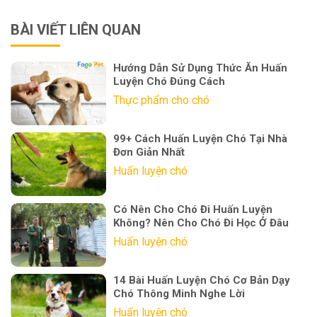
BÀI VIẾT LIÊN QUAN
Hướng Dẫn Sử Dụng Thức Ăn Huấn
Luyện Chó Đúng Cách
Thực phẩm cho chó
99+ Cách Huấn Luyện Chó Tại Nhà
Đơn Giản Nhất
Huấn luyện chó
Có Nên Cho Chó Đi Huấn Luyện
Không? Nên Cho Chó Đi Học Ở Đâu
Huấn luyện chó
14 Bài Huấn Luyện Chó Cơ Bản Dạy
Chó Thông Minh Nghe Lời
Huấn luyện chó