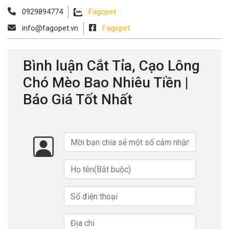
0929894774
Fagopet
info@fagopet.vn
Fagopet
Bình luận Cắt Tỉa, Cạo Lông
Chó Mèo Bao Nhiêu Tiền |
Báo Giá Tốt Nhất