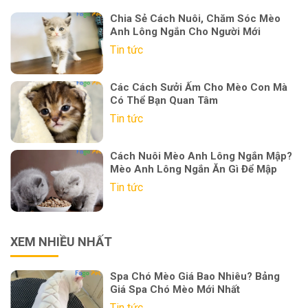
Chia Sẻ Cách Nuôi, Chăm Sóc Mèo
Anh Lông Ngắn Cho Người Mới
Tin tức
Các Cách Sưởi Ấm Cho Mèo Con Mà
Có Thể Bạn Quan Tâm
Tin tức
Cách Nuôi Mèo Anh Lông Ngắn Mập?
Mèo Anh Lông Ngắn Ăn Gì Để Mập
Tin tức
XEM NHIỀU NHẤT
Spa Chó Mèo Giá Bao Nhiêu? Bảng
Giá Spa Chó Mèo Mới Nhất
Tin tức