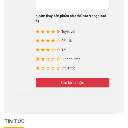
Bạn cảm thấy sản phẩm như thế nào?(chọn sao
nhé)
Tuyệt vời
Rất tốt
Tốt
Bình thường
Chưa tốt
Gửi bình luận
TIN TỨC