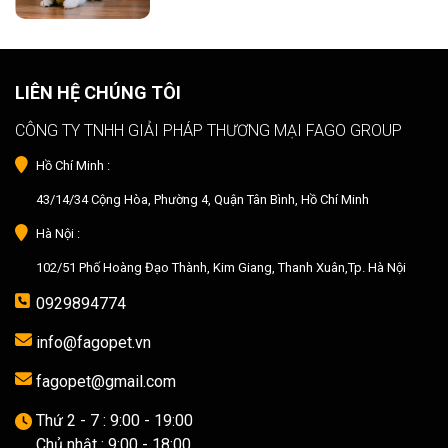
LIÊN HỆ CHÚNG TÔI
CÔNG TY TNHH GIẢI PHÁP THƯƠNG MẠI FAGO GROUP
Hồ Chí Minh :
43/14/34 Cộng Hòa, Phường 4, Quận Tân Bình, Hồ Chí Minh
Hà Nội :
102/51 Phố Hoàng Đạo Thành, Kim Giang, Thanh Xuân,Tp. Hà Nội
0929894774
info@fagopet.vn
fagopet@gmail.com
Thứ 2 - 7 : 9:00 - 19:00
Chủ nhật : 9:00 - 18:00