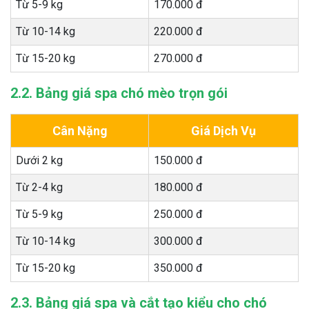
Từ 5-9 kg
170.000 đ
Từ 10-14 kg
220.000 đ
Từ 15-20 kg
270.000 đ
2.2. Bảng giá spa chó mèo trọn gói
Cân Nặng
Giá Dịch Vụ
Dưới 2 kg
150.000 đ
Từ 2-4 kg
180.000 đ
Từ 5-9 kg
250.000 đ
Từ 10-14 kg
300.000 đ
Từ 15-20 kg
350.000 đ
2.3. Bảng giá spa và cắt tạo kiểu cho chó