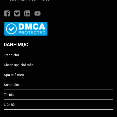
DANH MỤC
Trang chủ
Khách sạn chó mèo
Spa chó mèo
Sản phẩm
Tin tức
Liên hệ