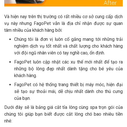
Và hiện nay trên thị trường có rất nhiều cơ sở cung cấp dịch
vụ này nhưng FagoPet vẫn là địa chỉ nhận được sự quan
tâm nhiều của khách hàng bởi:
Chúng tôi là đơn vị luôn cố gắng mang tới những trải
nghiệm dịch vụ tốt nhất và chất lượng cho khách hàng
với đội ngũ nhân viên có tay nghề cao, ổn định.
FagoPet luôn cập nhật các xu thế mới nhất để tạo ra
những bộ lông đẹp nhất dành tặng cho bé yêu của
khách hàng.
FagoPet có hệ thống trang thiết bị máy móc, hiện đại
sẽ tạo sự thoải mái, dễ chịu nhất dành cho thú cưng
của bạn.
Dưới đây sẽ là bảng giá cắt tỉa lông cùng spa trọn gói của
chúng tôi giúp bạn biết được cắt lông chó bao nhiêu tiền
nhé: