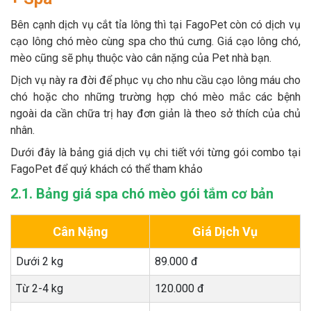
Bên cạnh dịch vụ cắt tỉa lông thì tại FagoPet còn có dịch vụ
cạo lông chó mèo cùng spa cho thú cưng. Giá cạo lông chó,
mèo cũng sẽ phụ thuộc vào cân nặng của Pet nhà bạn.
Dịch vụ này ra đời để phục vụ cho nhu cầu cạo lông máu cho
chó hoặc cho những trường hợp chó mèo mắc các bệnh
ngoài da cần chữa trị hay đơn giản là theo sở thích của chủ
nhân.
Dưới đây là bảng giá dịch vụ chi tiết với từng gói combo tại
FagoPet để quý khách có thể tham khảo
2.1. Bảng giá spa chó mèo gói tắm cơ bản
Cân Nặng
Giá Dịch Vụ
Dưới 2 kg
89.000 đ
Từ 2-4 kg
120.000 đ