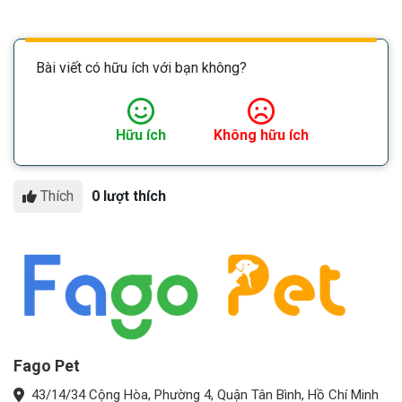
Bài viết có hữu ích với bạn không?
Hữu ích
Không hữu ích
Thích
0 lượt thích
Fago Pet
43/14/34 Cộng Hòa, Phường 4, Quận Tân Bình, Hồ Chí Minh