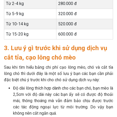
Từ 2-4 kg
280.000 đ
Từ 5-9 kg
320.000 đ
Từ 10-14 kg
520.000 đ
Từ 15-20 kg
600.000 đ
3. Lưu ý gì trước khi sử dụng dịch vụ
cắt tỉa, cạo lông chó mèo
Sau khi tìm hiểu bảng chi phí cạo lông mèo, chó và cắt tỉa
lông chó thì dưới đây là một số lưu ý bạn các bạn cần phải
đặc biệt chú ý trước khi cho chó sử dụng dịch vụ này:
Độ dài lông thích hợp dành cho các bạn chó, bạn mèo là
2,5cm với độ dài này các bạn ấy sẽ có được độ thoải
mái, thông thoáng mà vẫn đảm bảo chịu được trước
các tác động ngoại lực từ môi trường. Do vậy bạn
không nên cắt ngắn quá.