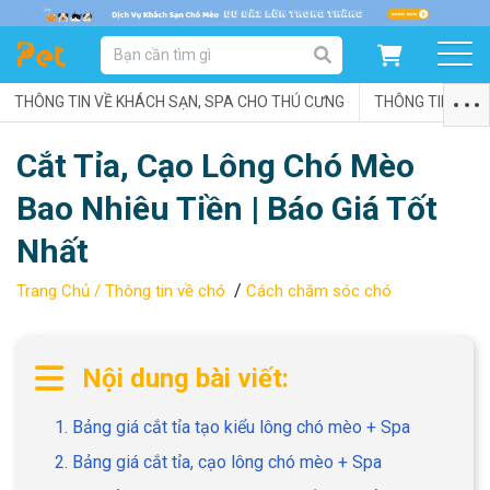
DANH MỤC SẢN PHẨM
THÔNG TIN VỀ KHÁCH SẠN, SPA CHO THÚ CƯNG
SẢN PHẨM DÀNH CHO MÈO
SẢN PHẨM DÀNH CHO CHÓ
THÔNG TIN VỀ C
Cắt Tỉa, Cạo Lông Chó Mèo
SẨN PHẨM THEO THƯƠNG HIỆU
Bao Nhiêu Tiền | Báo Giá Tốt
Nhất
/
Trang Chủ /
Thông tin về chó
Cách chăm sóc chó
Nội dung bài viết:
1. Bảng giá cắt tỉa tạo kiểu lông chó mèo + Spa
2. Bảng giá cắt tỉa, cạo lông chó mèo + Spa