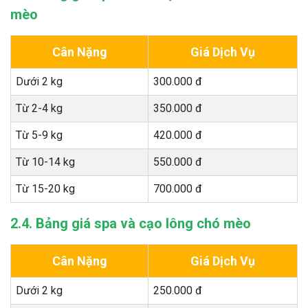
mèo
Cân Nặng
Giá Dịch Vụ
Dưới 2 kg
300.000 đ
Từ 2-4 kg
350.000 đ
Từ 5-9 kg
420.000 đ
Từ 10-14 kg
550.000 đ
Từ 15-20 kg
700.000 đ
2.4. Bảng giá spa và cạo lông chó mèo
Cân Nặng
Giá Dịch Vụ
Dưới 2 kg
250.000 đ