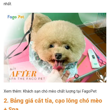
nhất.
Xem thêm: Khách sạn chó mèo chất lượng tại FagoPet
2. Bảng giá cắt tỉa, cạo lông chó mèo
+ Spa