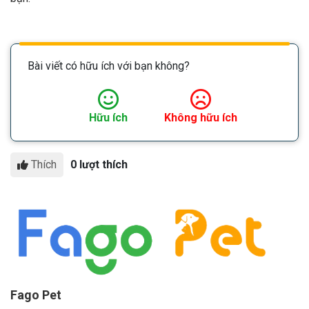
Bài viết có hữu ích với bạn không?
Hữu ích
Không hữu ích
Thích
0 lượt thích
Fago Pet