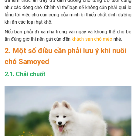
đã làm thức ăn đầy đủ dinh dưỡng cho từng độ tuổi cũng
như các dòng chó. Chính vì thế bạn sẽ không cần phải quá lo
lắng tới việc chú cún cưng của mình bị thiếu chất dinh dưỡng
khi ăn các loại hạt khô.
Nếu bạn phải đi xa nhà trong vài ngày và không thể cho bé
ăn đúng giờ thì nên gửi cún đến
khách sạn chó mèo
nhé.
2. Một số điều cần phải lưu ý khi nuôi
chó Samoyed
2.1. Chải chuốt