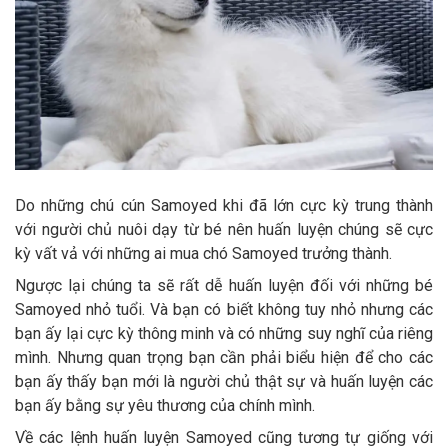
Do những chú cún Samoyed khi đã lớn cực kỳ trung thành
với người chủ nuôi dạy từ bé nên huấn luyện chúng sẽ cực
kỳ vất vả với những ai mua chó Samoyed trưởng thành.
Ngược lại chúng ta sẽ rất dễ huấn luyện đối với những bé
Samoyed nhỏ tuổi. Và bạn có biết không tuy nhỏ nhưng các
bạn ấy lại cực kỳ thông minh và có những suy nghĩ của riêng
mình. Nhưng quan trọng bạn cần phải biểu hiện để cho các
bạn ấy thấy bạn mới là người chủ thật sự và huấn luyện các
bạn ấy bằng sự yêu thương của chính mình.
Về các lệnh huấn luyện Samoyed cũng tương tự giống với