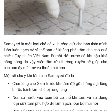
Samoyed là một loài chó có xu hướng giữ cho bản thân mình
luôn luôn sạch sẽ vì thế bạn sẽ không phải tắm cho chó quá
nhiều. Tuy nhiên Việt Nam là một đất nước có khí hậu khá
nắng nóng do vậy việc tắm rửa thường xuyên sẽ giúp cho
các bạn ấy mát mẻ và thoải mái hơn.
Một số chú ý khi tắm cho Samoyed đó là:
Chải lông cho Sam trước khi tắm để gỡ những sợi lông
bị rối, tránh làm chó bị rụng lông
Nên xả nước vào toàn bộ cơ thể khi tắm và sử dụng
loại sữa tắm phù hợp để làm sạch, loại bỏ mùi hôi.