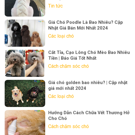
Tin tức
Giá Chó Poodle Là Bao Nhiêu? Cập
Nhật Giá Bán Mới Nhất 2024
Các loại chó
Cắt Tỉa, Cạo Lông Chó Mèo Bao Nhiêu
Tiền | Báo Giá Tốt Nhất
Cách chăm sóc chó
Giá chó golden bao nhiêu? | Cập nhật
giá mới nhất 2024
Các loại chó
Hướng Dẫn Cách Chữa Vết Thương Hở
Cho Chó
Cách chăm sóc chó