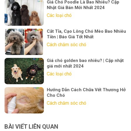
Giá Chó Poodle Là Bao Nhiêu? Cập
Nhật Giá Bán Mới Nhất 2024
Các loại chó
Cắt Tỉa, Cạo Lông Chó Mèo Bao Nhiêu
Tiền | Báo Giá Tốt Nhất
Cách chăm sóc chó
Giá chó golden bao nhiêu? | Cập nhật
giá mới nhất 2024
Các loại chó
Hướng Dẫn Cách Chữa Vết Thương Hở
Cho Chó
Cách chăm sóc chó
BÀI VIẾT LIÊN QUAN