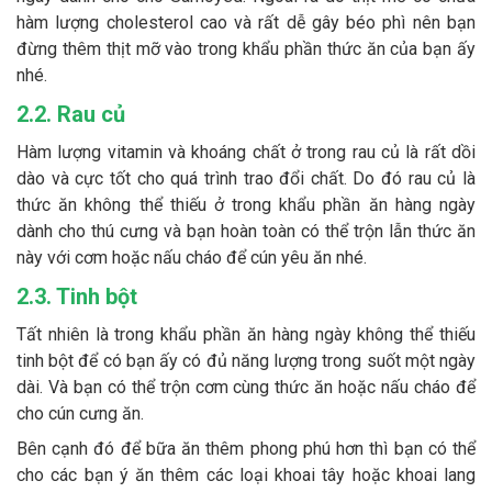
hàm lượng cholesterol cao và rất dễ gây béo phì nên bạn
đừng thêm thịt mỡ vào trong khẩu phần thức ăn của bạn ấy
nhé.
2.2. Rau củ
Hàm lượng vitamin và khoáng chất ở trong rau củ là rất dồi
dào và cực tốt cho quá trình trao đổi chất. Do đó rau củ là
thức ăn không thể thiếu ở trong khẩu phần ăn hàng ngày
dành cho thú cưng và bạn hoàn toàn có thể trộn lẫn thức ăn
này với cơm hoặc nấu cháo để cún yêu ăn nhé.
2.3. Tinh bột
Tất nhiên là trong khẩu phần ăn hàng ngày không thể thiếu
tinh bột để có bạn ấy có đủ năng lượng trong suốt một ngày
dài. Và bạn có thể trộn cơm cùng thức ăn hoặc nấu cháo để
cho cún cưng ăn.
Bên cạnh đó để bữa ăn thêm phong phú hơn thì bạn có thể
cho các bạn ý ăn thêm các loại khoai tây hoặc khoai lang