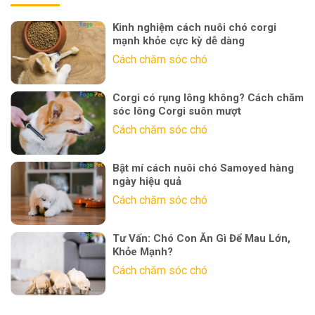
Kinh nghiệm cách nuôi chó corgi
mạnh khỏe cực kỳ dễ dàng
Cách chăm sóc chó
Corgi có rụng lông không? Cách chăm
sóc lông Corgi suôn mượt
Cách chăm sóc chó
Bật mí cách nuôi chó Samoyed hàng
ngày hiệu quả
Cách chăm sóc chó
Tư Vấn: Chó Con Ăn Gì Để Mau Lớn,
Khỏe Mạnh?
Cách chăm sóc chó