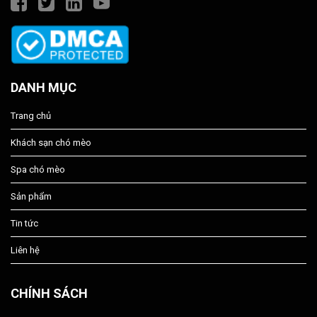
DANH MỤC
Trang chủ
Khách sạn chó mèo
Spa chó mèo
Sản phẩm
Tin tức
Liên hệ
CHÍNH SÁCH