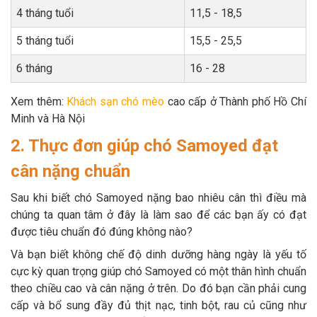
4 tháng tuổi
11,5 - 18,5
5 tháng tuổi
15,5 - 25,5
6 tháng
16 - 28
Xem thêm:
Khách sạn chó mèo
cao cấp ở Thành phố Hồ Chí
Minh và Hà Nội
2. Thực đơn giúp chó Samoyed đạt
cân nặng chuẩn
Sau khi biết chó Samoyed nặng bao nhiêu cân thì điều mà
chúng ta quan tâm ở đây là làm sao để các bạn ấy có đạt
được tiêu chuẩn đó đúng không nào?
Và bạn biết không chế độ dinh dưỡng hàng ngày là yếu tố
cực kỳ quan trọng giúp chó Samoyed có một thân hình chuẩn
theo chiều cao và cân nặng ở trên. Do đó bạn cần phải cung
cấp và bổ sung đầy đủ thịt nạc, tinh bột, rau củ cũng như