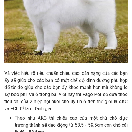
Và việc hiểu rõ tiêu chuẩn chiều cao, cân nặng của các bạn
ấy sẽ giúp cho các bạn có một chế độ dinh dưỡng phù hợp
để từ đó giúp cho các bạn ấy khỏe mạnh hơn mà không lo
sợ béo phì. Và ở trong bài viết này thì Fago Pet sẽ dựa theo
tiêu chí của 2 hiệp hội nuôi chó uy tín ở trên thế giới là AKC
và FCI để làm đánh giá:
Theo như AKC thì chiều cao của một chú chó đực
trưởng thành sẽ dao động từ 53,5 - 59,5cm còn chó cái