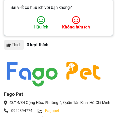
Bài viết có hữu ích với bạn không?
Hữu ích
Không hữu ích
Thích
0 lượt thích
Fago Pet
43/14/34 Cộng Hòa, Phường 4, Quận Tân Bình, Hồ Chí Minh
0929894774
Fagopet