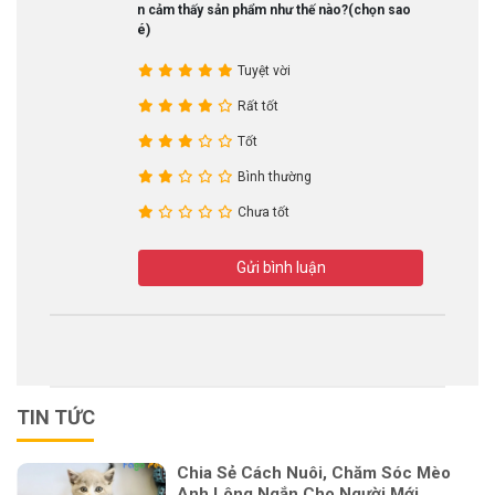
Bạn cảm thấy sản phẩm như thế nào?(chọn sao
nhé)
Tuyệt vời
Rất tốt
Tốt
Bình thường
Chưa tốt
Gửi bình luận
TIN TỨC
Chia Sẻ Cách Nuôi, Chăm Sóc Mèo
Anh Lông Ngắn Cho Người Mới