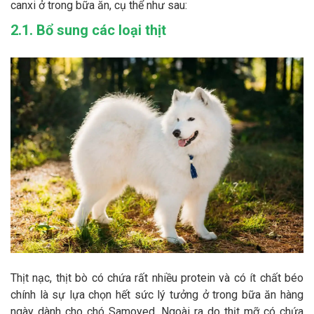
canxi ở trong bữa ăn, cụ thể như sau:
2.1. Bổ sung các loại thịt
Thịt nạc, thịt bò có chứa rất nhiều protein và có ít chất béo
chính là sự lựa chọn hết sức lý tưởng ở trong bữa ăn hàng
ngày dành cho chó Samoyed. Ngoài ra do thịt mỡ có chứa