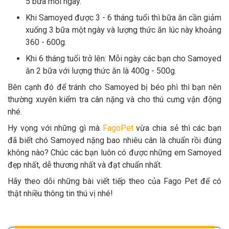
5 bữa mỗi ngày.
Khi Samoyed được 3 - 6 tháng tuổi thì bữa ăn cần giảm
xuống 3 bữa một ngày và lượng thức ăn lúc này khoảng
360 - 600g.
Khi 6 tháng tuổi trở lên: Mỗi ngày các bạn cho Samoyed
ăn 2 bữa với lượng thức ăn là 400g - 500g.
Bên cạnh đó để tránh cho Samoyed bị béo phì thì bạn nên
thường xuyên kiểm tra cân nặng và cho thú cưng vận động
nhé.
Hy vọng với những gì mà
FagoPet
vừa chia sẻ thì các bạn
đã biết chó Samoyed nặng bao nhiêu cân là chuẩn rồi đúng
không nào? Chúc các bạn luôn có được những em Samoyed
đẹp nhất, dễ thương nhất và đạt chuẩn nhất.
Hãy theo dõi những bài viết tiếp theo của Fago Pet để có
thật nhiều thông tin thú vị nhé!