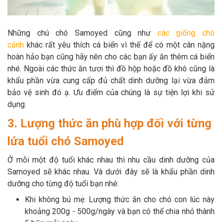
Những chú chó Samoyed cũng như
các giống chó
cảnh
khác rất yêu thích cá biển vì thế để có một cân nặng
hoàn hảo bạn cũng hãy nên cho các bạn ấy ăn thêm cá biển
nhé. Ngoài các thức ăn tươi thì đồ hộp hoặc đồ khô cũng là
khẩu phần vừa cung cấp đủ chất dinh dưỡng lại vừa đảm
bảo vệ sinh đó ạ. Ưu điểm của chúng là
sự tiện lợi khi sử
dụng.
3. Lượng thức ăn phù hợp đối với từng
lứa tuổi chó Samoyed
Ở mỗi một độ tuổi khác nhau thì nhu cầu dinh dưỡng của
Samoyed sẽ khác nhau. Và dưới đây sẽ là khẩu phần dinh
dưỡng cho từng độ tuổi bạn nhé:
Khi không bú mẹ: Lượng thức ăn cho chó con lúc này
khoảng 200g - 500g/ngày và bạn có thể chia nhỏ thành