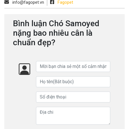
info@fagopet.vn
Fagopet
Bình luận Chó Samoyed
nặng bao nhiêu cân là
chuẩn đẹp?