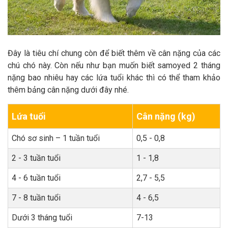
Đây là tiêu chí chung còn để biết thêm về cân nặng của các
chú chó này. Còn nếu như bạn muốn biết samoyed 2 tháng
nặng bao nhiêu hay các lứa tuổi khác thì có thể tham khảo
thêm bảng cân nặng dưới đây nhé.
Lứa tuổi
Cân nặng (kg)
Chó sơ sinh – 1 tuần tuổi
0,5 - 0,8
2 - 3 tuần tuổi
1 - 1,8
4 - 6 tuần tuổi
2,7 - 5,5
7 - 8 tuần tuổi
4 - 6,5
Dưới 3 tháng tuổi
7-13