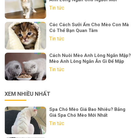
Tin tức
Các Cách Sưởi Ấm Cho Mèo Con Mà
Có Thể Bạn Quan Tâm
Tin tức
Cách Nuôi Mèo Anh Lông Ngắn Mập?
Mèo Anh Lông Ngắn Ăn Gì Để Mập
Tin tức
XEM NHIỀU NHẤT
Spa Chó Mèo Giá Bao Nhiêu? Bảng
Giá Spa Chó Mèo Mới Nhất
Tin tức