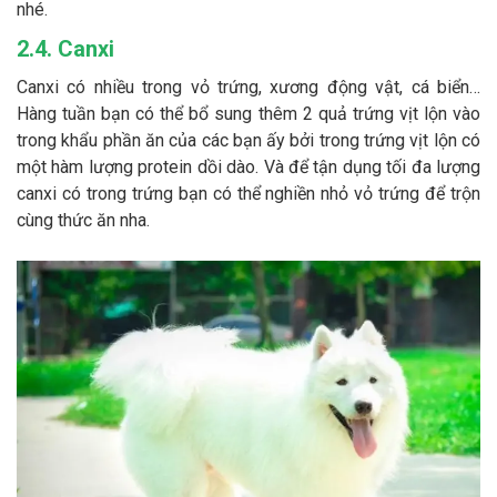
nhé.
2.4. Canxi
Canxi có nhiều trong vỏ trứng, xương động vật, cá biển…
Hàng tuần bạn có thể bổ sung thêm 2 quả trứng vịt lộn vào
trong khẩu phần ăn của các bạn ấy bởi trong trứng vịt lộn có
một hàm lượng protein dồi dào. Và để tận dụng tối đa lượng
canxi có trong trứng bạn có thể nghiền nhỏ vỏ trứng để trộn
cùng thức ăn nha.