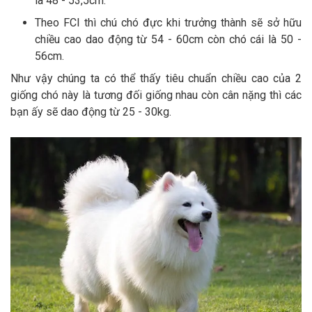
là 48 - 53,5cm.
Theo FCI thì chú chó đực khi trưởng thành sẽ sở hữu
chiều cao dao động từ 54 - 60cm còn chó cái là 50 -
56cm.
Như vậy chúng ta có thể thấy tiêu chuẩn chiều cao của 2
giống chó này là tương đối giống nhau còn cân nặng thì các
bạn ấy sẽ dao động từ 25 - 30kg.