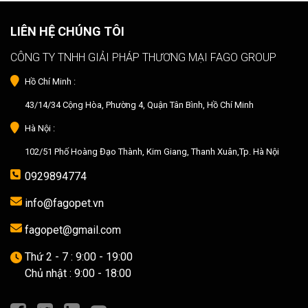
LIÊN HỆ CHÚNG TÔI
CÔNG TY TNHH GIẢI PHÁP THƯƠNG MẠI FAGO GROUP
Hồ Chí Minh :
43/14/34 Cộng Hòa, Phường 4, Quận Tân Bình, Hồ Chí Minh
Hà Nội :
102/51 Phố Hoàng Đạo Thành, Kim Giang, Thanh Xuân,Tp. Hà Nội
0929894774
info@fagopet.vn
fagopet@gmail.com
Thứ 2 - 7 : 9:00 - 19:00
Chủ nhật : 9:00 - 18:00