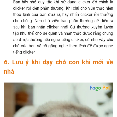
Bạn hãy nhớ quy tắc khi sử dụng clicker đó chính là
clicker rồi đến phần thưởng. Khi chú chó vừa thực hiện
theo lệnh của bạn đưa ra, hãy nhấn clicker rồi thưởng
cho chúng. Nên nhớ việc trao phần thưởng sẽ diễn ra
sau khi bạn nhấn clicker nhé! Cứ thường xuyên luyện
tập như thế, chó sẽ quen và nhận thức được rằng chúng
sẽ được thưởng nếu nghe tiếng clicker, cứ như vậy chú
chó của bạn sẽ cố gắng nghe theo lệnh để được nghe
tiếng clicker.
6. Lưu ý khi dạy chó con khi mới về
nhà