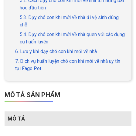
5.2. Cách dạy chó con khi mới về nhà từ những bài
học đầu tiên
5.3. Dạy chó con khi mới về nhà đi vệ sinh đúng
chỗ
5.4. Dạy chó con khi mới về nhà quen với các dụng
cụ huấn luyện
6. Lưu ý khi dạy chó con khi mới về nhà
7. Dịch vụ huấn luyện chó con khi mới về nhà uy tín
tại Fago Pet
MÔ TẢ SẢN PHẨM
MÔ TẢ