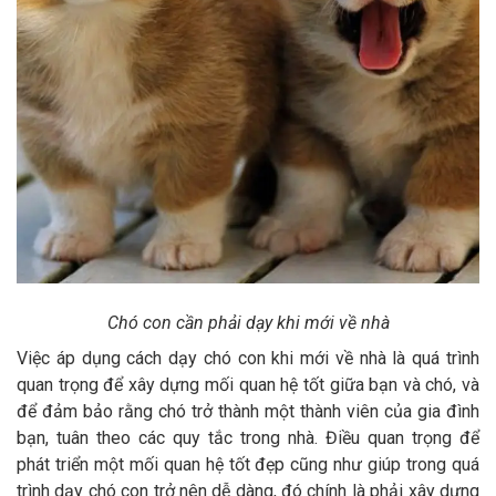
Chó con cần phải dạy khi mới về nhà
Việc áp dụng cách dạy chó con khi mới về nhà là quá trình
quan trọng để xây dựng mối quan hệ tốt giữa bạn và chó, và
để đảm bảo rằng chó trở thành một thành viên của gia đình
bạn, tuân theo các quy tắc trong nhà. Điều quan trọng để
phát triển một mối quan hệ tốt đẹp cũng như giúp trong quá
trình dạy chó con trở nên dễ dàng, đó chính là phải xây dựng