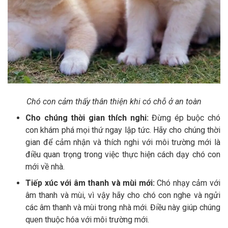
Chó con cảm thấy thân thiện khi có chỗ ở an toàn
Cho chúng thời gian thích nghi:
Đừng ép buộc chó
con khám phá mọi thứ ngay lập tức. Hãy cho chúng thời
gian để cảm nhận và thích nghi với môi trường mới là
điều quan trọng trong việc thực hiện cách dạy chó con
mới về nhà.
Tiếp xúc với âm thanh và mùi mới:
Chó nhạy cảm với
âm thanh và mùi, vì vậy hãy cho chó con nghe và ngửi
các âm thanh và mùi trong nhà mới. Điều này giúp chúng
quen thuộc hóa với môi trường mới.