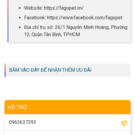
Website: https://fagopet.vn/
Facebook: https://www.facebook.com/fagopet
Địa chỉ trụ sở: 26/1 Nguyễn Minh Hoàng, Phường
12, Quận Tân Bình, TPHCM
BẤM VÀO ĐÂY ĐỂ NHẬN THÊM ƯU ĐÃI
HỖ TRỢ
0963637393