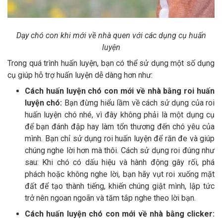
Dạy chó con khi mới về nhà quen với các dụng cụ huấn
luyện
Trong quá trình huấn luyện, bạn có thể sử dụng một số dụng
cụ giúp hỗ trợ huấn luyện dễ dàng hơn như:
Cách huấn luyện chó con mới về nhà bằng roi huấn
luyện chó:
Bạn đừng hiểu lầm về cách sử dụng của roi
huấn luyện chó nhé, vì đây không phải là một dụng cụ
để bạn đánh đập hay làm tổn thương đến chó yêu của
mình. Bạn chỉ sử dụng roi huấn luyện để răn đe và giúp
chúng nghe lời hơn mà thôi. Cách sử dụng roi đúng như
sau: Khi chó có dấu hiệu và hành động gây rối, phá
phách hoặc không nghe lời, bạn hãy vụt roi xuống mặt
đất để tạo thành tiếng, khiến chúng giật mình, lập tức
trở nên ngoan ngoãn và tăm tắp nghe theo lời bạn.
Cách huấn luyện chó con mới về nhà bằng clicker: