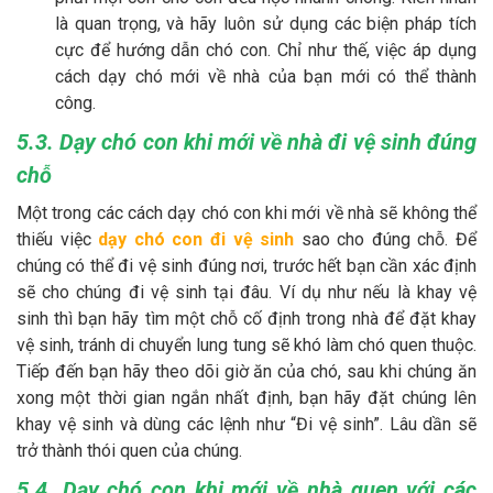
là quan trọng, và hãy luôn sử dụng các biện pháp tích
cực để hướng dẫn chó con. Chỉ như thế, việc áp dụng
cách dạy chó mới về nhà của bạn mới có thể thành
công.
5.3. Dạy chó con khi mới về nhà đi vệ sinh đúng
chỗ
Một trong các cách dạy chó con khi mới về nhà sẽ không thể
thiếu việc
dạy chó con đi vệ sinh
sao cho đúng chỗ. Để
chúng có thể đi vệ sinh đúng nơi, trước hết bạn cần xác định
sẽ cho chúng đi vệ sinh tại đâu. Ví dụ như nếu là khay vệ
sinh thì bạn hãy tìm một chỗ cố định trong nhà để đặt khay
vệ sinh, tránh di chuyển lung tung sẽ khó làm chó quen thuộc.
Tiếp đến bạn hãy theo dõi giờ ăn của chó, sau khi chúng ăn
xong một thời gian ngắn nhất định, bạn hãy đặt chúng lên
khay vệ sinh và dùng các lệnh như “Đi vệ sinh”. Lâu dần sẽ
trở thành thói quen của chúng.
5.4. Dạy chó con khi mới về nhà quen với các