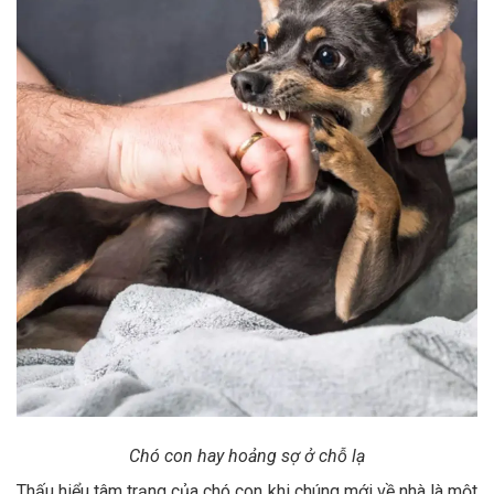
Chó con hay hoảng sợ ở chỗ lạ
Thấu hiểu tâm trạng của chó con khi chúng mới về nhà là một