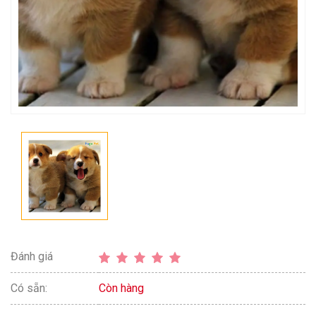
Đánh giá
Có sẵn:
Còn hàng