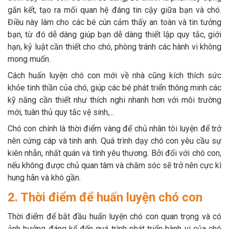
gắn kết, tạo ra mối quan hệ đáng tin cậy giữa bạn và chó.
Điều này làm cho các bé cún cảm thấy an toàn và tin tưởng
bạn, từ đó dễ dàng giúp bạn dễ dàng thiết lập quy tắc, giới
hạn, kỷ luật cần thiết cho chó, phòng tránh các hành vi không
mong muốn.
Cách huấn luyện chó con mới về nhà cũng kích thích sức
khỏe tinh thần của chó, giúp các bé phát triển thông minh các
kỹ năng cần thiết như thích nghi nhanh hơn với môi trường
mới, tuân thủ quy tắc vệ sinh,...
Chó con chính là thời điểm vàng để chủ nhân tôi luyện để trở
nên cứng cáp và tinh anh. Quá trình dạy chó con yêu cầu sự
kiên nhẫn, nhất quán và tình yêu thương. Bởi đối với chó con,
nếu không được chủ quan tâm và chăm sóc sẽ trở nên cực kì
hung hãn và khó gần.
2. Thời điểm để huấn luyện chó con
Thời điểm để bắt đầu huấn luyện chó con quan trọng và có
ảnh hưởng đáng kể đến quá trình phát triển hành vi của chó