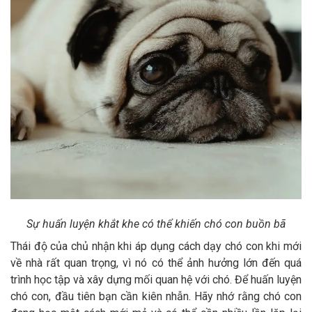
Sự huấn luyện khắt khe có thể khiến chó con buồn bã
Thái độ của chủ nhận khi áp dụng cách dạy chó con khi mới
về nhà rất quan trọng, vì nó có thể ảnh hưởng lớn đến quá
trình học tập và xây dựng mối quan hệ với chó. Để huấn luyện
chó con, đầu tiên bạn cần kiên nhẫn. Hãy nhớ rằng chó con