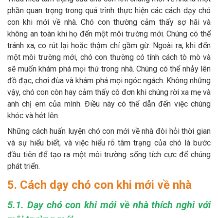
phần quan trọng trong quá trình thực hiện các cách dạy chó
con khi mới về nhà. Chó con thường cảm thấy sợ hãi và
không an toàn khi họ đến một môi trường mới. Chúng có thể
tránh xa, co rút lại hoặc thậm chí gầm gừ. Ngoài ra, khi đến
một môi trường mới, chó con thường có tính cách tò mò và
sẽ muốn khám phá mọi thứ trong nhà. Chúng có thể nhảy lên
đồ đạc, chơi đùa và khám phá mọi ngóc ngách. Không những
vậy, chó con còn hay cảm thấy cô đơn khi chúng rời xa mẹ và
anh chị em của mình. Điều này có thể dẫn đến việc chúng
khóc và hét lên.
Những cách huấn luyện chó con mới về nhà đòi hỏi thời gian
và sự hiểu biết, và việc hiểu rõ tâm trạng của chó là bước
đầu tiên để tạo ra một môi trường sống tích cực để chúng
phát triển.
5. Cách dạy chó con khi mới về nhà
5.1. Dạy chó con khi mới về nhà thích nghi với