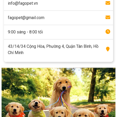
info@fagopet.vn
fagopet@gmail.com
9:00 sáng - 8:00 tối
43/14/34 Cộng Hòa, Phường 4, Quận Tân Bình, Hồ
Chí Minh