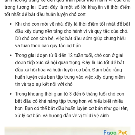
trong tương lai. Dưới đây là một số lời khuyên về thời điểm
tốt nhất để bắt đầu huấn luyện chó con:
Khi chó con mới về nhà, đây là thời điểm tốt nhất để bắt
đầu xây dựng nền tảng cho hành vi và quy tắc của chó.
Dù chó con còn bé, việc bắt đầu sớm giúp chúng hiểu
và tuân theo các quy tắc cơ bản.
Trong giai đoạn từ 8 đến 12 tuần tuổi, chó con ở giai
đoạn tiếp xúc xã hội quan trọng. Đây là lúc tốt để bắt
đầu xã hội hóa và huấn luyện cơ bản. Đảm bảo rằng
huấn luyện của bạn tập trung vào việc xây dựng niềm
tin và tạo sự kết nối với chó.
Trong khoảng thời gian từ 3 đến 6 tháng tuổi chó con
bắt đầu có khả năng tập trung hơn và hiểu biết nhiều
hơn. Bạn có thể bắt đầu huấn luyện cơ bản như gọi tên,
xử lý cơ bản, và hướng dẫn về vị trí đi vệ sinh.