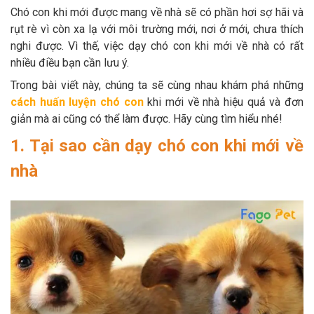
Chó con khi mới được mang về nhà sẽ có phần hơi sợ hãi và
rụt rè vì còn xa lạ với môi trường mới, nơi ở mới, chưa thích
nghi được. Vì thế, việc dạy chó con khi mới về nhà có rất
nhiều điều bạn cần lưu ý.
Trong bài viết này, chúng ta sẽ cùng nhau khám phá những
cách huấn luyện chó con
khi mới về nhà
hiệu quả và đơn
giản mà ai cũng có thể làm được. Hãy cùng tìm hiểu nhé!
1. Tại sao cần dạy chó con khi mới về
nhà