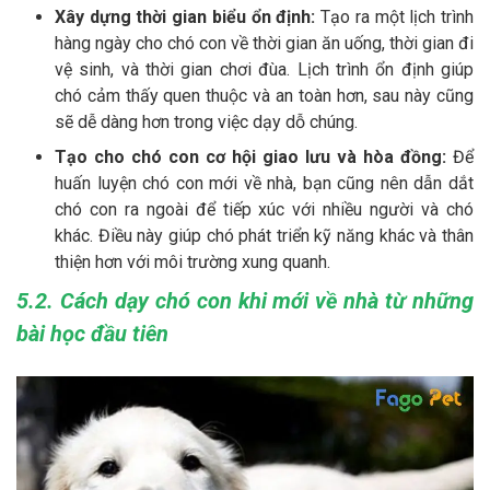
Xây dựng thời gian biểu ổn định:
Tạo ra một lịch trình
hàng ngày cho chó con về thời gian ăn uống, thời gian đi
vệ sinh, và thời gian chơi đùa. Lịch trình ổn định giúp
chó cảm thấy quen thuộc và an toàn hơn, sau này cũng
sẽ dễ dàng hơn trong việc dạy dỗ chúng.
Tạo cho chó con cơ hội giao lưu và hòa đồng:
Để
huấn luyện chó con mới về nhà, bạn cũng nên dẫn dắt
chó con ra ngoài để tiếp xúc với nhiều người và chó
khác. Điều này giúp chó phát triển kỹ năng khác và thân
thiện hơn với môi trường xung quanh.
5.2. Cách dạy chó con khi mới về nhà từ những
bài học đầu tiên