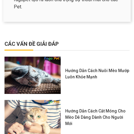
Pet.
CÁC VẤN ĐỀ GIẢI ĐÁP
Hướng Dẫn Cách Nuôi Mèo Mướp
Luôn Khỏe Mạnh
Hướng Dẫn Cách Cắt Móng Cho
Mèo Dễ Dàng Dành Cho Người
Mới