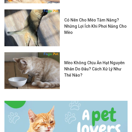
Có Nên Cho Mèo Tắm Nắng?
Những Lợi Ích Khi Phơi Nắng Cho
Mèo
Mèo Không Chịu Ăn Hạt Nguyên
Nhân Do Đâu? Cách Xử Lý Như
Thế Nào?