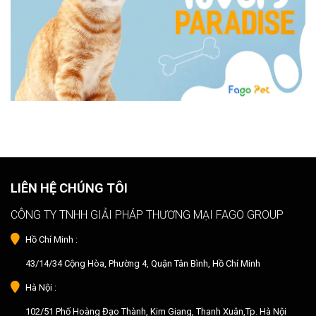
LIÊN HỆ CHÚNG TÔI
CÔNG TY TNHH GIẢI PHÁP THƯƠNG MẠI FAGO GROUP
Hồ Chí Minh :
43/14/34 Cộng Hòa, Phường 4, Quận Tân Bình, Hồ Chí Minh
Hà Nội :
102/51 Phố Hoàng Đạo Thành, Kim Giang, Thanh Xuân,Tp. Hà Nội