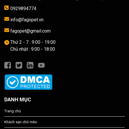
0929894774
info@fagopet.vn
fagopet@gmail.com
Thứ 2 - 7 : 9:00 - 19:00
Chủ nhật : 9:00 - 18:00
DANH MỤC
Trang chủ
Khách sạn chó mèo