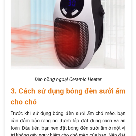
Đèn hồng ngoại Ceramic Heater
3. Cách sử dụng bóng đèn sưởi ấm
cho chó
Trước khi sử dụng bóng đèn sưởi ấm chó mèo, bạn
cần đảm bảo rằng nó được lắp đặt đúng cách và an
toàn. Đầu tiên, bạn nên đặt bóng đèn sưởi ấm ở một vị
trí không gây nguy hiểm cho chó mèo của bạn. Nên đặt