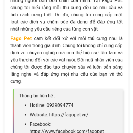
những người bạn bốn chân của mình. Tại Fago Pet,
chúng tôi hiểu rằng mỗi thú cưng đều có nhu cầu và
tính cách riêng biệt. Do đó, chúng tôi cung cấp một
loạt các dịch vụ chăm sóc đa dạng để đáp ứng tốt
nhất những yêu cầu riêng của từng con vật.
Fago Pet
cam kết đối xử với mỗi thú cưng như là
thành viên trong gia đình. Chúng tôi không chỉ cung cấp
dịch vụ chuyên nghiệp mà còn thể hiện sự tận tâm và
yêu thương đối với các vật nuôi. Đội ngũ nhân viên của
chúng tôi được đào tạo chuyên sâu và luôn sẵn sàng
lắng nghe và đáp ứng mọi nhu cầu của bạn và thú
cưng.
Thông tin liên hệ :
Hotline: 0929894774
Website: https://fagopet.vn/
Facebook:
https://www.facebook.com/fagopet