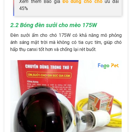
Xem thêm
Báo giá
Đồ dùng cho chó
ưu đãi
45%
2.2 Bóng đèn sưởi cho mèo 175W
Đèn sưởi ấm cho chó 175W có khả năng mô phỏng
ánh sáng mặt trời mà không có tia cực tím, giúp chó
hấp thụ canxi tốt hơn và chống lại rét buốt.