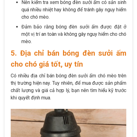
Nên kiểm tra xem bóng đèn sưởi ấm có sản sinh
quá nhiều nhiệt hay không để tránh gây nguy hiểm
cho chó mèo.
Đảm bảo rằng bóng đèn sưởi ấm được đặt ở
một vị trí an toàn và không gây nguy hiểm cho chó
mèo.
5. Địa chỉ bán bóng đèn sưởi ấm
cho chó giá tốt, uy tín
Có nhiều địa chỉ bán bóng đèn sưởi ấm chó mèo trên
thị trường hiện nay. Tuy nhiên, để mua được sản phẩm
chất lượng và giá cả hợp lý, bạn nên tìm hiểu kỹ trước
khi quyết định mua.