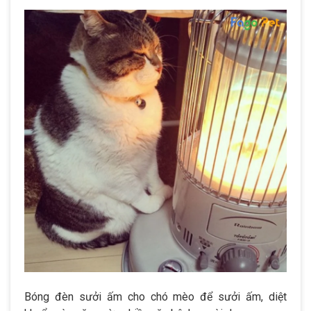
Bóng đèn sưởi ấm cho chó mèo để sưởi ấm, diệt