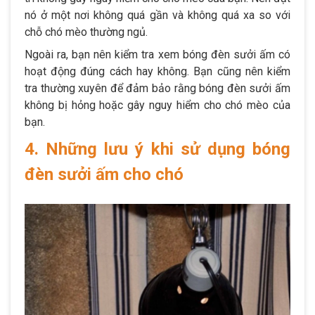
nó ở một nơi không quá gần và không quá xa so với
chỗ chó mèo thường ngủ.
Ngoài ra, bạn nên kiểm tra xem bóng đèn sưởi ấm có
hoạt động đúng cách hay không. Bạn cũng nên kiểm
tra thường xuyên để đảm bảo rằng bóng đèn sưởi ấm
không bị hỏng hoặc gây nguy hiểm cho chó mèo của
bạn.
4. Những lưu ý khi sử dụng bóng
đèn sưởi ấm cho chó