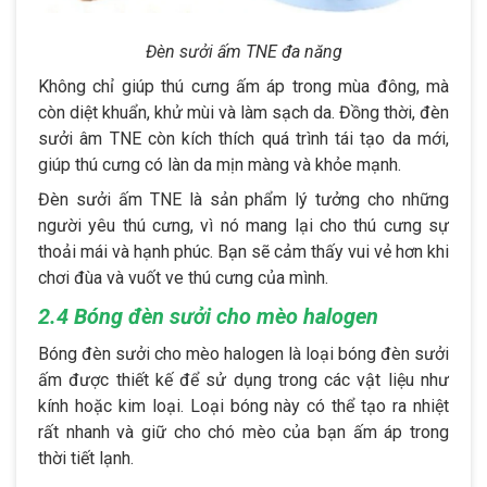
Đèn sưởi ấm TNE đa năng
Không chỉ giúp thú cưng ấm áp trong mùa đông, mà
còn diệt khuẩn, khử mùi và làm sạch da. Đồng thời, đèn
sưởi âm TNE còn kích thích quá trình tái tạo da mới,
giúp thú cưng có làn da mịn màng và khỏe mạnh.
Đèn sưởi ấm TNE là sản phẩm lý tưởng cho những
người yêu thú cưng, vì nó mang lại cho thú cưng sự
thoải mái và hạnh phúc. Bạn sẽ cảm thấy vui vẻ hơn khi
chơi đùa và vuốt ve thú cưng của mình.
2.4 Bóng đèn sưởi cho mèo halogen
Bóng đèn sưởi cho mèo halogen là loại bóng đèn sưởi
ấm được thiết kế để sử dụng trong các vật liệu như
kính hoặc kim loại. Loại bóng này có thể tạo ra nhiệt
rất nhanh và giữ cho chó mèo của bạn ấm áp trong
thời tiết lạnh.