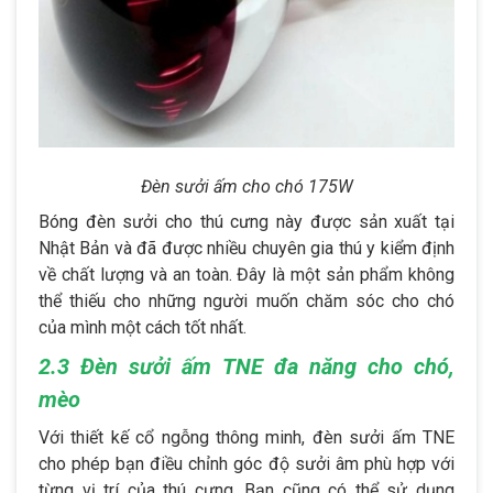
Đèn sưởi ấm cho chó 175W
Bóng đèn sưởi cho thú cưng này được sản xuất tại
Nhật Bản và đã được nhiều chuyên gia thú y kiểm định
về chất lượng và an toàn. Đây là một sản phẩm không
thể thiếu cho những người muốn chăm sóc cho chó
của mình một cách tốt nhất.
2.3 Đèn sưởi ấm TNE đa năng cho chó,
mèo
Với thiết kế cổ ngỗng thông minh, đèn sưởi ấm TNE
cho phép bạn điều chỉnh góc độ sưởi âm phù hợp với
từng vị trí của thú cưng. Bạn cũng có thể sử dụng