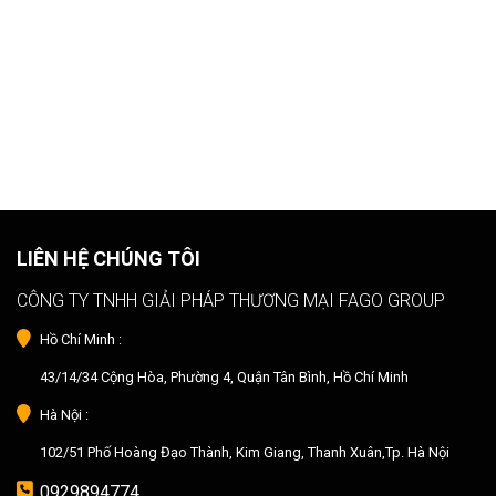
LIÊN HỆ CHÚNG TÔI
CÔNG TY TNHH GIẢI PHÁP THƯƠNG MẠI FAGO GROUP
Hồ Chí Minh :
43/14/34 Cộng Hòa, Phường 4, Quận Tân Bình, Hồ Chí Minh
Hà Nội :
102/51 Phố Hoàng Đạo Thành, Kim Giang, Thanh Xuân,Tp. Hà Nội
0929894774