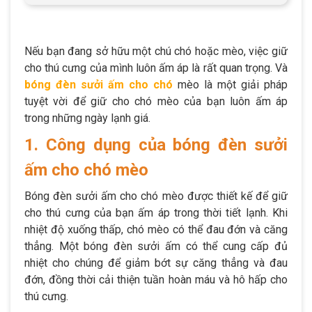
Nếu bạn đang sở hữu một chú chó hoặc mèo, việc giữ
cho thú cưng của mình luôn ấm áp là rất quan trọng. Và
bóng đèn sưởi ấm cho chó
mèo là một giải pháp
tuyệt vời để giữ cho chó mèo của bạn luôn ấm áp
trong những ngày lạnh giá.
1. Công dụng của bóng đèn sưởi
ấm cho chó mèo
Bóng đèn sưởi ấm cho chó mèo được thiết kế để giữ
cho thú cưng của bạn ấm áp trong thời tiết lạnh. Khi
nhiệt độ xuống thấp, chó mèo có thể đau đớn và căng
thẳng. Một bóng đèn sưởi ấm có thể cung cấp đủ
nhiệt cho chúng để giảm bớt sự căng thẳng và đau
đớn, đồng thời cải thiện tuần hoàn máu và hô hấp cho
thú cưng.