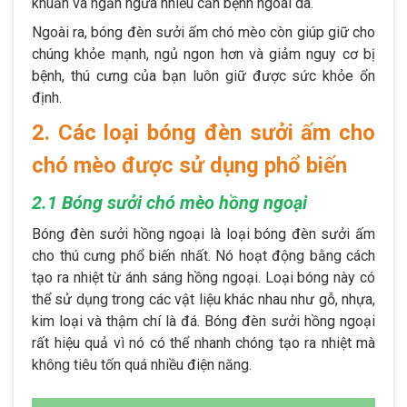
khuẩn và ngăn ngừa nhiều căn bệnh ngoài da.
Ngoài ra, bóng đèn sưởi ấm chó mèo còn giúp giữ cho
chúng khỏe mạnh, ngủ ngon hơn và giảm nguy cơ bị
bệnh, thú cưng của bạn luôn giữ được sức khỏe ổn
định.
2. Các loại bóng đèn sưởi ấm cho
chó mèo được sử dụng phổ biến
2.1 Bóng sưởi chó mèo hồng ngoại
Bóng đèn sưởi hồng ngoại là loại bóng đèn sưởi ấm
cho thú cưng phổ biến nhất. Nó hoạt động bằng cách
tạo ra nhiệt từ ánh sáng hồng ngoại. Loại bóng này có
thể sử dụng trong các vật liệu khác nhau như gỗ, nhựa,
kim loại và thậm chí là đá. Bóng đèn sưởi hồng ngoại
rất hiệu quả vì nó có thể nhanh chóng tạo ra nhiệt mà
không tiêu tốn quá nhiều điện năng.