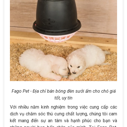
Fago Pet - Địa chỉ bán bóng đèn sưởi ấm cho chó giá
tốt, uy tín
Với nhiều năm kinh nghiệm trong việc cung cấp các
dịch vụ chăm sóc thú cưng chất lượng, chúng tôi cam
kết mang đến sự an tâm và hạnh phúc cho bạn và