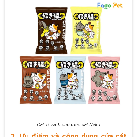
Cát vệ sinh cho mèo cát Neko
2. Ưu điểm và công dụng của cát