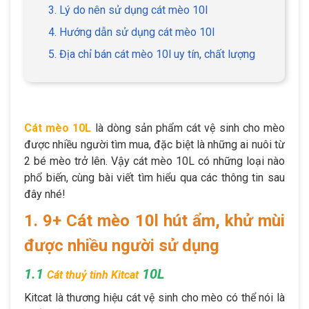
3. Lý do nên sử dụng cát mèo 10l
4. Hướng dẫn sử dụng cát mèo 10l
5. Địa chỉ bán cát mèo 10l uy tín, chất lượng
Cát mèo 10L
là dòng sản phẩm cát vệ sinh cho mèo
được nhiều người tìm mua, đặc biệt là những ai nuôi từ
2 bé mèo trở lên. Vậy cát mèo 10L có những loại nào
phổ biến, cùng bài viết tìm hiểu qua các thông tin sau
đây nhé!
1. 9+ Cát mèo 10l hút ẩm, khử mùi
được nhiều người sử dụng
1.1
10L
Cát thuỷ tinh Kitcat
Kitcat là thương hiệu cát vệ sinh cho mèo có thể nói là