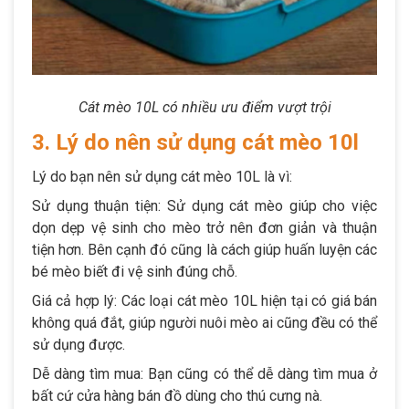
Cát mèo 10L có nhiều ưu điểm vượt trội
3. Lý do nên sử dụng cát mèo 10l
Lý do bạn nên sử dụng cát mèo 10L là vì:
Sử dụng thuận tiện: Sử dụng cát mèo giúp cho việc
dọn dẹp vệ sinh cho mèo trở nên đơn giản và thuận
tiện hơn. Bên cạnh đó cũng là cách giúp huấn luyện các
bé mèo biết đi vệ sinh đúng chỗ.
Giá cả hợp lý: Các loại cát mèo 10L hiện tại có giá bán
không quá đắt, giúp người nuôi mèo ai cũng đều có thể
sử dụng được.
Dễ dàng tìm mua: Bạn cũng có thể dễ dàng tìm mua ở
bất cứ cửa hàng bán đồ dùng cho thú cưng nà.