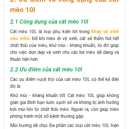
mèo 10l
2.1 Công dụng của cát mèo 10l
Cát mèo 10L là loại phụ kiện lót trong
khay vệ sinh
cho mèo
. Để khi mèo đi vệ sinh, cát sẽ thấm hút hết
chất thải của mèo, khử mùi - kháng khuẩn, từ đó giúp
cho việc dọn dẹp vệ sinh cho các bé mèo dễ dàng và
thuận tiện hơn.
2.2 Ưu điểm của cát mèo 10l
Các ưu điểm vượt trội của cát mèo 10L có thể kể đến
đó là:
Khử mùi - kháng khuẩn tốt: Cát mèo 10L giúp không
gian gia đình bạn luôn sạch sẽ và không bị ảnh hưởng
bởi mùi hôi từ chất thải mèo. Ngoài ra, còn giúp mèo
phòng tránh một số bệnh thường gặp.
Mùi hương dễ chịu: Đa phần các loại cát mèo 10L hiện