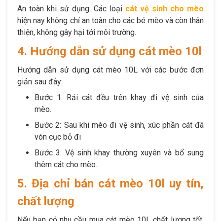
An toàn khi sử dụng: Các loại
cát vệ sinh cho mèo
hiện nay không chỉ an toàn cho các bé mèo và còn thân
thiện, không gây hại tới môi trường.
4. Hướng dẫn sử dụng cát mèo 10l
Hướng dẫn sử dụng cát mèo 10L với các bước đơn
giản sau đây:
Bước 1: Rải cát đều trên khay đi vệ sinh của
mèo.
Bước 2: Sau khi mèo đi vệ sinh, xúc phần cát đã
vón cục bỏ đi
Bước 3: Vệ sinh khay thường xuyên và bổ sung
thêm cát cho mèo.
5. Địa chỉ bán cát mèo 10l uy tín,
chất lượng
Nếu bạn có nhu cầu mua cát mèo 10L chất lượng tốt,