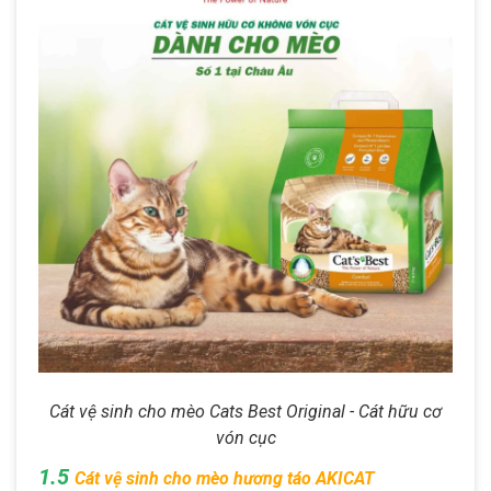
Cát vệ sinh cho mèo Cats Best Original - Cát hữu cơ
vón cục
1.5
Cát vệ sinh cho mèo hương táo AKICAT