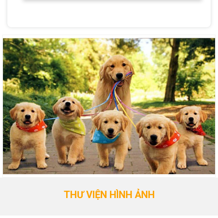
THƯ VIỆN HÌNH ẢNH