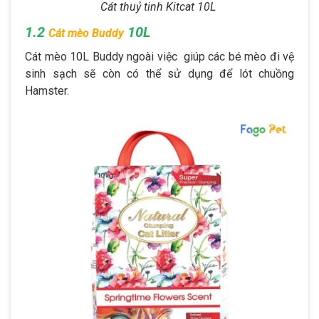
Cát thuỷ tinh Kitcat 10L
1.2
10L
Cát mèo Buddy
Cát mèo 10L Buddy ngoài việc giúp các bé mèo đi vệ
sinh sạch sẽ còn có thể sử dụng để lót chuồng
Hamster.