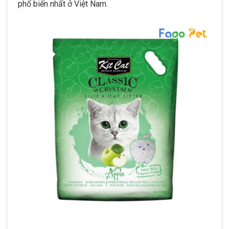
phổ biến nhất ở Việt Nam.