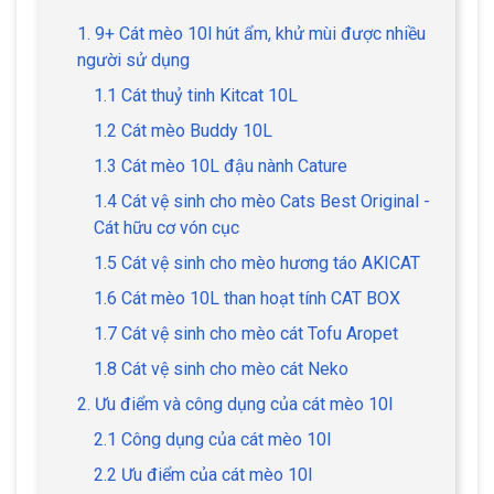
1. 9+ Cát mèo 10l hút ẩm, khử mùi được nhiều
người sử dụng
1.1 Cát thuỷ tinh Kitcat 10L
1.2 Cát mèo Buddy 10L
1.3 Cát mèo 10L đậu nành Cature
1.4 Cát vệ sinh cho mèo Cats Best Original -
Cát hữu cơ vón cục
1.5 Cát vệ sinh cho mèo hương táo AKICAT
1.6 Cát mèo 10L than hoạt tính CAT BOX
1.7 Cát vệ sinh cho mèo cát Tofu Aropet
1.8 Cát vệ sinh cho mèo cát Neko
2. Ưu điểm và công dụng của cát mèo 10l
2.1 Công dụng của cát mèo 10l
2.2 Ưu điểm của cát mèo 10l