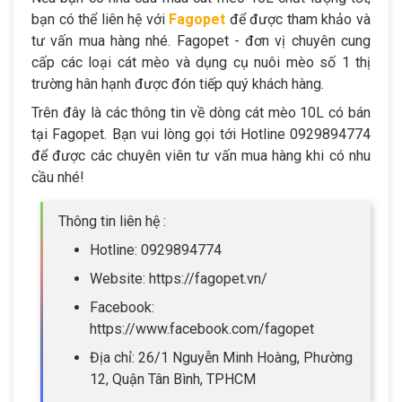
bạn có thể liên hệ với
Fagopet
để được tham khảo và
tư vấn mua hàng nhé. Fagopet - đơn vị chuyên cung
cấp các loại cát mèo và dụng cụ nuôi mèo số 1 thị
trường hân hạnh được đón tiếp quý khách hàng.
Trên đây là các thông tin về dòng cát mèo 10L có bán
tại Fagopet. Bạn vui lòng gọi tới Hotline 0929894774
để được các chuyên viên tư vấn mua hàng khi có nhu
cầu nhé!
Thông tin liên hệ :
Hotline: 0929894774
Website: https://fagopet.vn/
Facebook:
https://www.facebook.com/fagopet
Địa chỉ: 26/1 Nguyễn Minh Hoàng, Phường
12, Quận Tân Bình, TPHCM