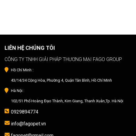
LIÊN HỆ CHÚNG TÔI
CÔNG TY TNHH GIẢI PHÁP THƯƠNG MẠI FAGO GROUP
Hồ Chí Minh :
43/14/34 Cộng Hòa, Phường 4, Quận Tân Bình, Hồ Chí Minh
Hà Nội :
102/51 Phố Hoàng Đạo Thành, Kim Giang, Thanh Xuân,Tp. Hà Nội
0929894774
info@fagopet.vn
fagopet@gmail.com