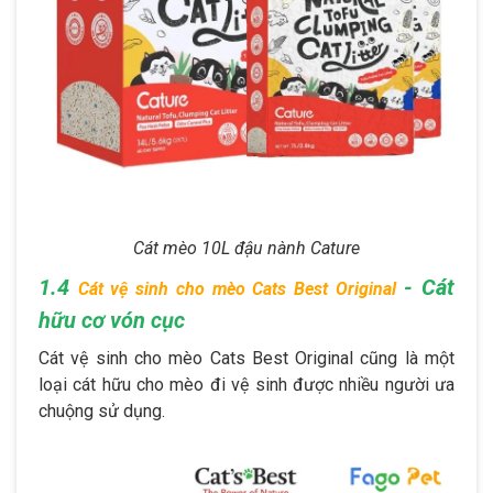
Cát mèo 10L đậu nành Cature
1.4
- Cát
Cát vệ sinh cho mèo Cats Best Original
hữu cơ vón cục
Cát vệ sinh cho mèo Cats Best Original cũng là một
loại cát hữu cho mèo đi vệ sinh được nhiều người ưa
chuộng sử dụng.