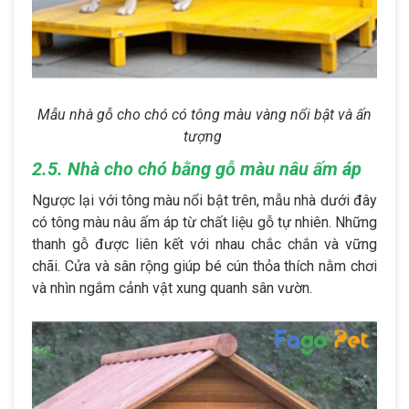
Mẫu nhà gỗ cho chó có tông màu vàng nổi bật và ấn
tượng
2.5. Nhà cho chó bằng gỗ màu nâu ấm áp
Ngược lại với tông màu nổi bật trên, mẫu nhà dưới đây
có tông màu nâu ấm áp từ chất liệu gỗ tự nhiên. Những
thanh gỗ được liên kết với nhau chắc chắn và vững
chãi. Cửa và sân rộng giúp bé cún thỏa thích nằm chơi
và nhìn ngắm cảnh vật xung quanh sân vườn.