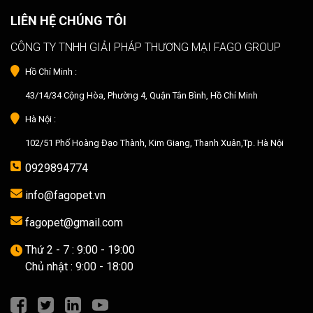
LIÊN HỆ CHÚNG TÔI
CÔNG TY TNHH GIẢI PHÁP THƯƠNG MẠI FAGO GROUP
Hồ Chí Minh :
43/14/34 Cộng Hòa, Phường 4, Quận Tân Bình, Hồ Chí Minh
Hà Nội :
102/51 Phố Hoàng Đạo Thành, Kim Giang, Thanh Xuân,Tp. Hà Nội
0929894774
info@fagopet.vn
fagopet@gmail.com
Thứ 2 - 7 : 9:00 - 19:00
Chủ nhật : 9:00 - 18:00