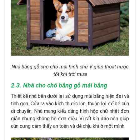
Nhà bằng gỗ cho chó mái hình chữ V giúp thoát nước
tốt khi trời mưa
2.3. Nhà cho chó bằng gỗ mái bằng
Thiết kế nhà bên dưới lại sử dụng mái bằng hiện đại và
tinh gọn. Cửa ra vào kích thước lớn, thuận lợi để bé cún
di chuyển. Nhà mang kiểu dáng hình hộp chữ nhật đơn
giản nhưng không hề đơn điệu. Vì rất kín đáo nên giúp
cún cưng cảm thấy an toàn và dễ chịu khi ở một mình.