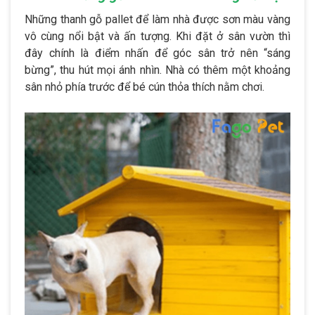
Những thanh gỗ pallet để làm nhà được sơn màu vàng
vô cùng nổi bật và ấn tượng. Khi đặt ở sân vườn thì
đây chính là điểm nhấn để góc sân trở nên “sáng
bừng”, thu hút mọi ánh nhìn. Nhà có thêm một khoảng
sân nhỏ phía trước để bé cún thỏa thích nằm chơi.