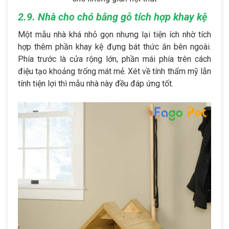
2.9. Nhà cho chó bằng gỗ tích hợp khay kệ
Một mẫu nhà khá nhỏ gọn nhưng lại tiện ích nhờ tích
hợp thêm phần khay kệ đựng bát thức ăn bên ngoài.
Phía trước là cửa rộng lớn, phần mái phía trên cách
điệu tạo khoảng trống mát mẻ. Xét về tính thẩm mỹ lẫn
tính tiện lợi thì mẫu nhà này đều đáp ứng tốt.