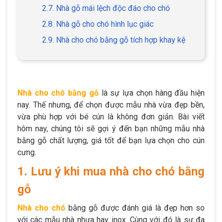
2.7. Nhà gỗ mái lệch độc đáo cho chó
2.8. Nhà gỗ cho chó hình lục giác
2.9. Nhà cho chó bằng gỗ tích hợp khay kệ
Nhà cho chó bằng gỗ
là sự lựa chọn hàng đầu hiện
nay. Thế nhưng, để chọn được mẫu nhà vừa đẹp bền,
vừa phù hợp với bé cún là không đơn giản. Bài viết
hôm nay, chúng tôi sẽ gợi ý đến bạn những mẫu nhà
bằng gỗ chất lượng, giá tốt để bạn lựa chọn cho cún
cưng.
1. Lưu ý khi mua nhà cho chó bằng
gỗ
Nhà cho chó
bằng gỗ được đánh giá là đẹp hơn so
với các mẫu nhà nhựa hay inox. Cùng với đó là sự đa