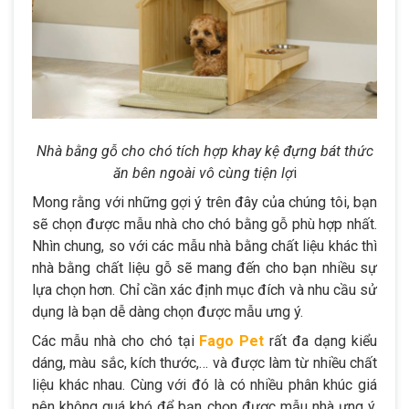
Nhà bằng gỗ cho chó tích hợp khay kệ đựng bát thức
ăn bên ngoài vô cùng tiện lợ
i
Mong rằng với những gợi ý trên đây của chúng tôi, bạn
sẽ chọn được mẫu nhà cho chó bằng gỗ phù hợp nhất.
Nhìn chung, so với các mẫu nhà bằng chất liệu khác thì
nhà bằng chất liệu gỗ sẽ mang đến cho bạn nhiều sự
lựa chọn hơn. Chỉ cần xác định mục đích và nhu cầu sử
dụng là bạn dễ dàng chọn được mẫu ưng ý.
Các mẫu nhà cho chó tại
Fago Pet
rất đa dạng kiểu
dáng, màu sắc, kích thước,… và được làm từ nhiều chất
liệu khác nhau. Cùng với đó là có nhiều phân khúc giá
nên không quá khó để bạn chọn được mẫu nhà ưng ý,