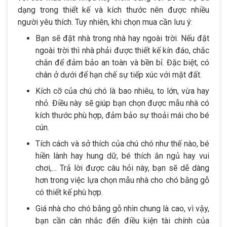
dạng trong thiết kế và kích thước nên được nhiều
người yêu thích. Tuy nhiên, khi chọn mua cần lưu ý:
Bạn sẽ đặt nhà trong nhà hay ngoài trời. Nếu đặt
ngoài trời thì nhà phải được thiết kế kín đáo, chắc
chắn để đảm bảo an toàn và bền bỉ. Đặc biệt, có
chân ở dưới để hạn chế sự tiếp xúc với mặt đất.
Kích cỡ của chú chó là bao nhiêu, to lớn, vừa hay
nhỏ. Điều này sẽ giúp bạn chọn được mẫu nhà có
kích thước phù hợp, đảm bảo sự thoải mái cho bé
cún.
Tích cách và sở thích của chú chó như thế nào, bé
hiền lành hay hung dữ, bé thích ăn ngủ hay vui
chơi,… Trả lời được câu hỏi này, bạn sẽ dễ dàng
hơn trong việc lựa chọn mẫu nhà cho chó bằng gỗ
có thiết kế phù hợp.
Giá nhà cho chó bằng gỗ nhìn chung là cao, vì vậy,
bạn cần cân nhắc đến điều kiện tài chính của