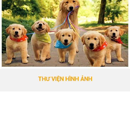
THƯ VIỆN HÌNH ẢNH