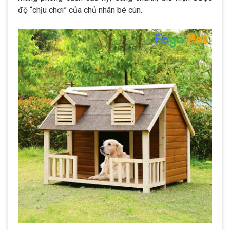
độ “chịu chơi” của chủ nhân bé cún.