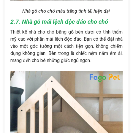
Nhà gỗ cho chó màu trắng tinh tế, hiện đại
2.7. Nhà gỗ mái lệch độc đáo cho chó
Thiết kế nhà cho chó bằng gỗ bên dưới có tính thẩm
mỹ cao với phần mái lệch độc đáo. Bạn có thể đặt nhà
vào một góc tường một cách tiện gọn, không chiếm
dụng không gian. Bên trong là chiếc nệm nằm êm ái,
mang đến cho bé những giấc ngủ ngon.