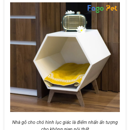
Nhà gỗ cho chó hình lục giác là điểm nhấn ấn tượng
cho không gian nội thất