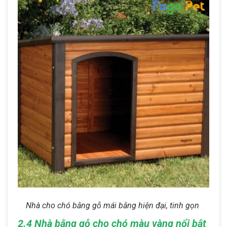
Nhà cho chó bằng gỗ mái bằng hiện đại, tinh gọn
2.4 Nhà bằng gỗ cho chó màu vàng nổi bật