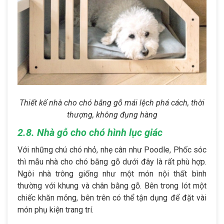
Thiết kế nhà cho chó bằng gỗ mái lệch phá cách, thời
thượng, không đụng hàng
2.8. Nhà gỗ cho chó hình lục giác
Với những chú chó nhỏ, nhẹ cân như Poodle, Phốc sóc
thì mẫu nhà cho chó bằng gỗ dưới đây là rất phù hợp.
Ngôi nhà trông giống như một món nội thất bình
thường với khung và chân bằng gỗ. Bên trong lót một
chiếc khăn mỏng, bên trên có thể tận dụng để đặt vài
món phụ kiện trang trí.