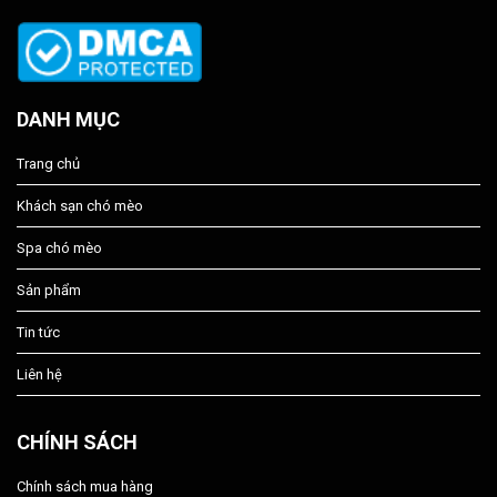
DANH MỤC
Trang chủ
Khách sạn chó mèo
Spa chó mèo
Sản phẩm
Tin tức
Liên hệ
CHÍNH SÁCH
Chính sách mua hàng