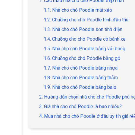
1. Các mẫu nhà cho chó Poodle đẹp nhất
1.1. Nhà cho chó Poodle mái xéo
1.2. Chuồng cho chó Poodle hình đầu thú
1.3. Nhà cho chó Poodle sơn tĩnh điện
1.4. Chuồng cho chó Poodle có bánh xe
1.5. Nhà cho chó Poodle bằng vải bông
1.6. Chuồng cho chó Poodle bằng gỗ
1.7. Nhà cho chó Poodle bằng nhựa
1.8. Nhà cho chó Poodle bằng thảm
1.9. Nhà cho chó Poodle bằng balo
2. Hướng dẫn chọn nhà cho chó Poodle phù h
3. Giá nhà cho chó Poodle là bao nhiêu?
4. Mua nhà cho chó Poodle ở đâu uy tín giá rẻ