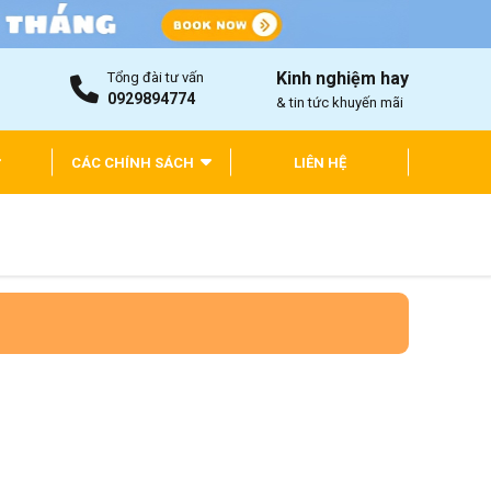
Kinh nghiệm hay
Tổng đài tư vấn
0929894774
& tin tức khuyến mãi
CÁC CHÍNH SÁCH
LIÊN HỆ