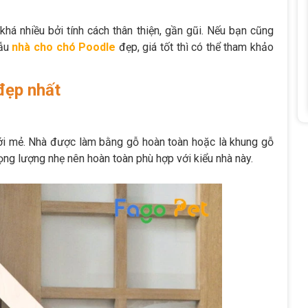
há nhiều bởi tính cách thân thiện, gần gũi. Nếu bạn cũng
mẫu
nhà cho chó Poodle
đẹp, giá tốt thì có thể tham khảo
đẹp nhất
ới mẻ. Nhà được làm bằng gỗ hoàn toàn hoặc là khung gỗ
rọng lượng nhẹ nên hoàn toàn phù hợp với kiểu nhà này.