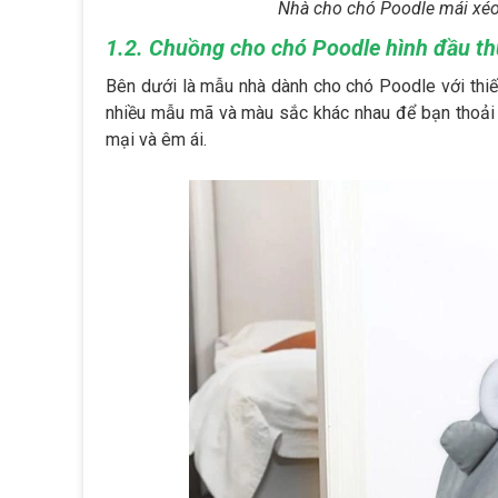
Nhà cho chó Poodle mái xéo
1.2. Chuồng cho chó Poodle hình đầu th
Bên dưới là mẫu nhà dành cho chó Poodle với thiế
nhiều mẫu mã và màu sắc khác nhau để bạn thoải 
mại và êm ái.