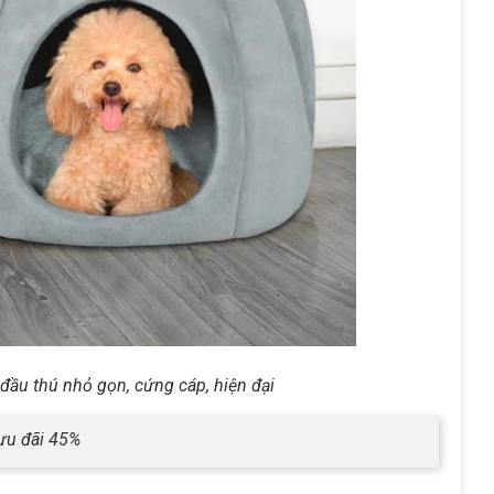
đầu thú nhỏ gọn, cứng cáp, hiện đại
 ưu đãi 45%