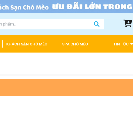
KHÁCH SẠN CHÓ MÈO
SPA CHÓ MÈO
TIN TỨC