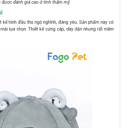
 được đánh giá cao ở tính thẩm mỹ
ú
t kế hình đầu thú ngộ nghĩnh, đáng yêu. Sản phẩm này có
mái lựa chọn. Thiết kế cứng cáp, dày dặn nhưng rất mềm