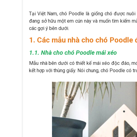
Tại Việt Nam, chó Poodle là giống chó được nuôi k
đang sở hữu một em cún này và muốn tìm kiếm 
các gợi ý bên dưới.
1. Các mẫu nhà cho chó Poodle 
1.1. Nhà cho chó Poodle mái xéo
Mẫu nhà bên dưới có thiết kế mái xéo độc đáo, m
kết hợp với thùng giấy. Nói chung, chó Poodle có t