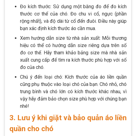
Đo kích thước: Sử dụng một băng đo để đo kích
thước cơ thể của chó. Đo chu vi cổ, ngực (phần
rộng nhất), và độ dài từ cổ đến đuôi. Điều này giúp
bạn xác định kích thước áo cần mua.
Xem hướng dẫn size từ nhà sản xuất: Mỗi thương
hiệu có thể có hướng dẫn size riêng dựa trên số
đo cơ thể. Hãy tham khảo bảng size mà nhà sản
xuất cung cấp để tìm ra kích thước phù hợp với số
đo của chó.
Chú ý đến loại chó: Kích thước của áo liền quần
cũng phụ thuộc vào loại chó của bạn. Chó nhỏ, chó
trung bình và chó lớn có kích thước khác nhau, vì
vậy hãy đảm bảo chọn size phù hợp với chúng bạn
nhé!
3. Lưu ý khi giặt và bảo quản áo liền
quần cho chó