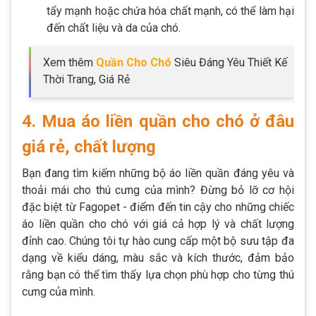
tẩy mạnh hoặc chứa hóa chất mạnh, có thể làm hại
đến chất liệu và da của chó.
Xem thêm
Quần Cho Chó
Siêu Đáng Yêu Thiết Kế
Thời Trang, Giá Rẻ
4. Mua áo liền quần cho chó ở đâu
giá rẻ, chất lượng
Bạn đang tìm kiếm những bộ áo liền quần đáng yêu và
thoải mái cho thú cưng của mình? Đừng bỏ lỡ cơ hội
đặc biệt từ Fagopet - điểm đến tin cậy cho những chiếc
áo liền quần cho chó với giá cả hợp lý và chất lượng
đỉnh cao. Chúng tôi tự hào cung cấp một bộ sưu tập đa
dạng về kiểu dáng, màu sắc và kích thước, đảm bảo
rằng bạn có thể tìm thấy lựa chọn phù hợp cho từng thú
cưng của mình.