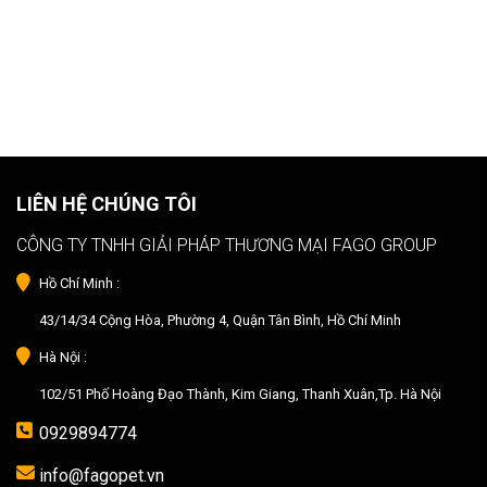
LIÊN HỆ CHÚNG TÔI
CÔNG TY TNHH GIẢI PHÁP THƯƠNG MẠI FAGO GROUP
Hồ Chí Minh :
43/14/34 Cộng Hòa, Phường 4, Quận Tân Bình, Hồ Chí Minh
Hà Nội :
102/51 Phố Hoàng Đạo Thành, Kim Giang, Thanh Xuân,Tp. Hà Nội
0929894774
info@fagopet.vn