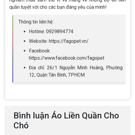
quần tuyệt vời cho các bạn đáng yêu của mình!
Thông tin liên hệ :
Hotline: 0929894774
Website: https://fagopet.vn/
Facebook:
https://www.facebook.com/fagopet
Địa chỉ: 26/1 Nguyễn Minh Hoàng, Phường
12, Quận Tân Bình, TPHCM
Bình luận Áo Liền Quần Cho
Chó