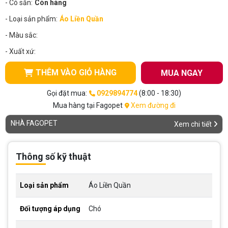
- Có sẵn:
Còn hàng
- Loại sản phẩm:
Áo Liền Quần
- Màu sắc:
- Xuất xứ:
THÊM VÀO GIỎ HÀNG
MUA NGAY
Gọi đặt mua:
0929894774
(8:00 - 18:30)
Mua hàng tại Fagopet
Xem đường đi
NHÀ FAGOPET
Xem chi tiết
Thông số kỹ thuật
Loại sản phẩm
Áo Liền Quần
Đối tượng áp dụng
Chó