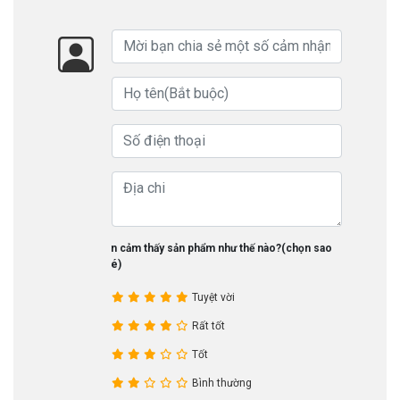
Bạn cảm thấy sản phẩm như thế nào?(chọn sao
nhé)
Tuyệt vời
Rất tốt
Tốt
Bình thường