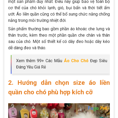
một sản phẩm duy nhất. Điều này giúp bảo vệ toàn bộ
cơ thể của chó khỏi lạnh, gió, bụi bẩn và thời tiết ẩm
ướt. Áo liền quần cũng có thể bổ sung chức năng chống
nắng trong môi trường nhiệt đới.
Sản phẩm thường bao gồm phần áo khoác che lưng và
thân trước, kèm theo một phần quần che chân và thân
sau của chó. Một số thiết kế có dây đeo hoặc dây kéo
dễ dàng đeo và tháo.
Xem thêm 99+ Các Mẫu
Áo Cho Chó
Đẹp Siêu
Đáng Yêu Giá Rẻ
2. Hướng dẫn chọn size áo liền
quần cho chó phù hợp kích cỡ