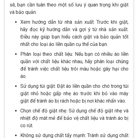
sẽ, bạn cần tuân theo một số lưu ý quan trọng khi giặt
và bảo quản:
Xem hướng dẫn từ nhà sản xuất: Trước khi giặt,
hãy đọc kỹ hướng dẫn và gợi ý từ nhà sản xuất.
Điều này giúp bạn hiểu cách giặt và bảo quản tốt
nhất cho loại áo liền quần cụ thể của bạn.
Phân loại theo chất liệu: Nếu bạn có nhiều áo liền
quần với chất liệu khác nhau, hãy phân loại chúng
để tránh việc chất liệu trôi màu hoặc gây hại cho
áo.
Sử dụng túi giặt: Đặt áo liền quần cho chó trong túi
giặt nhỏ hoặc gấp nhẹ áo trước khi bỏ vào máy
giặt để tránh áo bị rách hoặc bị nơi khác nhấn vào.
Chọn chế độ giặt nhẹ: Sử dụng chế độ giặt nhẹ và
nhiệt độ mát mẻ để bảo vệ chất liệu và tránh áo bị
co rút.
Không sử dụng chất tẩy mạnh: Tránh sử dụng chất