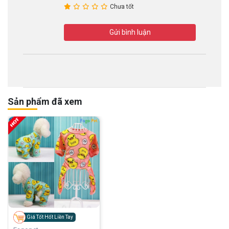
Chưa tốt
Gửi bình luận
Sản phẩm đã xem
Giá Tốt Hốt Liền Tay