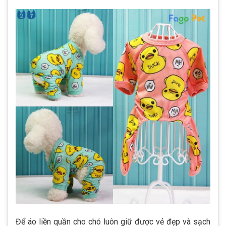
Để áo liền quần cho chó luôn giữ được vẻ đẹp và sạch