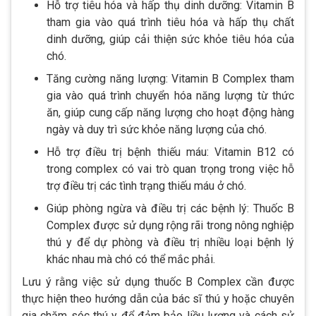
Hỗ trợ tiêu hóa và hấp thụ dinh dưỡng: Vitamin B
tham gia vào quá trình tiêu hóa và hấp thụ chất
dinh dưỡng, giúp cải thiện sức khỏe tiêu hóa của
chó.
Tăng cường năng lượng: Vitamin B Complex tham
gia vào quá trình chuyển hóa năng lượng từ thức
ăn, giúp cung cấp năng lượng cho hoạt động hàng
ngày và duy trì sức khỏe năng lượng của chó.
Hỗ trợ điều trị bệnh thiếu máu: Vitamin B12 có
trong complex có vai trò quan trọng trong việc hỗ
trợ điều trị các tình trạng thiếu máu ở chó.
Giúp phòng ngừa và điều trị các bệnh lý: Thuốc B
Complex được sử dụng rộng rãi trong nông nghiệp
thú y để dự phòng và điều trị nhiều loại bệnh lý
khác nhau mà chó có thể mắc phải.
Lưu ý rằng việc sử dụng thuốc B Complex cần được
thực hiện theo hướng dẫn của bác sĩ thú y hoặc chuyên
gia chăm sóc thú y để đảm bảo liều lượng và cách sử