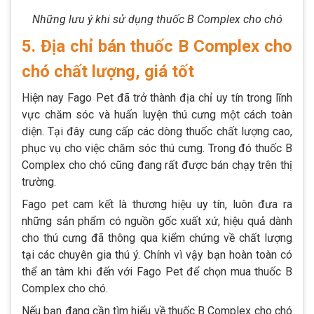
Những lưu ý khi sử dụng thuốc B Complex cho chó
5. Địa chỉ bán thuốc B Complex cho
chó chất lượng, giá tốt
Hiện nay Fago Pet đã trở thành địa chỉ uy tín trong lĩnh
vực chăm sóc và huấn luyện thú cưng một cách toàn
diện. Tại đây cung cấp các dòng thuốc chất lượng cao,
phục vụ cho việc chăm sóc thú cưng. Trong đó thuốc B
Complex cho chó cũng đang rất được bán chạy trên thị
trường.
Fago pet cam kết là thương hiệu uy tín, luôn đưa ra
những sản phẩm có nguồn gốc xuất xứ, hiệu quả dành
cho thú cưng đã thông qua kiểm chứng về chất lượng
tại các chuyên gia thú ý. Chính vì vậy bạn hoàn toàn có
thể an tâm khi đến với Fago Pet để chọn mua thuốc B
Complex cho chó.
Nếu bạn đang cần tìm hiểu về thuốc B Complex cho chó