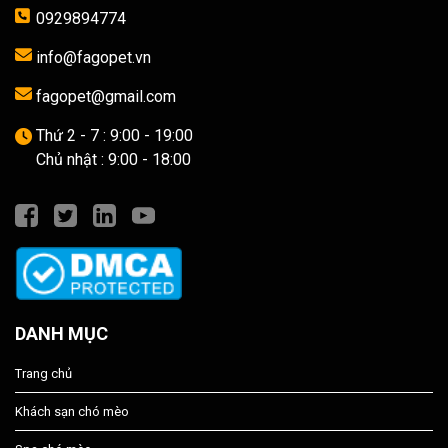
0929894774
info@fagopet.vn
fagopet@gmail.com
Thứ 2 - 7 : 9:00 - 19:00
Chủ nhật : 9:00 - 18:00
DANH MỤC
Trang chủ
Khách sạn chó mèo