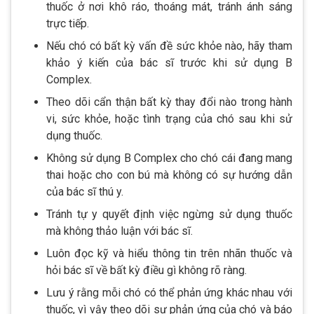
thuốc ở nơi khô ráo, thoáng mát, tránh ánh sáng
trực tiếp.
Nếu chó có bất kỳ vấn đề sức khỏe nào, hãy tham
khảo ý kiến của bác sĩ trước khi sử dụng B
Complex.
Theo dõi cẩn thận bất kỳ thay đổi nào trong hành
vi, sức khỏe, hoặc tình trạng của chó sau khi sử
dụng thuốc.
Không sử dụng B Complex cho chó cái đang mang
thai hoặc cho con bú mà không có sự hướng dẫn
của bác sĩ thú y.
Tránh tự y quyết định việc ngừng sử dụng thuốc
mà không thảo luận với bác sĩ.
Luôn đọc kỹ và hiểu thông tin trên nhãn thuốc và
hỏi bác sĩ về bất kỳ điều gì không rõ ràng.
Lưu ý rằng mỗi chó có thể phản ứng khác nhau với
thuốc, vì vậy theo dõi sự phản ứng của chó và báo