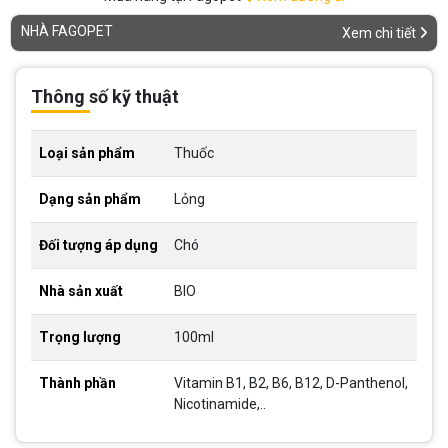
NHÀ FAGOPET
Xem chi tiết
Thông số kỹ thuật
Loại sản phẩm
Thuốc
Dạng sản phẩm
Lỏng
Đối tượng áp dụng
Chó
Nhà sản xuất
BIO
Trọng lượng
100ml
Thành phần
Vitamin B1, B2, B6, B12, D-Panthenol,
Nicotinamide,..