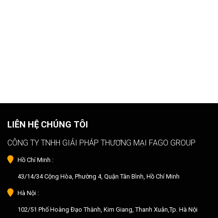
LIÊN HỆ CHÚNG TÔI
CÔNG TY TNHH GIẢI PHÁP THƯƠNG MẠI FAGO GROUP
Hồ Chí Minh :
43/14/34 Cộng Hòa, Phường 4, Quận Tân Bình, Hồ Chí Minh
Hà Nội :
102/51 Phố Hoàng Đạo Thành, Kim Giang, Thanh Xuân,Tp. Hà Nội