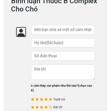
Bình luận Thuốc B Complex
Cho Chó
Bạn cảm thấy sản phẩm như thế nào?(chọn sao
nhé)
Tuyệt vời
Rất tốt