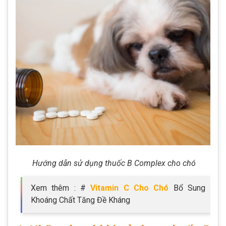
Hướng dẫn sử dụng thuốc B Complex cho chó
Xem thêm : #
Vitamin C Cho Chó
Bổ Sung
Khoáng Chất Tăng Đề Kháng