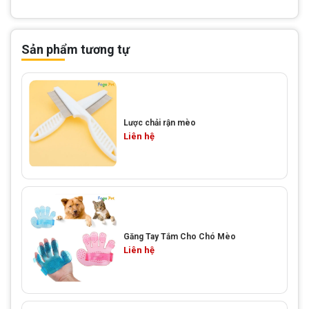
Sản phẩm tương tự
Lược chải rận mèo
Liên hệ
Găng Tay Tắm Cho Chó Mèo
Liên hệ