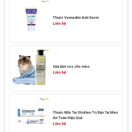
Thuốc Vemedim Anti Derm
Liên hệ
Sữa tắm sos cho mèo
Liên hệ
Thuốc Nhỏ Tai Otoklen Trị Rận Tai Mèo
An Toàn Hiệu Quả
Liên hệ