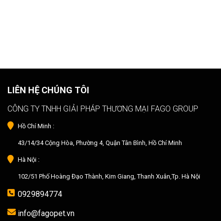
LIÊN HỆ CHÚNG TÔI
CÔNG TY TNHH GIẢI PHÁP THƯƠNG MẠI FAGO GROUP
Hồ Chí Minh :
43/14/34 Cộng Hòa, Phường 4, Quận Tân Bình, Hồ Chí Minh
Hà Nội :
102/51 Phố Hoàng Đạo Thành, Kim Giang, Thanh Xuân,Tp. Hà Nội
0929894774
info@fagopet.vn