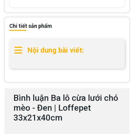
Chi tiết sản phẩm
Nội dung bài viết:
Bình luận Ba lô cừa lưới chó
mèo - Đen | Loffepet
33x21x40cm