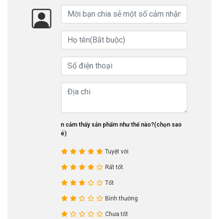
Bạn cảm thấy sản phẩm như thế nào?(chọn sao
nhé)
Tuyệt vời
Rất tốt
Tốt
Bình thường
Chưa tốt