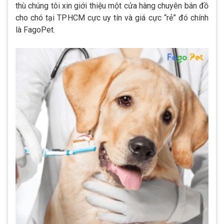
thù chúng tôi xin giới thiệu một cửa hàng chuyên bán đồ
cho chó tại TPHCM cực uy tín và giá cực “rẻ” đó chính
là FagoPet.