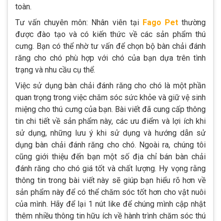
toàn.
Tư vấn chuyên môn: Nhân viên tại
Fago Pet
thường
được đào tạo và có kiến thức về các sản phẩm thú
cưng. Bạn có thể nhờ tư vấn để chọn bộ bàn chải đánh
răng cho chó phù hợp với chó của bạn dựa trên tình
trạng và nhu cầu cụ thể.
Việc sử dụng bàn chải đánh răng cho chó là một phần
quan trọng trong việc chăm sóc sức khỏe và giữ vệ sinh
miệng cho thú cưng của bạn. Bài viết đã cung cấp thông
tin chi tiết về sản phẩm này, các ưu điểm và lợi ích khi
sử dụng, những lưu ý khi sử dụng và hướng dẫn sử
dụng bàn chải đánh răng cho chó. Ngoài ra, chúng tôi
cũng giới thiệu đến bạn một số địa chỉ bán bàn chải
đánh răng cho chó giá tốt và chất lượng. Hy vọng rằng
thông tin trong bài viết này sẽ giúp bạn hiểu rõ hơn về
sản phẩm này để có thể chăm sóc tốt hơn cho vật nuôi
của mình. Hãy để lại 1 nút like để chúng mình cập nhật
thêm nhiều thông tin hữu ích về hành trình chăm sóc thú