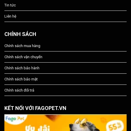
Tin tức
Liên hệ
CHÍNH SÁCH
Chính sách mua hàng
Chính sách vận chuyển
Chính sách bảo hành
Chính sách bảo mật
Chính sách đổi trả
KẾT NỐI VỚI FAGOPET.VN