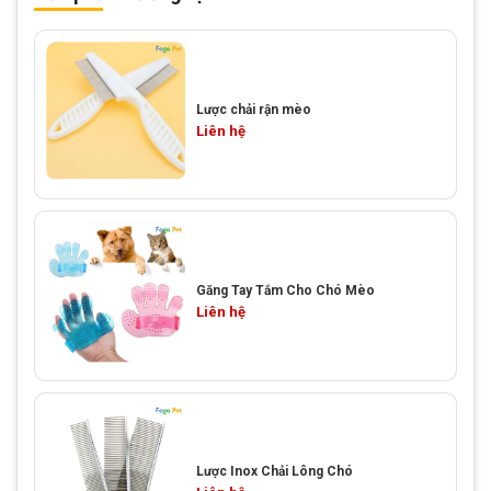
Lược chải rận mèo
Liên hệ
Găng Tay Tắm Cho Chó Mèo
Liên hệ
Lược Inox Chải Lông Chó