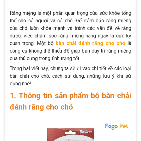
Răng miệng là một phần quan trọng của sức khỏe tổng
thể cho cả người và cả chó. Để đảm bảo răng miệng
của chó luôn khỏe mạnh và tránh các vấn đề về răng
nướu, việc chăm sóc răng miệng hàng ngày là cực kỳ
quan trọng. Một bộ
bàn chải đánh răng cho chó
là
công cụ không thể thiếu để giúp bạn duy trì răng miệng
của thú cưng trong tình trạng tốt.
Trong bài viết này, chúng ta sẽ đi vào chi tiết về các loại
bàn chải cho chó, cách sử dụng, những lưu ý khi sử
dụng nhé!
1. Thông tin sản phẩm bộ bàn chải
đánh răng cho chó