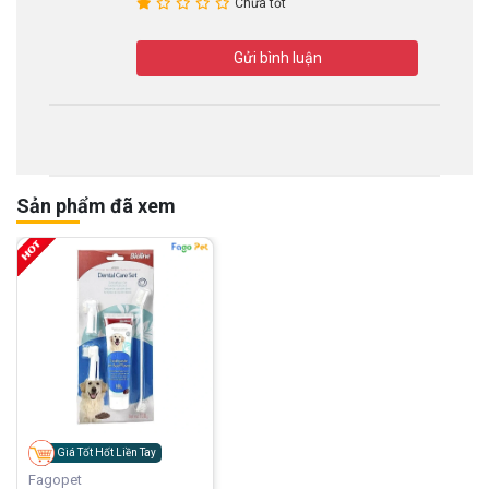
Chưa tốt
Gửi bình luận
Sản phẩm đã xem
Giá Tốt Hốt Liền Tay
Fagopet