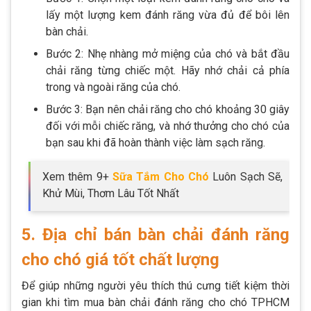
lấy một lượng kem đánh răng vừa đủ để bôi lên
bàn chải.
Bước 2: Nhẹ nhàng mở miệng của chó và bắt đầu
chải răng từng chiếc một. Hãy nhớ chải cả phía
trong và ngoài răng của chó.
Bước 3: Bạn nên chải răng cho chó khoảng 30 giây
đối với mỗi chiếc răng, và nhớ thưởng cho chó của
bạn sau khi đã hoàn thành việc làm sạch răng.
Xem thêm 9+
Sữa Tắm Cho Chó
Luôn Sạch Sẽ,
Khử Mùi, Thơm Lâu Tốt Nhất
5. Địa chỉ bán bàn chải đánh răng
cho chó giá tốt chất lượng
Để giúp những người yêu thích thú cưng tiết kiệm thời
gian khi tìm mua bàn chải đánh răng cho chó TPHCM