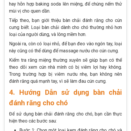
hay hỗn hợp baking soda lên miệng, để chúng nếm thử
mùi vị cho quen dần.
Tiếp theo, bạn giới thiệu bàn chải đánh răng cho cún
cưng biết. Loại bàn chải dành cho chó thường nhỏ hơn
loại của người dùng, và lông mềm hơn.
Ngoài ra, còn có loại nhỏ, để bạn đeo vào ngón tay, loại
này cũng có thể dùng để massage nướu cho cún cưng.
Kiểm tra răng miệng thường xuyên sẽ giúp bạn có thể
theo dõi xem cún nhà mình có bị viêm lợi hay không.
Trong trường hợp bị viêm nướu nhẹ, bạn không nên
đánh răng quá mạnh tay, vì sẽ làm đau cún cưng.
4. Hướng Dẫn sử dụng bàn chải
đánh răng cho chó
Để sử dụng bàn chải đánh răng cho chó, bạn cần thực
hiện theo các bước sau:
Bước 1: Chọn một loại kem đánh răng cho chó và