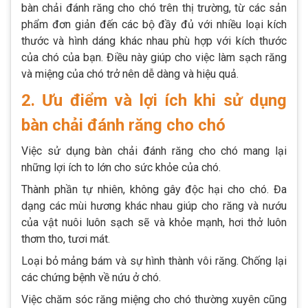
bàn chải đánh răng cho chó trên thị trường, từ các sản
phẩm đơn giản đến các bộ đầy đủ với nhiều loại kích
thước và hình dáng khác nhau phù hợp với kích thước
của chó của bạn. Điều này giúp cho việc làm sạch răng
và miệng của chó trở nên dễ dàng và hiệu quả.
2. Ưu điểm và lợi ích khi sử dụng
bàn chải đánh răng cho chó
Việc sử dụng bàn chải đánh răng cho chó mang lại
những lợi ích to lớn cho sức khỏe của chó.
Thành phần tự nhiên, không gây độc hại cho chó. Đa
dạng các mùi hương khác nhau giúp cho răng và nướu
của vật nuôi luôn sạch sẽ và khỏe mạnh, hơi thở luôn
thơm tho, tươi mát.
Loại bỏ mảng bám và sự hình thành vôi răng. Chống lại
các chứng bệnh về nứu ở chó.
Việc chăm sóc răng miệng cho chó thường xuyên cũng