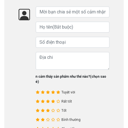
Bạn cảm thấy sản phẩm như thế nào?(chọn sao
nhé)
Tuyệt vời
Rất tốt
Tốt
Bình thường