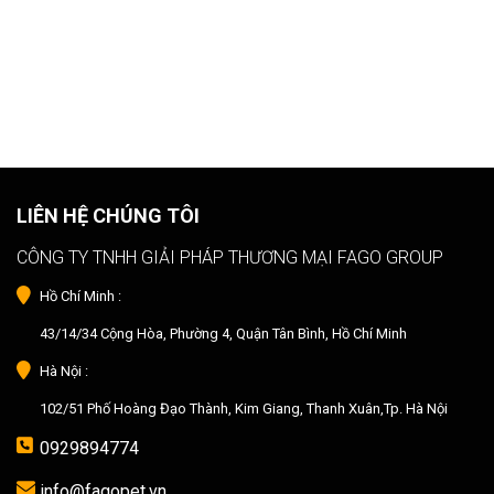
LIÊN HỆ CHÚNG TÔI
CÔNG TY TNHH GIẢI PHÁP THƯƠNG MẠI FAGO GROUP
Hồ Chí Minh :
43/14/34 Cộng Hòa, Phường 4, Quận Tân Bình, Hồ Chí Minh
Hà Nội :
102/51 Phố Hoàng Đạo Thành, Kim Giang, Thanh Xuân,Tp. Hà Nội
0929894774
info@fagopet.vn