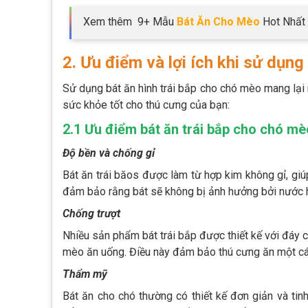
Xem thêm 9+ Mẫu
Bát Ăn Cho Mèo
Hot Nhất 
2. Ưu điểm và lợi ích khi sử dụng
Sử dụng bát ăn hình trái bắp cho chó mèo mang lại n
sức khỏe tốt cho thú cưng của bạn:
2.1 Ưu điểm bát ăn trái bắp cho chó mè
Độ bền và chống gỉ
Bát ăn trái băos được làm từ hợp kim không gỉ, gi
đảm bảo rằng bát sẽ không bị ảnh hưởng bởi nước h
Chống trượt
Nhiều sản phẩm bát trái bắp được thiết kế với đáy c
mèo ăn uống. Điều này đảm bảo thú cưng ăn một các
Thẩm mỹ
Bát ăn cho chó thường có thiết kế đơn giản và tinh