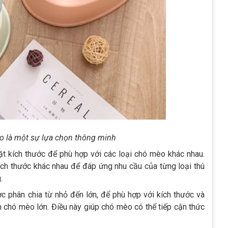
èo là một sự lựa chọn thông minh
t kích thước để phù hợp với các loại chó mèo khác nhau.
ích thước khác nhau để đáp ứng nhu cầu của từng loại thú
.
c phân chia từ nhỏ đến lớn, để phù hợp với kích thước và
 chó mèo lớn. Điều này giúp chó mèo có thể tiếp cận thức