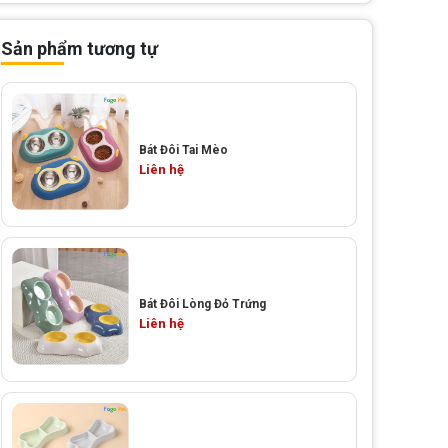
Sản phẩm tương tự
Bát Đôi Tai Mèo
Liên hệ
Bát Đôi Lòng Đỏ Trứng
Liên hệ