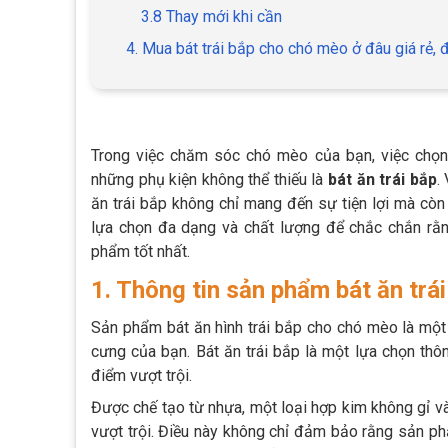
3.8 Thay mới khi cần
4. Mua bát trái bắp cho chó mèo ở đâu giá rẻ, 
Trong việc chăm sóc chó mèo của bạn, việc chọn 
những phụ kiện không thể thiếu là
bát ăn trái bắp
.
ăn trái bắp không chỉ mang đến sự tiện lợi mà c
lựa chọn đa dạng và chất lượng để chắc chắn r
phẩm tốt nhất.
1. Thông tin sản phẩm bát ăn trá
Sản phẩm bát ăn hình trái bắp cho chó mèo là một
cưng của bạn. Bát ăn trái bắp là một lựa chọn thô
điểm vượt trội.
Được chế tạo từ nhựa, một loại hợp kim không gỉ và
vượt trội. Điều này không chỉ đảm bảo rằng sản phẩ