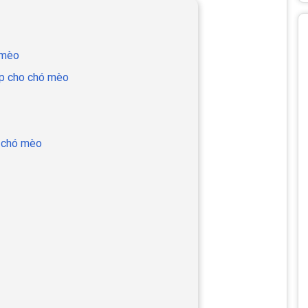
 mèo
bắp cho chó mèo
o chó mèo