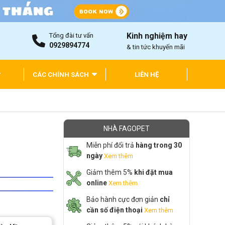
Kinh nghiệm hay
Tổng đài tư vấn
0929894774
& tin tức khuyến mãi
CÁC CHÍNH SÁCH
LIÊN HỆ
NHÀ FAGOPET
Miễn phí đổi trả
hàng trong 30
ngày
Xem thêm
Giảm thêm 5%
khi đặt mua
online
Xem thêm
Bảo hành cực đơn giản
chỉ
cần số điện thoại
Xem thêm