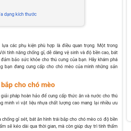
đa dạng kích thước
lựa các phụ kiện phù hợp là điều quan trọng. Một trong
 Với tính năng chống gỉ, dễ dàng vệ sinh và độ bền cao, bát
òn đảm bảo sức khỏe cho thú cưng của bạn. Hãy khám phá
ằng bạn đang cung cấp cho chó mèo của mình những sản
i bắp cho chó mèo
 giải pháp hoàn hảo để cung cấp thức ăn và nước cho thú
ng minh vì vật liệu nhựa chất lượng cao mang lại nhiều ưu
 chống gỉ sét, bát ăn hình trái bắp cho chó mèo có độ bền
m sẽ kéo dài qua thời gian, mà còn giúp duy trì tính thẩm