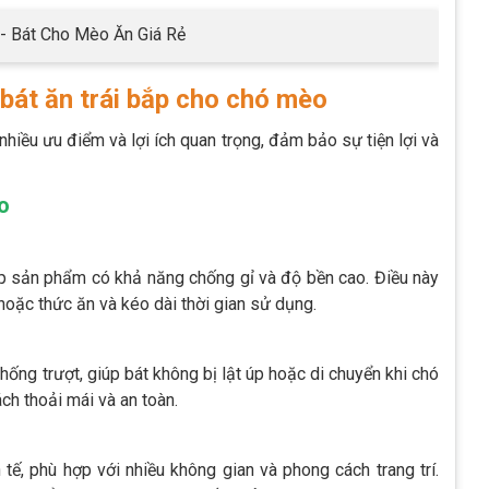
- Bát Cho Mèo Ăn Giá Rẻ
 bát ăn trái bắp cho chó mèo
hiều ưu điểm và lợi ích quan trọng, đảm bảo sự tiện lợi và
o
úp sản phẩm có khả năng chống gỉ và độ bền cao. Điều này
oặc thức ăn và kéo dài thời gian sử dụng.
hống trượt, giúp bát không bị lật úp hoặc di chuyển khi chó
h thoải mái và an toàn.
 tế, phù hợp với nhiều không gian và phong cách trang trí.