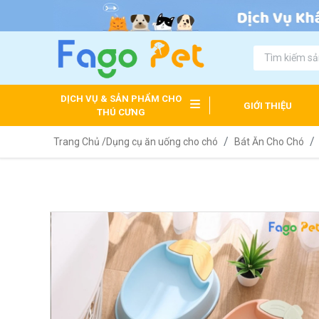
DỊCH VỤ & SẢN PHẨM CHO
GIỚI THIỆU
THÚ CƯNG
Trang Chủ /
Dụng cụ ăn uống cho chó
Bát Ăn Cho Chó