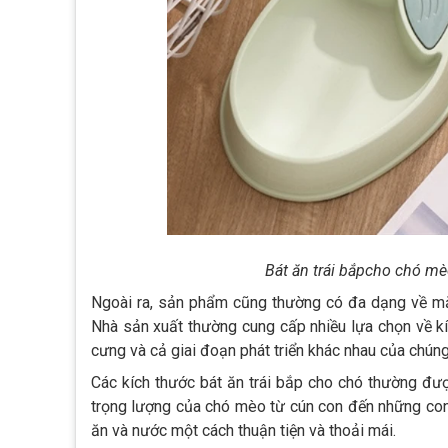
Bát ăn trái bắpcho chó m
Ngoài ra, sản phẩm cũng thường có đa dạng về mặ
Nhà sản xuất thường cung cấp nhiều lựa chọn về k
cưng và cả giai đoạn phát triển khác nhau của chúng
Các kích thước bát ăn trái bắp cho chó thường đượ
trọng lượng của chó mèo từ cún con đến những con
ăn và nước một cách thuận tiện và thoải mái.