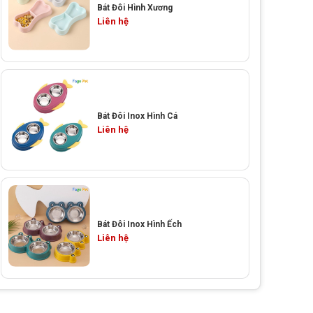
Bát Đôi Hình Xương
Liên hệ
Bát Đôi Inox Hình Cá
Liên hệ
Bát Đôi Inox Hình Ếch
Liên hệ