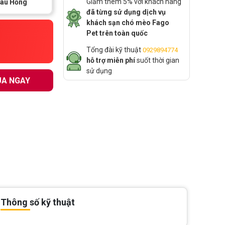
Giảm thêm 5% với khách hàng
àu Hồng
đã từng sử dụng dịch vụ
khách sạn chó mèo Fago
Pet trên toàn quốc
Tổng đài kỹ thuật
0929894774
hỗ trợ miễn phí
suốt thời gian
sử dụng
A NGAY
Thông số kỹ thuật