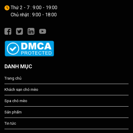
Thứ 2 - 7 : 9:00 - 19:00
Chủ nhật : 9:00 - 18:00
DANH MỤC
Trang chủ
Khách sạn chó mèo
Spa chó mèo
Sản phẩm
Tin tức