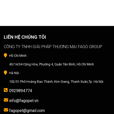
LIÊN HỆ CHÚNG TÔI
CÔNG TY TNHH GIẢI PHÁP THƯƠNG MẠI FAGO GROUP
Hồ Chí Minh :
43/14/34 Cộng Hòa, Phường 4, Quận Tân Bình, Hồ Chí Minh
Hà Nội :
102/51 Phố Hoàng Đạo Thành, Kim Giang, Thanh Xuân,Tp. Hà Nội
0929894774
info@fagopet.vn
fagopet@gmail.com