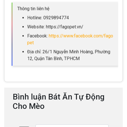
Thông tin liên hệ
Hotline: 0929894774
Website: https://fagopet.vn/
Facebook:
https://www.facebook.com/fago
pet
Địa chỉ: 26/1 Nguyễn Minh Hoàng, Phường
12, Quận Tân Bình, TPHCM
Bình luận Bát Ăn Tự Động
Cho Mèo