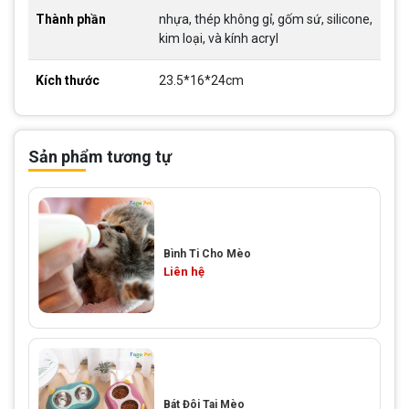
Thành phần
nhựa, thép không gỉ, gốm sứ, silicone,
kim loại, và kính acryl
Kích thước
23.5*16*24cm
Sản phẩm tương tự
Bình Ti Cho Mèo
Liên hệ
Bát Đôi Tai Mèo