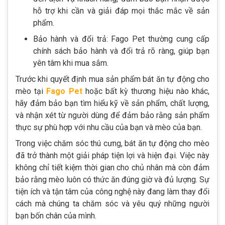
hỗ trợ khi cần và giải đáp mọi thắc mắc về sản
phẩm.
Bảo hành và đổi trả: Fago Pet thường cung cấp
chính sách bảo hành và đổi trả rõ ràng, giúp bạn
yên tâm khi mua sắm.
Trước khi quyết định mua sản phẩm bát ăn tự động cho
mèo tại
Fago Pet
hoặc bất kỳ thương hiệu nào khác,
hãy đảm bảo bạn tìm hiểu kỹ về sản phẩm, chất lượng,
và nhận xét từ người dùng để đảm bảo rằng sản phẩm
thực sự phù hợp với nhu cầu của bạn và mèo của bạn.
Trong việc chăm sóc thú cưng, bát ăn tự động cho mèo
đã trở thành một giải pháp tiện lợi và hiện đại. Việc này
không chỉ tiết kiệm thời gian cho chủ nhân mà còn đảm
bảo rằng mèo luôn có thức ăn đúng giờ và đủ lượng. Sự
tiện ích và tận tâm của công nghệ này đang làm thay đổi
cách mà chúng ta chăm sóc và yêu quý những người
bạn bốn chân của mình.