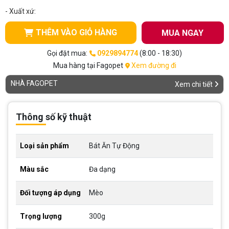
- Xuất xứ:
THÊM VÀO GIỎ HÀNG
MUA NGAY
Gọi đặt mua:
0929894774
(8:00 - 18:30)
Mua hàng tại Fagopet
Xem đường đi
NHÀ FAGOPET
Xem chi tiết
Thông số kỹ thuật
Loại sản phẩm
Bát Ăn Tự Động
Màu sắc
Đa dạng
Đối tượng áp dụng
Mèo
Trọng lượng
300g