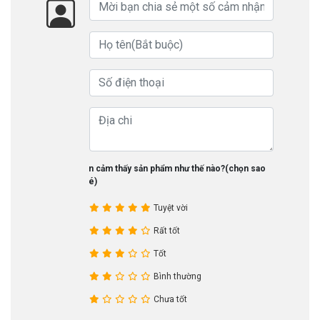
Bạn cảm thấy sản phẩm như thế nào?(chọn sao
nhé)
Tuyệt vời
Rất tốt
Tốt
Bình thường
Chưa tốt