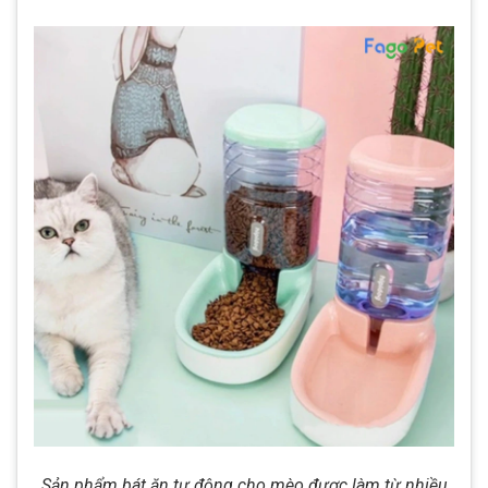
Sản phẩm bát ăn tự động cho mèo được làm từ nhiều