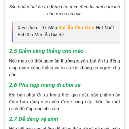
Sản phẩm bát ăn tự động cho mèo đem lại nhiều lợi ích
cho mèo của bạn
Xem thêm
9+ Mẫu
Bát Ăn Cho Mèo
Hot Nhất -
Bát Cho Mèo Ăn Giá Rẻ
2.5 Giảm căng thẳng cho mèo
Nếu mèo có thói quen ăn thường xuyên, bát ăn tự động
giúp giảm căng thẳng và lo âu khi không có người chủ
gần.
2.6 Phù hợp mang đi chơi xa
Khi bạn phải đi xa trong thời gian dài, sản phẩm này
đảm bảo rằng mèo vẫn được cung cấp thức ăn một
cách đủ đáp ứng nhu cầu.
2.7 Dễ dàng vệ sinh
Hầu hết các sản phẩm dễ dàng tháo rời và vệ sinh, giúp