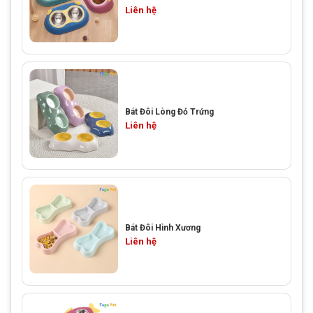
Liên hệ
Bát Đôi Lòng Đỏ Trứng
Liên hệ
Bát Đôi Hình Xương
Liên hệ