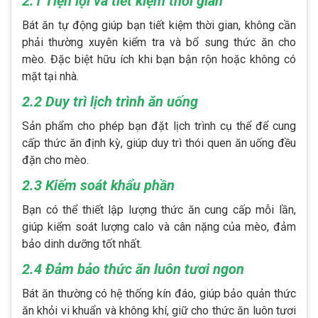
2.1 Tiện lợi và tiết kiệm thời gian
Bát ăn tự động giúp bạn tiết kiệm thời gian, không cần
phải thường xuyên kiểm tra và bổ sung thức ăn cho
mèo. Đặc biệt hữu ích khi bạn bận rộn hoặc không có
mặt tại nhà.
2.2 Duy trì lịch trình ăn uống
Sản phẩm cho phép bạn đặt lịch trình cụ thể để cung
cấp thức ăn định kỳ, giúp duy trì thói quen ăn uống đều
đặn cho mèo.
2.3 Kiểm soát khẩu phần
Bạn có thể thiết lập lượng thức ăn cung cấp mỗi lần,
giúp kiểm soát lượng calo và cân nặng của mèo, đảm
bảo dinh dưỡng tốt nhất.
2.4 Đảm bảo thức ăn luôn tươi ngon
Bát ăn thường có hệ thống kín đáo, giúp bảo quản thức
ăn khỏi vi khuẩn và không khí, giữ cho thức ăn luôn tươi