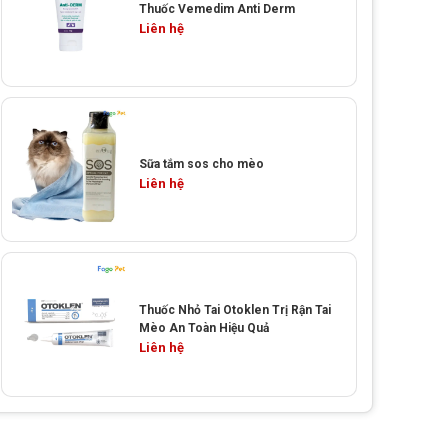
Thuốc Vemedim Anti Derm
Liên hệ
Sữa tắm sos cho mèo
Liên hệ
Thuốc Nhỏ Tai Otoklen Trị Rận Tai
Mèo An Toàn Hiệu Quả
Liên hệ