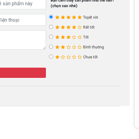
Bạn cảm thấy sản phẩm như thế nào?
(chọn sao nhé)
Tuyệt vời
Rất tốt
Tốt
Bình thường
Chưa tốt