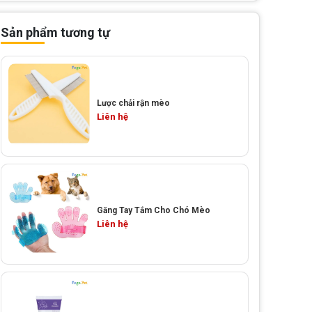
Sản phẩm tương tự
Lược chải rận mèo
Liên hệ
Găng Tay Tắm Cho Chó Mèo
Liên hệ