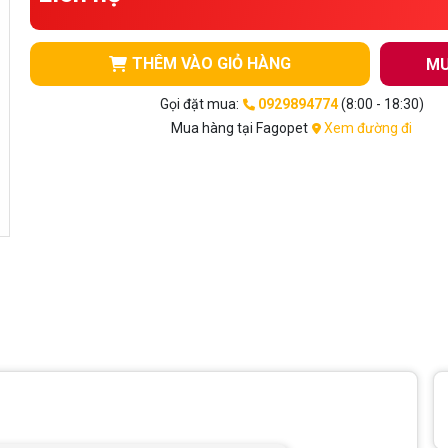
THÊM VÀO GIỎ HÀNG
MU
Gọi đặt mua:
0929894774
(8:00 - 18:30)
Mua hàng tại Fagopet
Xem đường đi