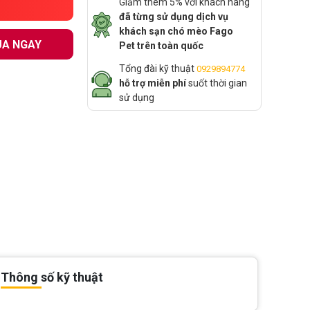
Giảm thêm 5% với khách hàng
đã từng sử dụng dịch vụ
khách sạn chó mèo Fago
A NGAY
Pet trên toàn quốc
Tổng đài kỹ thuật
0929894774
hỗ trợ miễn phí
suốt thời gian
sử dụng
Thông số kỹ thuật