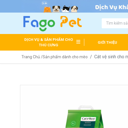
DỊCH VỤ & SẢN PHẨM CHO
GIỚI THIỆU
THÚ CƯNG
Cát vệ sinh cho 
Trang Chủ /
Sản phẩm dành cho mèo