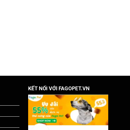
KẾT NỐI VỚI FAGOPET.VN