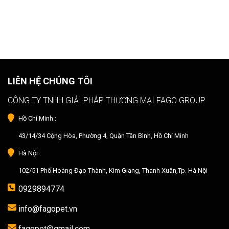
LIÊN HỆ CHÚNG TÔI
CÔNG TY TNHH GIẢI PHÁP THƯƠNG MẠI FAGO GROUP
Hồ Chí Minh :
43/14/34 Cộng Hòa, Phường 4, Quận Tân Bình, Hồ Chí Minh
Hà Nội :
102/51 Phố Hoàng Đạo Thành, Kim Giang, Thanh Xuân,Tp. Hà Nội
0929894774
info@fagopet.vn
fagopet@gmail.com