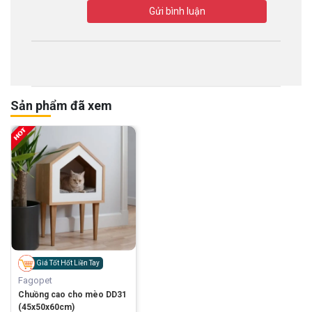
Gửi bình luận
Sản phẩm đã xem
Giá Tốt Hốt Liền Tay
Fagopet
Chuồng cao cho mèo DD31
(45x50x60cm)