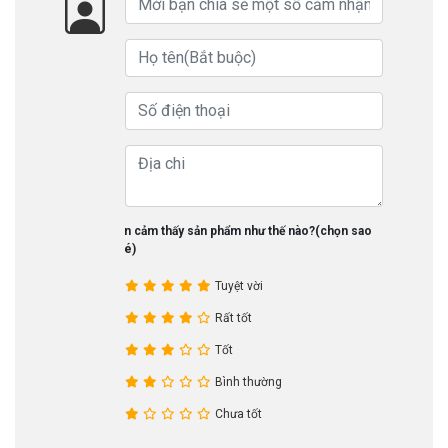
Bạn cảm thấy sản phẩm như thế nào?(chọn sao
nhé)
Tuyệt vời
Rất tốt
Tốt
Bình thường
Chưa tốt