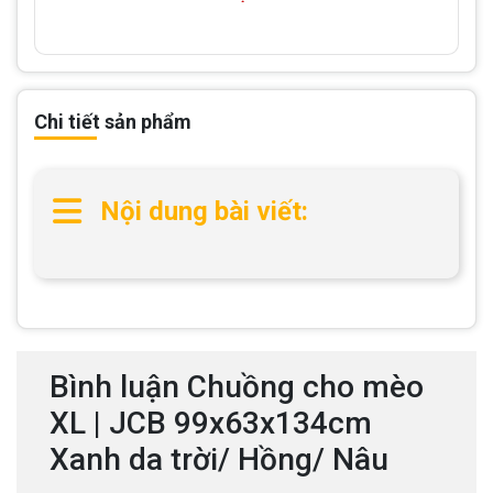
Chi tiết sản phẩm
Nội dung bài viết:
Bình luận Chuồng cho mèo
XL | JCB 99x63x134cm
Xanh da trời/ Hồng/ Nâu