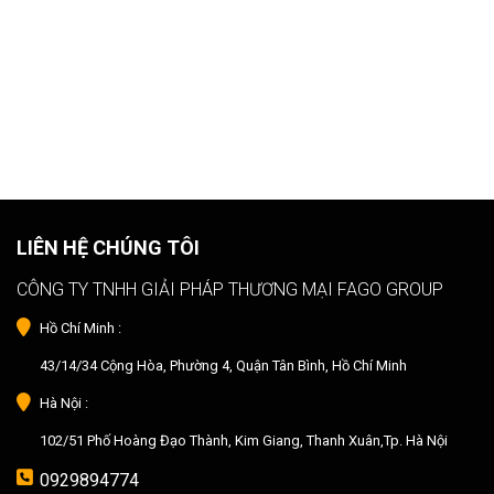
LIÊN HỆ CHÚNG TÔI
CÔNG TY TNHH GIẢI PHÁP THƯƠNG MẠI FAGO GROUP
Hồ Chí Minh :
43/14/34 Cộng Hòa, Phường 4, Quận Tân Bình, Hồ Chí Minh
Hà Nội :
102/51 Phố Hoàng Đạo Thành, Kim Giang, Thanh Xuân,Tp. Hà Nội
0929894774