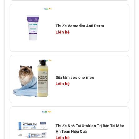
Thuốc Vemedim Anti Derm
Liên hệ
Sữa tắm sos cho mèo
Liên hệ
Thuốc Nhỏ Tai Otoklen Trị Rận Tai Mèo
An Toàn Hiệu Quả
Liên hệ