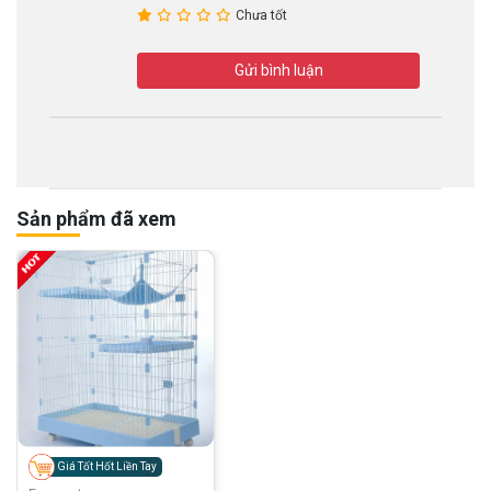
Chưa tốt
Gửi bình luận
Sản phẩm đã xem
Giá Tốt Hốt Liền Tay