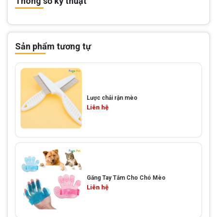
Thông số kỹ thuật
Sản phẩm tương tự
Lược chải rận mèo
Liên hệ
Găng Tay Tắm Cho Chó Mèo
Liên hệ