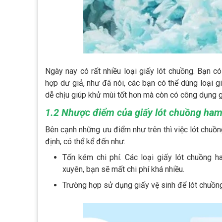
Ngày nay có rất nhiều loại giấy lót chuồng. Bạn có
hợp dư giả, như đã nói, các bạn có thể dùng loại 
dễ chịu giúp khử mùi tốt hơn mà còn có công dụng g
1.2 Nhược điểm của giấy lót chuồng ham
Bên cạnh những ưu điểm như trên thì việc lót chuồ
định, có thể kể đến như:
Tốn kém chi phí. Các loại giấy lót chuồng h
xuyên, bạn sẽ mất chi phí khá nhiều.
Trường hợp sử dụng giấy vệ sinh để lót chuồng