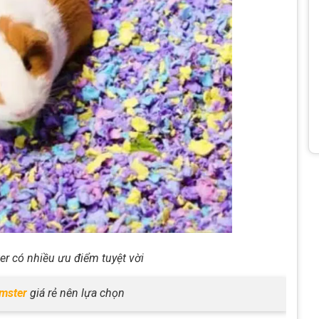
er có nhiều ưu điểm tuyệt vời
amster
giá rẻ nên lựa chọn