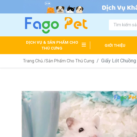
DỊCH VỤ & SẢN PHẨM CHO
GIỚI THIỆU
THÚ CƯNG
Giấy Lót Chuồng
Trang Chủ /
Sản Phẩm Cho Thú Cưng