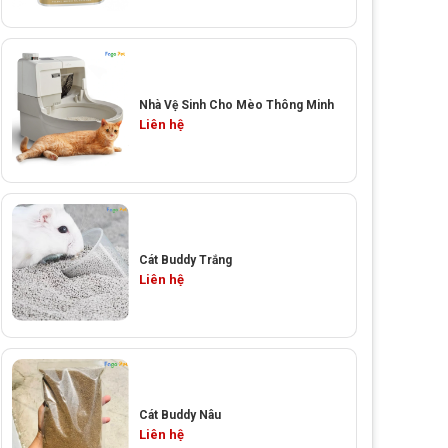
Nhà Vệ Sinh Cho Mèo Thông Minh
Liên hệ
Cát Buddy Trắng
Liên hệ
Cát Buddy Nâu
Liên hệ