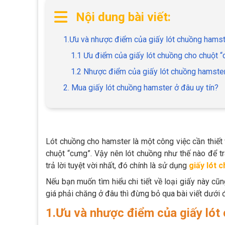
Nội dung bài viết:
1.Ưu và nhược điểm của giấy lót chuồng hams
1.1 Ưu điểm của giấy lót chuồng cho chuột 
1.2 Nhược điểm của giấy lót chuồng hamste
2. Mua giấy lót chuồng hamster ở đâu uy tín?
Lót chuồng cho hamster là một công việc cần thiế
chuột “cưng”. Vậy nên lót chuồng như thế nào để t
trả lời tuyệt vời nhất, đó chính là sử dụng
giấy lót 
Nếu bạn muốn tìm hiểu chi tiết về loại giấy này cũ
giá phải chăng ở đâu thì đừng bỏ qua bài viết dưới 
1.Ưu và nhược điểm của giấy lót