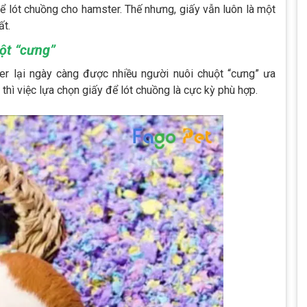
để lót chuồng cho hamster. Thế nhưng, giấy vẫn luôn là một
ất.
ột “cưng”
r lại ngày càng được nhiều người nuôi chuột “cưng” ưa
 thì việc lựa chọn giấy để lót chuồng là cực kỳ phù hợp.