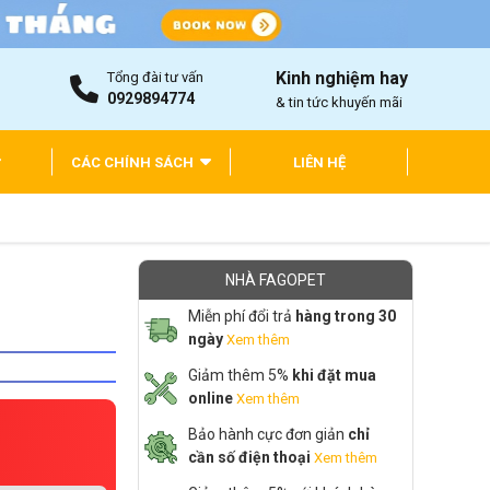
Kinh nghiệm hay
Tổng đài tư vấn
0929894774
& tin tức khuyến mãi
CÁC CHÍNH SÁCH
LIÊN HỆ
NHÀ FAGOPET
Miễn phí đổi trả
hàng trong 30
ngày
Xem thêm
Giảm thêm 5%
khi đặt mua
online
Xem thêm
Bảo hành cực đơn giản
chỉ
cần số điện thoại
Xem thêm