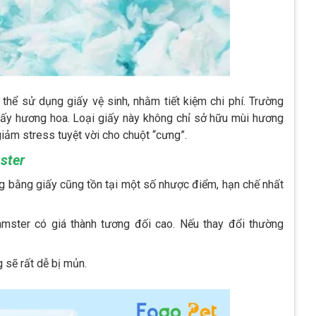
 thể sử dụng giấy vệ sinh, nhằm tiết kiệm chi phí. Trường
giấy hương hoa. Loại giấy này không chỉ sở hữu mùi hương
iảm stress tuyệt vời cho chuột “cưng”.
ster
ng bằng giấy cũng tồn tại một số nhược điểm, hạn chế nhất
amster có giá thành tương đối cao. Nếu thay đổi thường
 sẽ rất dễ bị mủn.