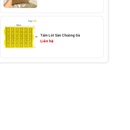
Tấm Lót Sàn Chuồng Gà
Liên hệ