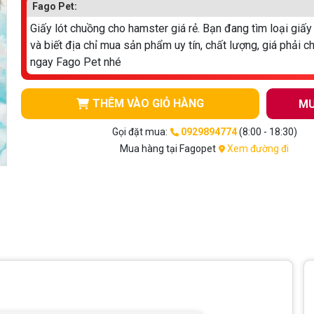
Fago Pet:
Giấy lót chuồng cho hamster giá rẻ. Bạn đang tìm loại giấy
và biết địa chỉ mua sản phẩm uy tín, chất lượng, giá phải c
ngay Fago Pet nhé
THÊM VÀO GIỎ HÀNG
MU
Gọi đặt mua:
0929894774
(8:00 - 18:30)
Mua hàng tại Fagopet
Xem đường đi