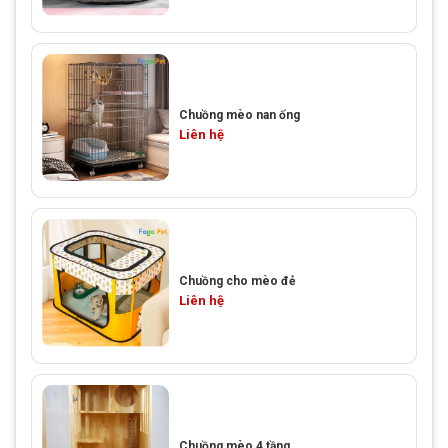
Chuồng mèo nan ống
Liên hệ
Chuồng cho mèo đẻ
Liên hệ
Chuồng mèo 4 tầng