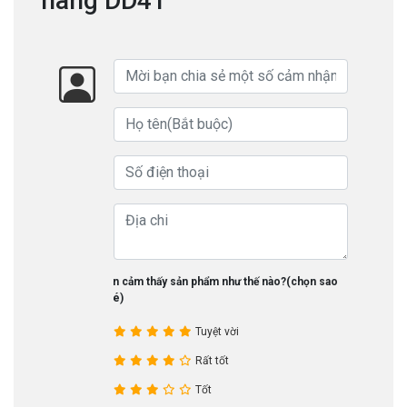
hàng DD41
Bạn cảm thấy sản phẩm như thế nào?(chọn sao
nhé)
Tuyệt vời
Rất tốt
Tốt