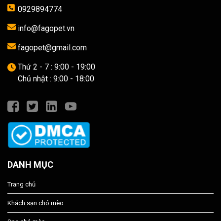
0929894774
info@fagopet.vn
fagopet@gmail.com
Thứ 2 - 7 : 9:00 - 19:00
Chủ nhật : 9:00 - 18:00
DANH MỤC
Trang chủ
Khách sạn chó mèo