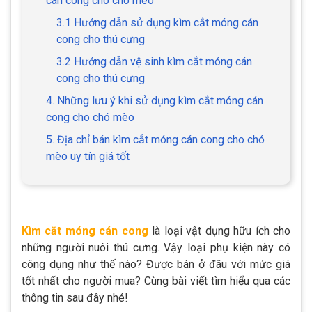
cán cong cho chó mèo
3.1 Hướng dẫn sử dụng kìm cắt móng cán
cong cho thú cưng
3.2 Hướng dẫn vệ sinh kìm cắt móng cán
cong cho thú cưng
4. Những lưu ý khi sử dụng kìm cắt móng cán
cong cho chó mèo
5. Địa chỉ bán kìm cắt móng cán cong cho chó
mèo uy tín giá tốt
Kìm cắt móng cán cong
là loại vật dụng hữu ích cho
những người nuôi thú cưng. Vậy loại phụ kiện này có
công dụng như thế nào? Được bán ở đâu với mức giá
tốt nhất cho người mua? Cùng bài viết tìm hiểu qua các
thông tin sau đây nhé!