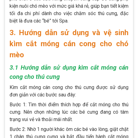
kiện nuôi chó mèo với mức giá khá rẻ, giúp bạn tiết kiệm
tối đa chi phí dành cho việc chăm sóc thú cưng, đặc
biệt là đưa các “bé” tới Spa.
3. Hướng dẫn sử dụng và vệ sinh
kìm cắt móng cán cong cho chó
mèo
3.1 Hướng dẫn sử dụng kìm cắt móng cán
cong cho thú cưng
Kìm cắt móng cán cong cho thú cưng được sử dụng
đơn giản với các bước sau đây:
Bước 1: Tìm thời điểm thích hợp để cắt móng cho thú
cưng. Nên chọn những lúc các bé cưng đang có tâm
trạng vui vẻ và thoải mái nhất.
Bước 2: Nhờ 1 người khác ôm các bé vào lòng, giặt chặt
1 chân thú cưng cưng và bắt đầu tiến hành cắt móng