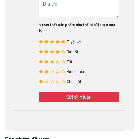
Bạn cảm thấy sản phẩm như thế nào?(chọn sao
nhé)
Tuyệt vời
Rất tốt
Tốt
Bình thường
Chưa tốt
Gửi bình luận