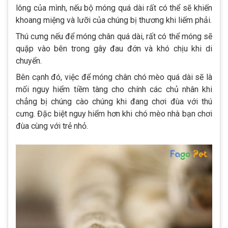
lông của mình, nếu bộ móng quá dài rất có thể sẽ khiến
khoang miệng và lưỡi của chúng bị thương khi liếm phải.
Thú cưng nếu để móng chân quá dài, rất có thể móng sẽ
quặp vào bên trong gây đau đớn và khó chịu khi di
chuyển.
Bên cạnh đó, việc để móng chân chó mèo quá dài sẽ là
mối nguy hiểm tiềm tàng cho chính các chủ nhân khi
chẳng bị chúng cào chúng khi đang chơi đùa với thú
cưng. Đặc biệt nguy hiểm hơn khi chó mèo nhà bạn chơi
đùa cùng với trẻ nhỏ.