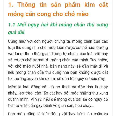
1. Thông tin sản phẩm kìm cắt
móng cán cong cho chó mèo
1.1 Mối nguy hại khi móng chân thú cưng
quá dài
Cũng như với con người chúng ta, móng chân của các
loại thú cưng như chó mèo luôn được cơ thể nuôi dưỡng
và dài ra theo thời gian. Trong tự nhiên, các loài vật này
sẽ có cơ chế tự mài đi móng chân của mình. Tuy nhiên,
với chó mèo nuôi nhà, bản năng này sẽ dần mất đi và
nếu móng chân của thú cưng nhà bạn không được cắt
tỉa thường xuyên khi dài ra, sẽ dẫn tới nguy cơ sau đây:
Mèo là loài động vật có sở thích và đặc tính là chạy
nhảy, leo trèo, càp lấp cát hay bới móc những thứ xung
quanh mình. Vì vậy, nếu để móng quá dài sẽ có nguy cơ
tích tụ vi khuẩn gây bệnh về giun sán, tiêu chảy…
Chó mèo cũng là loài động vật hay liếm láp chân và