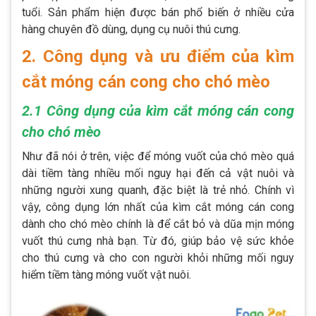
tuổi. Sản phẩm hiện được bán phổ biến ở nhiều cửa
hàng chuyên đồ dùng, dụng cụ nuôi thú cưng.
2. Công dụng và ưu điểm của kìm
cắt móng cán cong cho chó mèo
2.1 Công dụng của kìm cắt móng cán cong
cho chó mèo
Như đã nói ở trên, việc để móng vuốt của chó mèo quá
dài tiềm tàng nhiều mối nguy hại đến cả vật nuôi và
những người xung quanh, đặc biệt là trẻ nhỏ. Chính vì
vậy, công dụng lớn nhất của kìm cắt móng cán cong
dành cho chó mèo chính là để cắt bỏ và dũa mịn móng
vuốt thú cưng nhà bạn. Từ đó, giúp bảo vệ sức khỏe
cho thú cưng và cho con người khỏi những mối nguy
hiểm tiềm tàng móng vuốt vật nuôi.