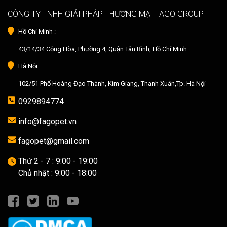
CÔNG TY TNHH GIẢI PHÁP THƯƠNG MẠI FAGO GROUP
Hồ Chí Minh :
43/14/34 Cộng Hòa, Phường 4, Quận Tân Bình, Hồ Chí Minh
Hà Nội :
102/51 Phố Hoàng Đạo Thành, Kim Giang, Thanh Xuân,Tp. Hà Nội
0929894774
info@fagopet.vn
fagopet@gmail.com
Thứ 2 - 7 : 9:00 - 19:00
Chủ nhật : 9:00 - 18:00