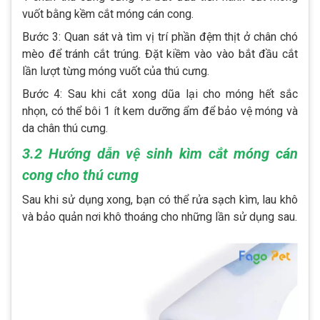
vuốt bằng kềm cắt móng cán cong.
Bước 3: Quan sát và tìm vị trí phần đệm thịt ở chân chó
mèo để tránh cắt trúng. Đặt kiềm vào vào bắt đầu cắt
lần lượt từng móng vuốt của thú cưng.
Bước 4: Sau khi cắt xong dũa lại cho móng hết sắc
nhọn, có thể bôi 1 ít kem dưỡng ẩm để bảo vệ móng và
da chân thú cưng.
3.2 Hướng dẫn vệ sinh kìm cắt móng cán
cong cho thú cưng
Sau khi sử dụng xong, bạn có thể rửa sạch kìm, lau khô
và bảo quản nơi khô thoáng cho những lần sử dụng sau.