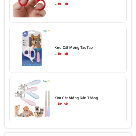
Liên hệ
Kéo Cắt Móng TaoTao
Liên hệ
Kìm Cắt Móng Cán Thẳng
Liên hệ