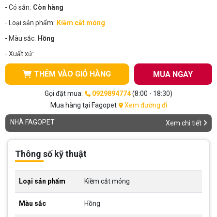
- Có sẵn:
Còn hàng
- Loại sản phẩm:
Kiềm cắt móng
- Màu sắc:
Hồng
- Xuất xứ:
THÊM VÀO GIỎ HÀNG
MUA NGAY
Gọi đặt mua:
0929894774
(8:00 - 18:30)
Mua hàng tại Fagopet
Xem đường đi
NHÀ FAGOPET
Xem chi tiết
Thông số kỹ thuật
Loại sản phẩm
Kiềm cắt móng
Màu sắc
Hồng