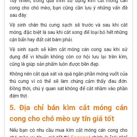
Tuy nhiên, trong quá trình sử dụng kìm cắt móng cán
cong cho chó mèo, bạn cũng cần lưu ý những vấn đề
sau đây:
Vệ sinh chân thú cưng sạch sẽ trước và sau khi cắt
móng, đặc biệt là sau khi cắt xong để loại bỏ hết những
cặn bẩn hay đất cát bám phải.
Vệ sinh sạch sẽ kềm cắt móng cán cong sau khi sử
dụng để vi khuẩn không còn cơ hội lưu lại trên kìm,
cũng là giúp sản phẩm luôn được bền đẹp.
Không nên cắt quá sát và quá ngắn phần móng vuốt của
thú cưng vì có thể sẽ làm chúng cảm thấy đau đớn.
Đồng thời, chú ý quan sát không để cắt nhầm vào phần
đệm thịt.
5. Địa chỉ bán kìm cắt móng cán
cong cho chó mèo uy tín giá tốt
Nếu bạn có nhu cầu mua kìm cắt móng cán cong cho