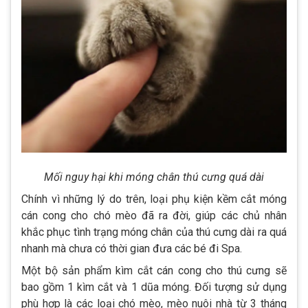
Mối nguy hại khi móng chân thú cưng quá dài
Chính vì những lý do trên, loại phụ kiện kềm cắt móng
cán cong cho chó mèo đã ra đời, giúp các chủ nhân
khắc phục tình trạng móng chân của thú cưng dài ra quá
nhanh mà chưa có thời gian đưa các bé đi Spa.
Một bộ sản phẩm kìm cắt cán cong cho thú cưng sẽ
bao gồm 1 kìm cắt và 1 dũa móng. Đối tượng sử dụng
phù hợp là các loại chó mèo, mèo nuôi nhà từ 3 tháng