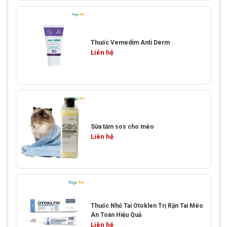
Thuốc Vemedim Anti Derm
Liên hệ
Sữa tắm sos cho mèo
Liên hệ
Thuốc Nhỏ Tai Otoklen Trị Rận Tai Mèo
An Toàn Hiệu Quả
Liên hệ