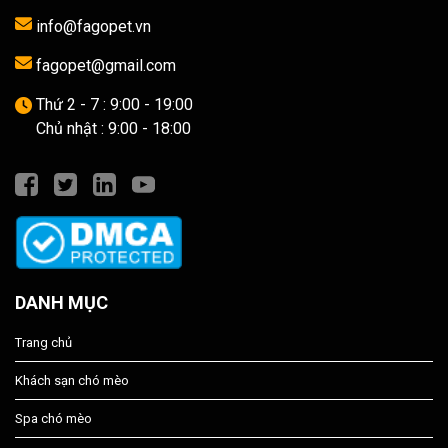
info@fagopet.vn
fagopet@gmail.com
Thứ 2 - 7 : 9:00 - 19:00
Chủ nhật : 9:00 - 18:00
DANH MỤC
Trang chủ
Khách sạn chó mèo
Spa chó mèo