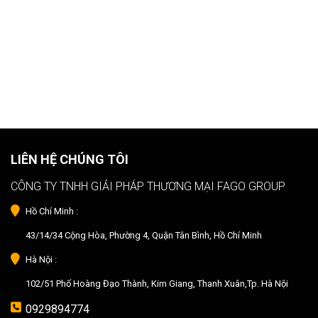
LIÊN HỆ CHÚNG TÔI
CÔNG TY TNHH GIẢI PHÁP THƯƠNG MẠI FAGO GROUP
Hồ Chí Minh :
43/14/34 Cộng Hòa, Phường 4, Quận Tân Bình, Hồ Chí Minh
Hà Nội :
102/51 Phố Hoàng Đạo Thành, Kim Giang, Thanh Xuân,Tp. Hà Nội
0929894774