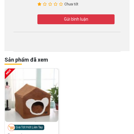
Chưa tốt
Gửi bình luận
Sản phẩm đã xem
Giá Tốt Hốt Liền Tay