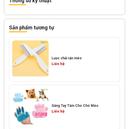
Thông số kỹ thuật
Sản phẩm tương tự
Lược chải rận mèo
Liên hệ
Găng Tay Tắm Cho Chó Mèo
Liên hệ