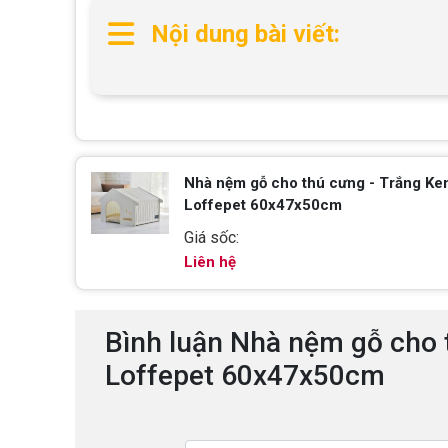
Nội dung bài viết:
Nhà nệm gỗ cho thú cưng - Trắng Kem
Loffepet 60x47x50cm
Giá sốc:
Liên hệ
Bình luận Nhà nệm gỗ cho 
Loffepet 60x47x50cm