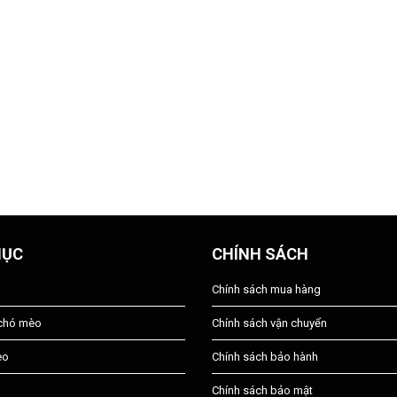
MỤC
CHÍNH SÁCH
Chính sách mua hàng
 chó mèo
Chính sách vận chuyển
èo
Chính sách bảo hành
Chính sách bảo mật