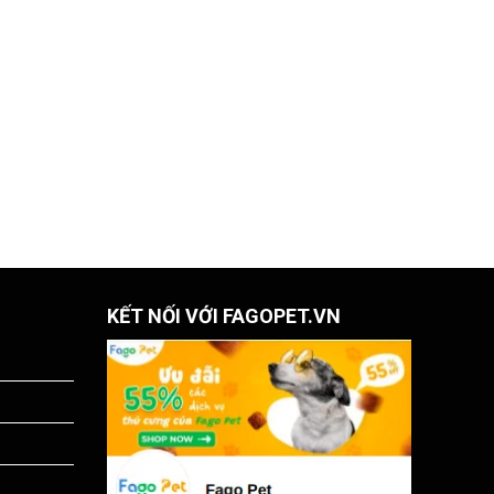
KẾT NỐI VỚI FAGOPET.VN