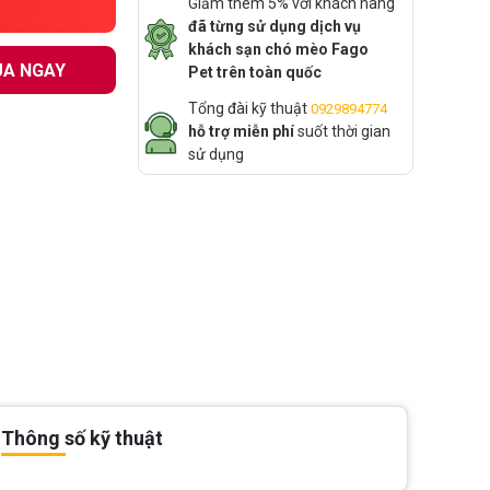
Giảm thêm 5% với khách hàng
đã từng sử dụng dịch vụ
khách sạn chó mèo Fago
A NGAY
Pet trên toàn quốc
Tổng đài kỹ thuật
0929894774
hỗ trợ miễn phí
suốt thời gian
sử dụng
Thông số kỹ thuật