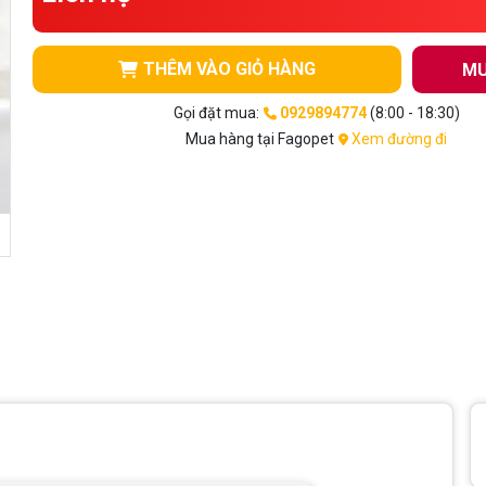
THÊM VÀO GIỎ HÀNG
MU
Gọi đặt mua:
0929894774
(8:00 - 18:30)
Mua hàng tại Fagopet
Xem đường đi