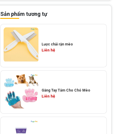
Sản phẩm tương tự
Lược chải rận mèo
Liên hệ
Găng Tay Tắm Cho Chó Mèo
Liên hệ