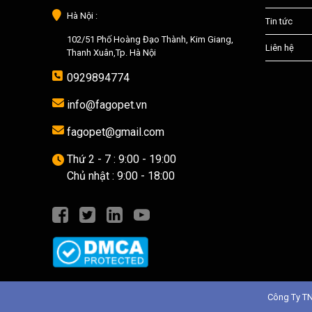
Hà Nội :
Tin tức
102/51 Phố Hoàng Đạo Thành, Kim Giang,
Liên hệ
Thanh Xuân,Tp. Hà Nội
0929894774
info@fagopet.vn
fagopet@gmail.com
Thứ 2 - 7 : 9:00 - 19:00
Chủ nhật : 9:00 - 18:00
Công Ty T