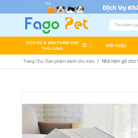
DỊCH VỤ & SẢN PHẨM CHO
GIỚI THIỆU
THÚ CƯNG
Nhà nệm gỗ cho 
Trang Chủ /
Sản phẩm dành cho mèo