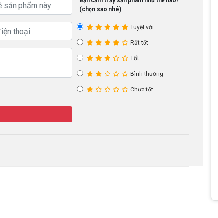
Bạn cảm thấy sản phẩm như thế nào?
(chọn sao nhé)
Tuyệt vời
Rất tốt
Tốt
Bình thường
Chưa tốt