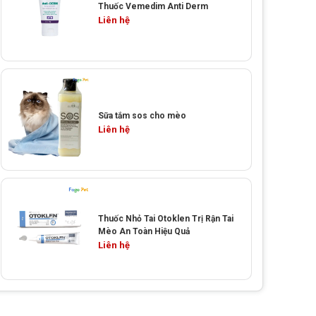
Thuốc Vemedim Anti Derm
Liên hệ
Sữa tắm sos cho mèo
Liên hệ
Thuốc Nhỏ Tai Otoklen Trị Rận Tai
Mèo An Toàn Hiệu Quả
Liên hệ