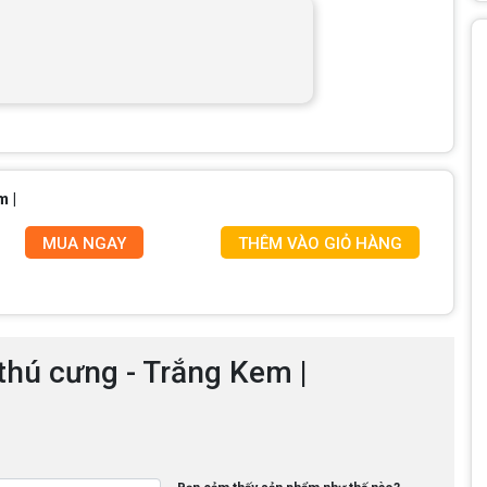
 |
MUA NGAY
THÊM VÀO GIỎ HÀNG
thú cưng - Trắng Kem |