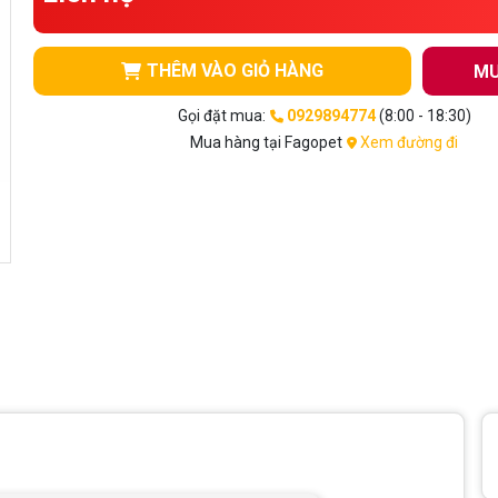
THÊM VÀO GIỎ HÀNG
MU
Gọi đặt mua:
0929894774
(8:00 - 18:30)
Mua hàng tại Fagopet
Xem đường đi