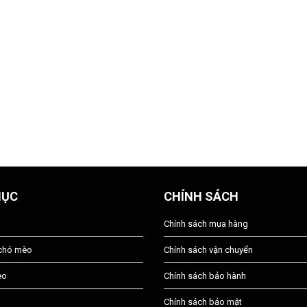
MỤC
CHÍNH SÁCH
Chính sách mua hàng
 chó mèo
Chính sách vận chuyển
èo
Chính sách bảo hành
Chính sách bảo mật