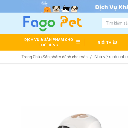
DỊCH VỤ & SẢN PHẨM CHO
GIỚI THIỆU
THÚ CƯNG
Nhà vệ sinh cát
Trang Chủ /
Sản phẩm dành cho mèo