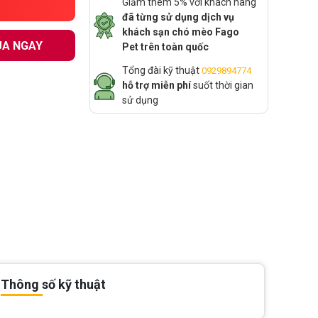
Giảm thêm 5% với khách hàng
đã từng sử dụng dịch vụ
khách sạn chó mèo Fago
A NGAY
Pet trên toàn quốc
Tổng đài kỹ thuật
0929894774
hỗ trợ miễn phí
suốt thời gian
sử dụng
Thông số kỹ thuật