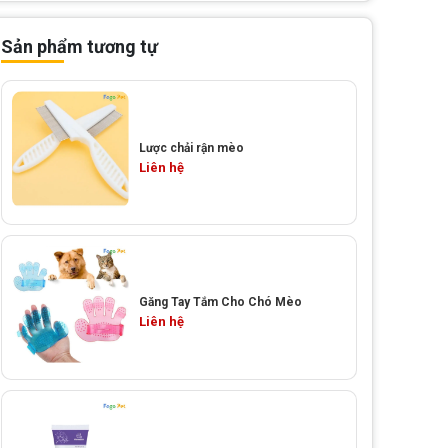
Sản phẩm tương tự
Lược chải rận mèo
Liên hệ
Găng Tay Tắm Cho Chó Mèo
Liên hệ