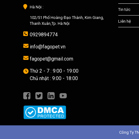
Hà Nội :
Tin tức
102/51 Phố Hoàng Đạo Thành, Kim Giang,
Liên hệ
Thanh Xuân,Tp. Hà Nội
0929894774
info@fagopet.vn
fagopet@gmail.com
Thứ 2 - 7 : 9:00 - 19:00
Chủ nhật : 9:00 - 18:00
Công Ty T