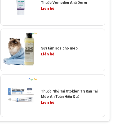
Thuốc Vemedim Anti Derm
Liên hệ
Sữa tắm sos cho mèo
Liên hệ
Thuốc Nhỏ Tai Otoklen Trị Rận Tai
Mèo An Toàn Hiệu Quả
Liên hệ