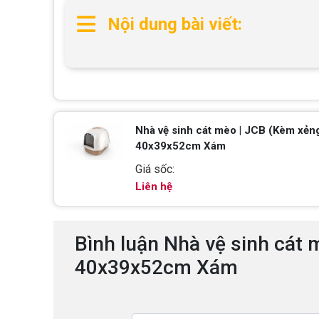
Nội dung bài viết:
Nhà vệ sinh cát mèo | JCB (Kèm xẻn
40x39x52cm Xám
Giá sốc:
Liên hệ
Bình luận Nhà vệ sinh cát
40x39x52cm Xám