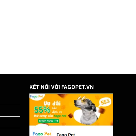
KẾT NỐI VỚI FAGOPET.VN