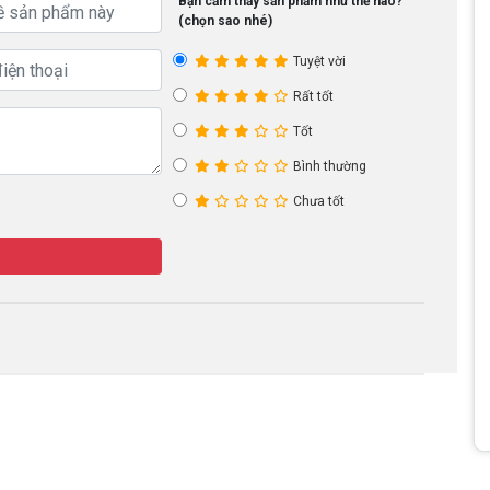
Bạn cảm thấy sản phẩm như thế nào?
(chọn sao nhé)
Tuyệt vời
Rất tốt
Tốt
Bình thường
Chưa tốt