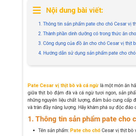
Nội dung bài viết:
1. Thông tin sản phẩm pate cho chó Cesar vị th
2. Thành phần dinh dưỡng có trong thức ăn cho 
3. Công dụng của đồ ăn cho chó Cesar vị thịt 
4. Hướng dẫn sử dụng sản phẩm pate cho chó C
Pate Cesar vị thịt bò và cá ngừ
là một món ăn hấ
giữa thịt bò đậm đà và cá ngừ tươi ngon, sản ph
những nguyên liệu chất lượng, đảm bảo cung cấp 
và tràn đầy năng lượng. Hãy khám phá sự độc đáo c
1. Thông tin sản phẩm pate cho c
Tên sản phẩm:
P
ate cho chó
Cesar vị thịt bò