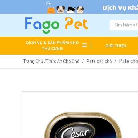
DỊCH VỤ & SẢN PHẨM CHO
GIỚI THIỆU
THÚ CƯNG
Pate cho
Trang Chủ /
Thức Ăn Cho Chó
Pate cho chó