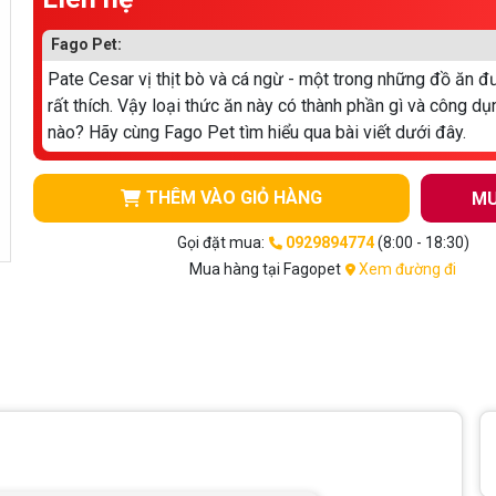
Fago Pet:
Pate Cesar vị thịt bò và cá ngừ - một trong những đồ ăn đ
rất thích. Vậy loại thức ăn này có thành phần gì và công dụ
nào? Hãy cùng Fago Pet tìm hiểu qua bài viết dưới đây.
THÊM VÀO GIỎ HÀNG
MU
Gọi đặt mua:
0929894774
(8:00 - 18:30)
Mua hàng tại Fagopet
Xem đường đi