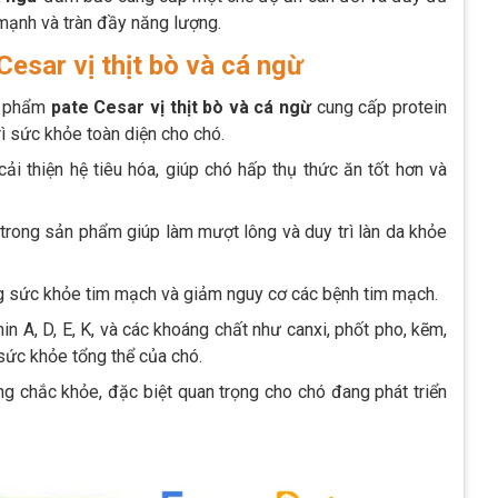
mạnh và tràn đầy năng lượng.
esar vị thịt bò và cá ngừ
ản phẩm
pate Cesar vị thịt bò và cá ngừ
cung cấp protein
rì sức khỏe toàn diện cho chó.
ải thiện hệ tiêu hóa, giúp chó hấp thụ thức ăn tốt hơn và
rong sản phẩm giúp làm mượt lông và duy trì làn da khỏe
g sức khỏe tim mạch và giảm nguy cơ các bệnh tim mạch.
in A, D, E, K, và các khoáng chất như canxi, phốt pho, kẽm,
sức khỏe tổng thể của chó.
ng chắc khỏe, đặc biệt quan trọng cho chó đang phát triển