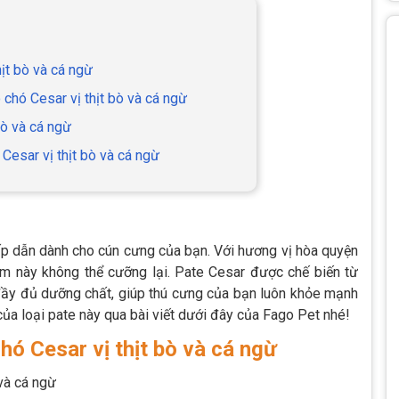
ịt bò và cá ngừ
chó Cesar vị thịt bò và cá ngừ
bò và cá ngừ
esar vị thịt bò và cá ngừ
p dẫn dành cho cún cưng của bạn. Với hương vị hòa quyện
ẩm này không thể cưỡng lại. Pate Cesar được chế biến từ
đầy đủ dưỡng chất, giúp thú cưng của bạn luôn khỏe mạnh
ủa loại pate này qua bài viết dưới đây của Fago Pet nhé!
hó Cesar vị thịt bò và cá ngừ
 và cá ngừ