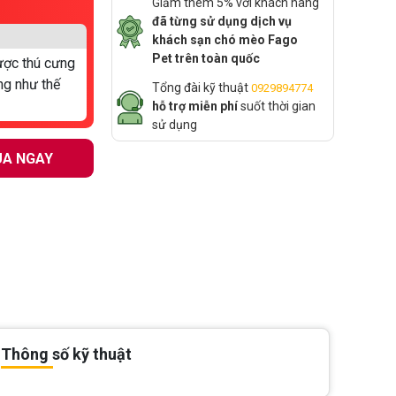
Giảm thêm 5% với khách hàng
đã từng sử dụng dịch vụ
khách sạn chó mèo Fago
Pet trên toàn quốc
ược thú cưng
ng như thế
Tổng đài kỹ thuật
0929894774
hỗ trợ miễn phí
suốt thời gian
sử dụng
A NGAY
Thông số kỹ thuật