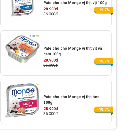
Pate cho chó Monge vị thịt vịt 100g
28.900đ
-19.7%
36.000đ
Pate cho chó Monge vị thịt vịt và
cam 100g
28.900đ
-19.7%
36.000đ
Pate cho chó Monge vị thịt heo
100g
28.900đ
-19.7%
36.000đ