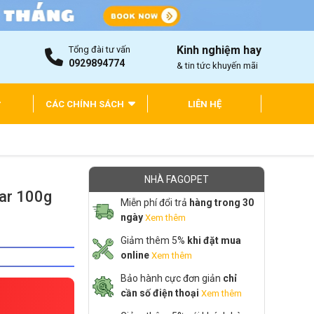
Kinh nghiệm hay
Tổng đài tư vấn
0929894774
& tin tức khuyến mãi
CÁC CHÍNH SÁCH
LIÊN HỆ
NHÀ FAGOPET
sar 100g
Miễn phí đổi trả
hàng trong 30
ngày
Xem thêm
Giảm thêm 5%
khi đặt mua
online
Xem thêm
Bảo hành cực đơn giản
chỉ
cần số điện thoại
Xem thêm