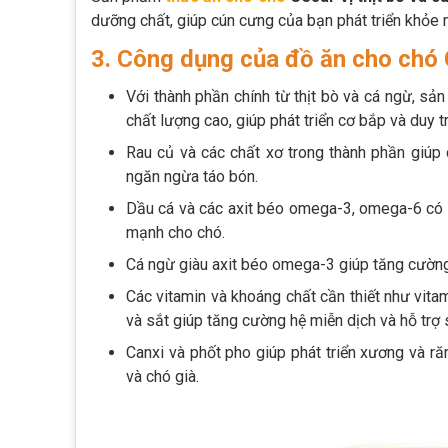
dưỡng chất, giúp cún cưng của bạn phát triển khỏe 
3. Công dụng của đồ ăn cho chó C
Với thành phần chính từ thịt bò và cá ngừ, s
chất lượng cao, giúp phát triển cơ bắp và duy t
Rau củ và các chất xơ trong thành phần giúp c
ngăn ngừa táo bón.
Dầu cá và các axit béo omega-3, omega-6 có t
mạnh cho chó.
Cá ngừ giàu axit béo omega-3 giúp tăng cườn
Các vitamin và khoáng chất cần thiết như vitam
và sắt giúp tăng cường hệ miễn dịch và hỗ trợ 
Canxi và phốt pho giúp phát triển xương và ră
và chó già.