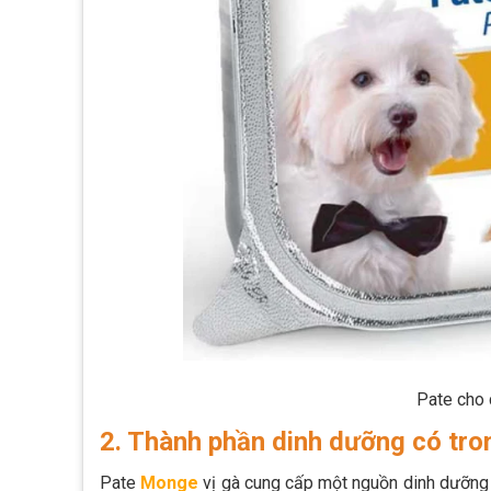
Pate cho 
2. Thành phần dinh dưỡng có tr
Pate
Monge
vị gà cung cấp một nguồn dinh dưỡng p