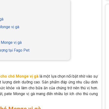
gà
Monge vị gà
 Monge vị gà
lượng tại Fago Pet
 cho chó Monge vị gà
là một lựa chọn nổi bật nhờ vào sự
t lượng dinh dưỡng cao. Sản phẩm đáp ứng nhu cầu dinh
c khỏe và làm cho bữa ăn của chúng trở nên thú vị hơn.
ặt, pate Monge vị gà mang đến nhiều lợi ích cho thú cưng