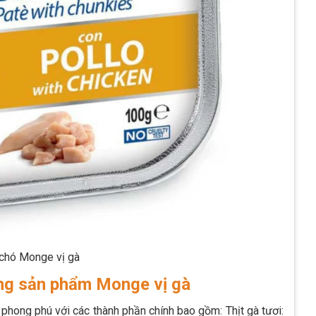
chó Monge vị gà
ong sản phẩm Monge vị gà
hong phú với các thành phần chính bao gồm: Thịt gà tươi: