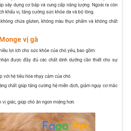
iúp xây dựng cơ bắp và cung cấp năng lượng. Ngoài ra còn
ích khẩu vị, tăng cường sức khỏe da và bộ lông.
không chứa gluten, không màu thực phẩm và không chất
 Monge vị gà
hiều lợi ích cho sức khỏe của chó yêu, bao gồm:
nhận được đầy đủ các chất dinh dưỡng cần thiết cho sự
ợp với hệ tiêu hóa nhạy cảm của chó.
áng chất giúp tăng cường hệ miễn dịch, giảm nguy cơ mắc
 vị giác, giúp chó ăn ngon miệng hơn.