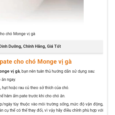
cho chó Monge vị gà
inh Dưỡng, Chính Hãng, Giá Tốt
pate cho chó Monge vị gà
onge vị gà
, bạn nên tuân thủ hướng dẫn sử dụng sau:
 ăn ngay.
, hạt hoặc rau củ theo sở thích của chó.
ể hâm ấm pate trước khi cho chó ăn.
ộp/ngày tùy thuộc vào môi trường sống, mức độ vận động,
ăn cụ thể có thể thay đổi, vì vậy hãy điều chỉnh phù hợp với