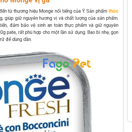
chó Monge vị gà
ến từ thương hiệu Monge nổi tiếng của Ý. Sản phẩm
t
hức
g, giúp giữ nguyên hương vị và chất lượng của sản phẩm.
tiến, đảm bảo vệ sinh an toàn thực phẩm và giữ nguyên
0g pate, rất phù hợp cho một lần sử dụng. Bao bì nhẹ, gọn
trữ để dùng dần.