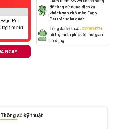
Giảm thêm 5% với khách hàng
đã từng sử dụng dịch vụ
khách sạn chó mèo Fago
Pet trên toàn quốc
i Fago Pet
ùng tìm hiểu
Tổng đài kỹ thuật
0929894774
hỗ trợ miễn phí
suốt thời gian
sử dụng
A NGAY
Thông số kỹ thuật