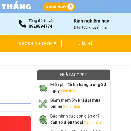
Kinh nghiệm hay
Tổng đài tư vấn
0929894774
& tin tức khuyến mãi
CÁC CHÍNH SÁCH
LIÊN HỆ
NHÀ FAGOPET
Miễn phí đổi trả
hàng trong 30
ngày
Xem thêm
Giảm thêm 5%
khi đặt mua
online
Xem thêm
Bảo hành cực đơn giản
chỉ
cần số điện thoại
Xem thêm