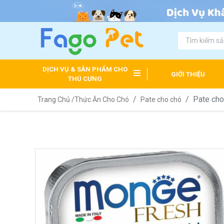
DỊCH VỤ & SẢN PHẨM CHO
GIỚI THIỆU
THÚ CƯNG
Pate cho
Trang Chủ /
Thức Ăn Cho Chó
Pate cho chó