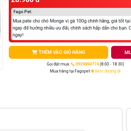
Fago Pet:
Mua pate cho chó Monge vị gà 100g chính hãng, giá tốt tạ
ngay để hưởng nhiều ưu đãi, chính sách hấp dẫn cho bạn. C
ngay!
THÊM VÀO GIỎ HÀNG
MU
Gọi đặt mua:
0929894774
(8:00 - 18:30)
Mua hàng tại Fagopet
Xem đường đi