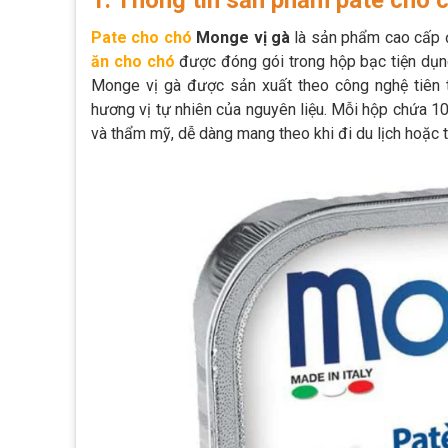
1. Thông tin sản phẩm pate cho 
Pate cho chó
Monge vị gà
là sản phẩm cao cấp đ
ăn cho chó
được đóng gói trong hộp bạc tiện dụn
Monge vị gà được sản xuất theo công nghệ tiên 
hương vị tự nhiên của nguyên liệu. Mỗi hộp chứa 10
và thẩm mỹ, dễ dàng mang theo khi đi du lịch hoặc 