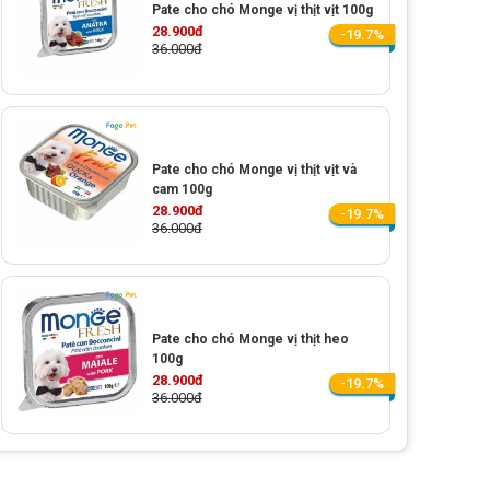
Pate cho chó Monge vị thịt vịt 100g
28.900đ
-19.7%
36.000đ
Pate cho chó Monge vị thịt vịt và
cam 100g
28.900đ
-19.7%
36.000đ
Pate cho chó Monge vị thịt heo
100g
28.900đ
-19.7%
36.000đ