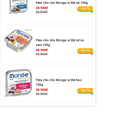
Pate cho chó Monge vị thịt vịt 100g
28.900đ
-19.7%
36.000đ
Pate cho chó Monge vị thịt vịt và
cam 100g
28.900đ
-19.7%
36.000đ
Pate cho chó Monge vị thịt heo
100g
28.900đ
-19.7%
36.000đ