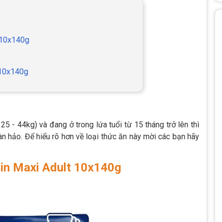
t 10x140g
 10x140g
5 - 44kg) và đang ở trong lứa tuổi từ 15 tháng trở lên thì
àn hảo. Để hiểu rõ hơn về loại thức ăn này mời các bạn hãy
nin Maxi Adult 10x140g