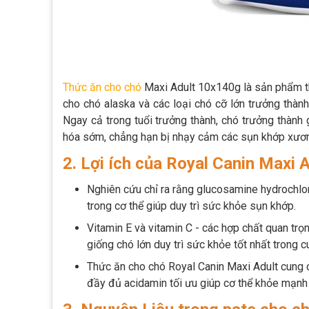
Thức ăn cho chó
Maxi Adult 10x140g là sản phẩm th
cho chó alaska và các loại chó cỡ lớn trưởng thành
Ngay cả trong tuổi trưởng thành, chó trưởng thành
hóa sớm, chẳng hạn bị nhạy cảm các sụn khớp xương
2. Lợi ích của Royal Canin Maxi
Nghiên cứu chỉ ra rằng glucosamine hydrochlori
trong cơ thể giúp duy trì sức khỏe sụn khớp.
Vitamin E và vitamin C - các hợp chất quan trọ
giống chó lớn duy trì sức khỏe tốt nhất trong 
Thức ăn cho chó Royal Canin Maxi Adult cung 
đầy đủ acidamin tối ưu giúp cơ thể khỏe mạnh