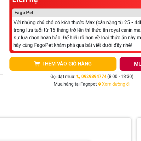
Fago Pet:
Với những chú chó có kích thước Max (cân nặng từ 25 - 44
trong lứa tuổi từ 15 tháng trở lên thì thức ăn royal canin ma
sự lựa chọn hoàn hảo. Để hiểu rõ hơn về loại thức ăn này 
hãy cùng FagoPet khám phá qua bài viết dưới đây nhé!
THÊM VÀO GIỎ HÀNG
MU
Gọi đặt mua:
0929894774
(8:00 - 18:30)
Mua hàng tại Fagopet
Xem đường đi