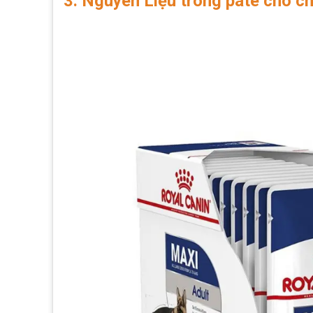
3. Nguyên Liệu trong pate cho c