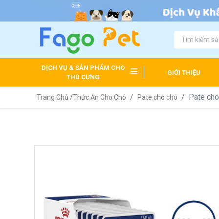
DỊCH VỤ & SẢN PHẨM CHO
GIỚI THIỆU
THÚ CƯNG
Pate cho
Trang Chủ /
Thức Ăn Cho Chó
Pate cho chó