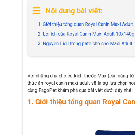
Nội dung bài viết:
1. Giới thiệu tổng quan Royal Canin Maxi Adul
2. Lợi ích của Royal Canin Maxi Adult 10x140g
3. Nguyên Liệu trong pate cho chó Maxi Adult
Với những chú chó có kích thước Max (cân nặng từ 2
thức ăn royal canin maxi adult sẽ là sự lựa chọn ho
cùng FagoPet khám phá qua bài viết dưới đây nhé!
1. Giới thiệu tổng quan Royal Ca