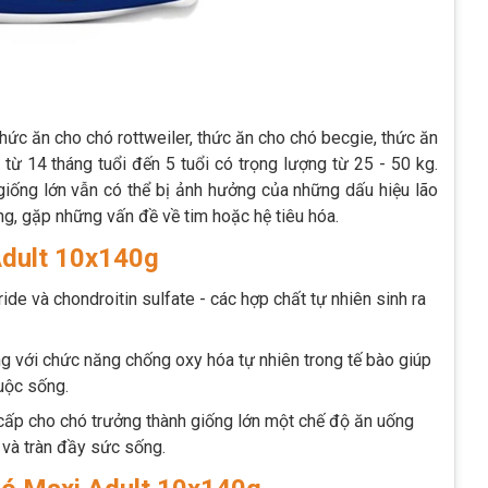
ức ăn cho chó rottweiler, thức ăn cho chó becgie, thức ăn
 từ 14 tháng tuổi đến 5 tuổi có trọng lượng từ 25 - 50 kg.
 giống lớn vẫn có thể bị ảnh hưởng của những dấu hiệu lão
, gặp những vấn đề về tim hoặc hệ tiêu hóa.
 Adult 10x140g
de và chondroitin sulfate - các hợp chất tự nhiên sinh ra
ng với chức năng chống oxy hóa tự nhiên trong tế bào giúp
cuộc sống.
cấp cho chó trưởng thành giống lớn một chế độ ăn uống
 và tràn đầy sức sống.