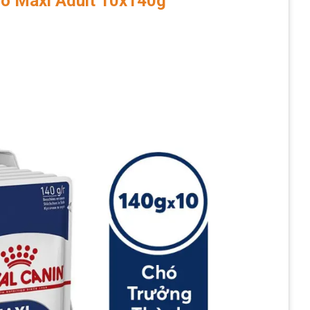
hó Maxi Adult 10x140g