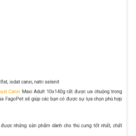
at, iodat canxi, natri selenit
yal Canin
Maxi Adult 10x140g rất được ưa chuộng trong
 của FagoPet sẽ giúp các bạn có được sự lựa chọn phù hợp
ược những sản phẩm dành cho thú cưng tốt nhất, chất