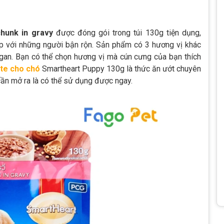
hunk in gravy
được đóng gói trong túi 130g tiện dụng,
ợp với những người bận rộn. Sản phẩm có 3 hương vị khác
à gan. Bạn có thể chọn hương vị mà cún cưng của bạn thích
te cho chó
Smartheart Puppy 130g là thức ăn ướt chuyên
ỉ cần mở ra là có thể sử dụng được ngay.