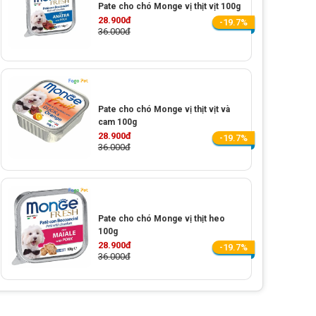
Pate cho chó Monge vị thịt vịt 100g
28.900đ
-19.7%
36.000đ
Pate cho chó Monge vị thịt vịt và
cam 100g
28.900đ
-19.7%
36.000đ
Pate cho chó Monge vị thịt heo
100g
28.900đ
-19.7%
36.000đ