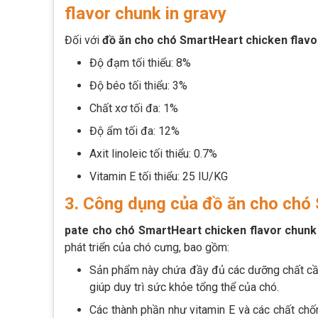
flavor chunk in gravy
Đối với
đồ ăn cho chó SmartHeart chicken flavo
Độ đạm tối thiểu: 8%
Độ béo tối thiểu: 3%
Chất xơ tối đa: 1%
Độ ẩm tối đa: 12%
Axit linoleic tối thiểu: 0.7%
Vitamin E tối thiểu: 25 IU/KG
3. Công dụng của đồ ăn cho chó 
pate cho chó SmartHeart chicken flavor chunk 
phát triển của chó cưng, bao gồm:
Sản phẩm này chứa đầy đủ các dưỡng chất cần 
giúp duy trì sức khỏe tổng thể của chó.
Các thành phần như vitamin E và các chất chố