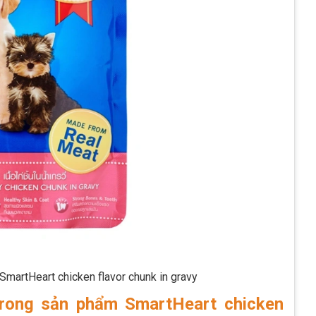
SmartHeart chicken flavor chunk in gravy
trong sản phẩm SmartHeart chicken