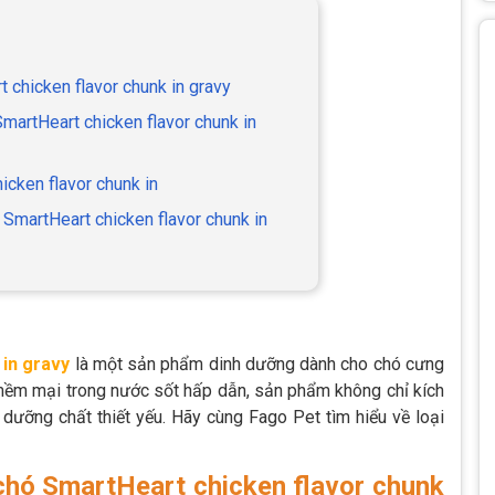
 chicken flavor chunk in gravy
martHeart chicken flavor chunk in
icken flavor chunk in
SmartHeart chicken flavor chunk in
in gravy
là một sản phẩm dinh dưỡng dành cho chó cưng
mềm mại trong nước sốt hấp dẫn, sản phẩm không chỉ kích
dưỡng chất thiết yếu. Hãy cùng Fago Pet tìm hiểu về loại
chó SmartHeart chicken flavor chunk