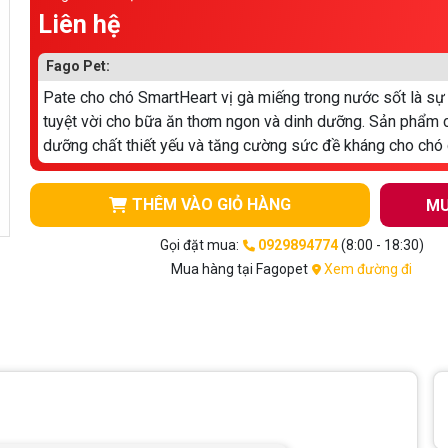
Liên hệ
Fago Pet:
Pate cho chó SmartHeart vị gà miếng trong nước sốt là sự
tuyệt vời cho bữa ăn thơm ngon và dinh dưỡng. Sản phẩm 
dưỡng chất thiết yếu và tăng cường sức đề kháng cho chó 
THÊM VÀO GIỎ HÀNG
MU
Gọi đặt mua:
0929894774
(8:00 - 18:30)
Mua hàng tại Fagopet
Xem đường đi