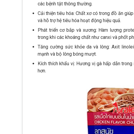
các bệnh tật thông thường.
Cải thiện tiêu hóa: Chất xơ có trong đồ ăn giúp
và hỗ trợ hệ tiêu hóa hoạt động hiệu quả.
Phát triển cơ bắp và xương: Hàm lượng protei
trong khi các khoáng chất như canxi và phốt p
Tăng cường sức khỏe da và lông: Axit linolei
mạnh và bộ lông bóng mượt.
Kích thích khẩu vị: Hương vị gà hấp dẫn trong
hơn.