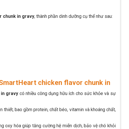
r chunk in gravy
, thành phần dinh dưỡng cụ thể như sau:
SmartHeart chicken flavor chunk in
in gravy
có nhiều công dụng hữu ích cho sức khỏe và sự
thiết, bao gồm protein, chất béo, vitamin và khoáng chất,
ng oxy hóa giúp tăng cường hệ miễn dịch, bảo vệ chó khỏi