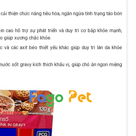
 cải thiện chức năng tiêu hóa, ngăn ngừa tình trạng táo bón
n cao hỗ trợ sự phát triển và duy trì cơ bắp khỏe mạnh,
ho giúp xương chắc khỏe.
c và các axit béo thiết yếu khác giúp duy trì làn da khỏe
 nước sốt gravy kích thích khẩu vị, giúp chó ăn ngon miệng