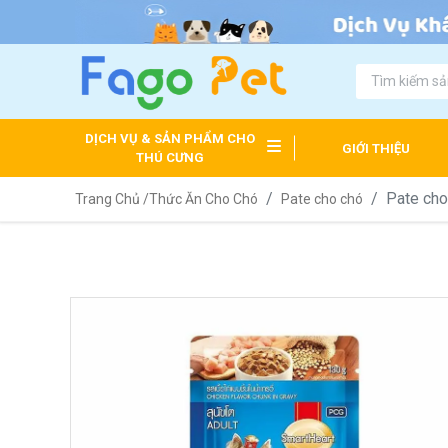
DỊCH VỤ & SẢN PHẨM CHO
GIỚI THIỆU
THÚ CƯNG
Pate cho
Trang Chủ /
Thức Ăn Cho Chó
Pate cho chó