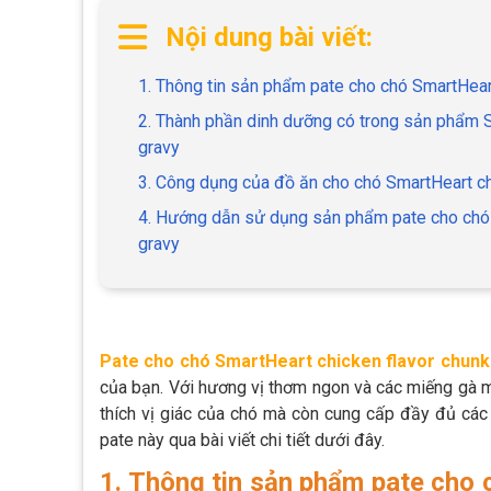
Nội dung bài viết:
1. Thông tin sản phẩm pate cho chó SmartHeart
2. Thành phần dinh dưỡng có trong sản phẩm S
gravy
3. Công dụng của đồ ăn cho chó SmartHeart ch
4. Hướng dẫn sử dụng sản phẩm pate cho chó 
gravy
Pate cho chó SmartHeart chicken flavor chunk 
của bạn. Với hương vị thơm ngon và các miếng gà 
thích vị giác của chó mà còn cung cấp đầy đủ các 
pate này qua bài viết chi tiết dưới đây.
1. Thông tin sản phẩm pate cho 