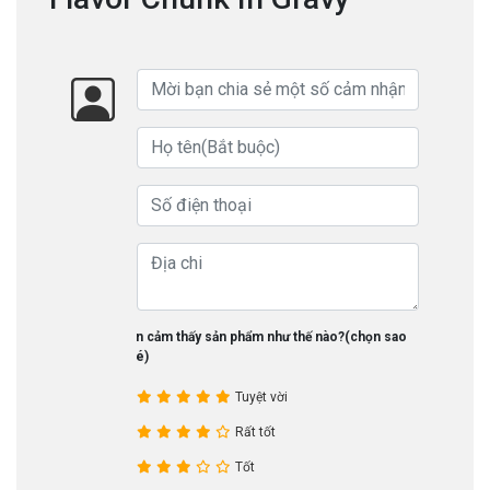
Bạn cảm thấy sản phẩm như thế nào?(chọn sao
nhé)
Tuyệt vời
Rất tốt
Tốt