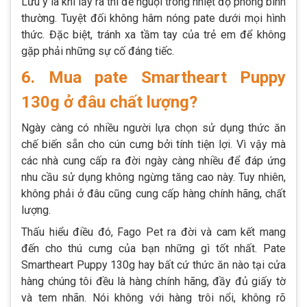
Lưu ý là khi lấy ra thì để nguội trong nhiệt độ phòng bình
thường. Tuyệt đối không hâm nóng pate dưới mọi hình
thức. Đặc biệt, tránh xa tầm tay của trẻ em để không
gặp phải những sự cố đáng tiếc.
6. Mua pate Smartheart Puppy
130g ở đâu chất lượng?
Ngày càng có nhiều người lựa chọn sử dụng thức ăn
chế biến sẵn cho cún cưng bởi tính tiện lợi. Vì vậy mà
các nhà cung cấp ra đời ngày càng nhiều để đáp ứng
nhu cầu sử dụng không ngừng tăng cao này. Tuy nhiên,
không phải ở đâu cũng cung cấp hàng chính hãng, chất
lượng.
Thấu hiểu điều đó, Fago Pet ra đời và cam kết mang
đến cho thú cưng của bạn những gì tốt nhất. Pate
Smartheart Puppy 130g hay bất cứ thức ăn nào tại cửa
hàng chúng tôi đều là hàng chính hãng, đầy đủ giấy tờ
và tem nhãn. Nói không với hàng trôi nổi, không rõ