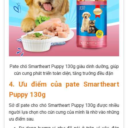
Pate chó Smartheart Puppy 130g giàu dinh dưỡng, giúp
cún cưng phát triển toàn diện, tăng trưởng đều đặn
4. Ưu điểm của pate Smartheart
Puppy 130g
Sở dĩ pate cho chó Smartheart Puppy 130g được nhiều
người lựa chọn cho cún cưng của mình là nhờ vào những
ưu điểm sau.