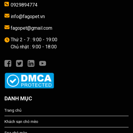
0929894774
info@fagopet.vn
fagopet@gmail.com
Thứ 2 - 7 : 9:00 - 19:00
Chủ nhật : 9:00 - 18:00
DANH MỤC
Trang chủ
Khách sạn chó mèo
Spa chó mèo