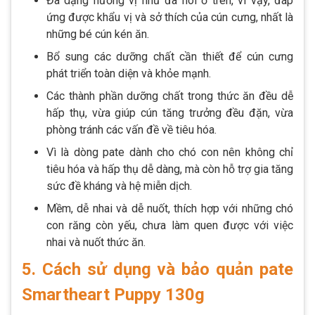
Đa dạng hương vị như đã nói ở trên, vì vậy, đáp
ứng được khẩu vị và sở thích của cún cưng, nhất là
những bé cún kén ăn.
Bổ sung các dưỡng chất cần thiết để cún cưng
phát triển toàn diện và khỏe mạnh.
Các thành phần dưỡng chất trong thức ăn đều dễ
hấp thụ, vừa giúp cún tăng trưởng đều đặn, vừa
phòng tránh các vấn đề về tiêu hóa.
Vì là dòng pate dành cho chó con nên không chỉ
tiêu hóa và hấp thụ dễ dàng, mà còn hỗ trợ gia tăng
sức đề kháng và hệ miễn dịch.
Mềm, dễ nhai và dễ nuốt, thích hợp với những chó
con răng còn yếu, chưa làm quen được với việc
nhai và nuốt thức ăn.
5. Cách sử dụng và bảo quản pate
Smartheart Puppy 130g