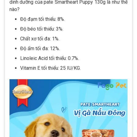
dinh dưỡng của pate Smartheart Puppy 130g là như thế
nào?
Độ đạm tối thiểu: 8%.
Độ béo tối thiểu: 3%.
Chất xơ tối đa: 1%.
Độ ẩm tối đa: 12%.
Linoleic Acid tối thiểu: 0.7%.
Vitamin E tối thiểu: 25 IU/KG.