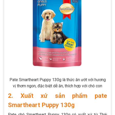
Pate Smartheart Puppy 130g là thức ăn ướt với hương
vị thơm ngon, đặc biệt dễ ăn, thích hợp với chó con
2. Xuất xứ sản phẩm pate
Smartheart Puppy 130g
Pate chó Smartheart Puppy 130g có xuất xứ từ Thái