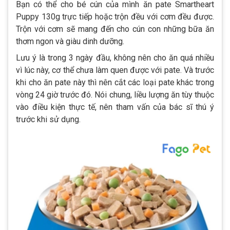
Bạn có thể cho bé cún của mình ăn pate Smartheart
Puppy 130g trực tiếp hoặc trộn đều với cơm đều được.
Trộn với cơm sẽ mang đến cho cún con những bữa ăn
thơm ngon và giàu dinh dưỡng.
Lưu ý là trong 3 ngày đầu, không nên cho ăn quá nhiều
vì lúc này, cơ thể chưa làm quen được với pate. Và trước
khi cho ăn pate này thì nên cắt các loại pate khác trong
vòng 24 giờ trước đó. Nói chung, liều lượng ăn tùy thuộc
vào điều kiện thực tế, nên tham vấn của bác sĩ thú ý
trước khi sử dụng.