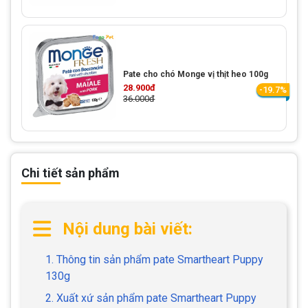
Pate cho chó Monge vị thịt heo 100g
28.900đ
-19.7%
36.000đ
Chi tiết sản phẩm
Nội dung bài viết:
1. Thông tin sản phẩm pate Smartheart Puppy
130g
2. Xuất xứ sản phẩm pate Smartheart Puppy