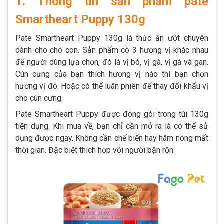
1. Thông tin sản phẩm pate
Smartheart Puppy 130g
Pate Smartheart Puppy 130g là thức ăn ướt chuyên
dành cho chó con. Sản phẩm có 3 hương vị khác nhau
để người dùng lựa chọn, đó là vị bò, vị gà, vị gà và gan.
Cún cưng của bạn thích hương vị nào thì bạn chọn
hương vị đó. Hoặc có thể luân phiên để thay đổi khẩu vị
cho cún cưng.
Pate Smartheart Puppy được đóng gói trong túi 130g
tiện dụng. Khi mua về, bạn chỉ cần mở ra là có thể sử
dụng được ngay. Không cần chế biến hay hâm nóng mất
thời gian. Đặc biệt thích hợp với người bận rộn.