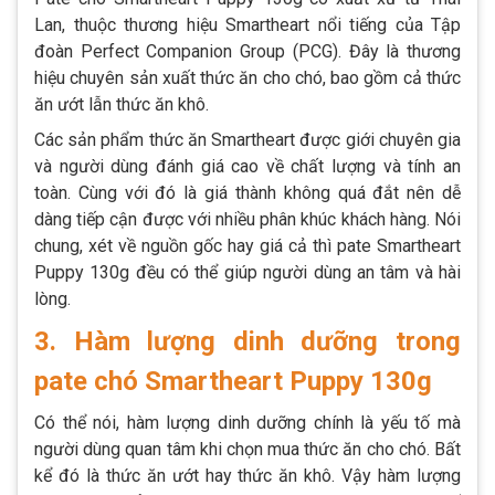
Lan, thuộc thương hiệu Smartheart nổi tiếng của Tập
đoàn Perfect Companion Group (PCG). Đây là thương
hiệu chuyên sản xuất thức ăn cho chó, bao gồm cả thức
ăn ướt lẫn thức ăn khô.
Các sản phẩm thức ăn Smartheart được giới chuyên gia
và người dùng đánh giá cao về chất lượng và tính an
toàn. Cùng với đó là giá thành không quá đắt nên dễ
dàng tiếp cận được với nhiều phân khúc khách hàng. Nói
chung, xét về nguồn gốc hay giá cả thì pate Smartheart
Puppy 130g đều có thể giúp người dùng an tâm và hài
lòng.
3. Hàm lượng dinh dưỡng trong
pate chó Smartheart Puppy 130g
Có thể nói, hàm lượng dinh dưỡng chính là yếu tố mà
người dùng quan tâm khi chọn mua thức ăn cho chó. Bất
kể đó là thức ăn ướt hay thức ăn khô. Vậy hàm lượng