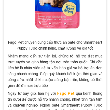
Fago Pet chuyên cung cấp thức ăn pate chó Smartheart
Puppy 130g chính hãng, chất lượng và giá tốt
Nhằm mang đến sự tiện lợi, chúng tôi hỗ trợ đặt mua
trực tuyến và giao hàng tận nơi trên toàn quốc. Chỉ cần
liên hệ là nhân viên sẽ tư vấn, báo giá và hỗ trợ lên đơn
hàng nhanh chóng. Giúp quý khách tiết kiệm thời gian và
công sức, nhất là khi cuộc sống bận rộn, không có thời
gian để đi mua trực tiếp.
Ngay từ bây giờ, liên hệ với
Fago Pet
qua kênh thông
tin dưới để được hỗ trợ nhanh chóng, nhiệt tình, tận tâm
và chuyên nghiệp. Ngoài pate Smartheart Puppy 130g