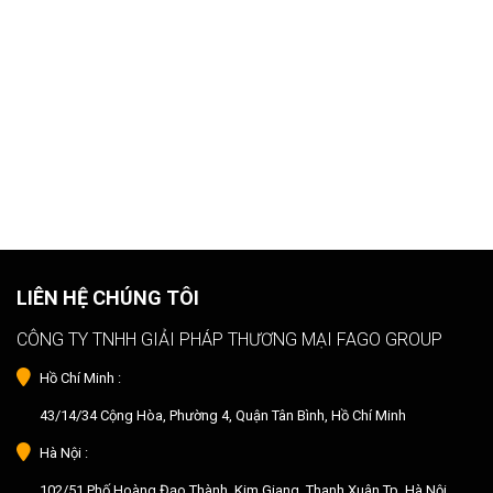
LIÊN HỆ CHÚNG TÔI
CÔNG TY TNHH GIẢI PHÁP THƯƠNG MẠI FAGO GROUP
Hồ Chí Minh :
43/14/34 Cộng Hòa, Phường 4, Quận Tân Bình, Hồ Chí Minh
Hà Nội :
102/51 Phố Hoàng Đạo Thành, Kim Giang, Thanh Xuân,Tp. Hà Nội