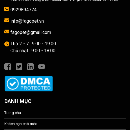
0929894774
info@fagopet.vn
fagopet@gmail.com
Thứ 2 - 7 : 9:00 - 19:00
Chủ nhật : 9:00 - 18:00
DANH MỤC
Trang chủ
Khách sạn chó mèo