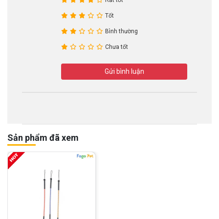
Tốt
Bình thường
Chưa tốt
Gửi bình luận
Sản phẩm đã xem