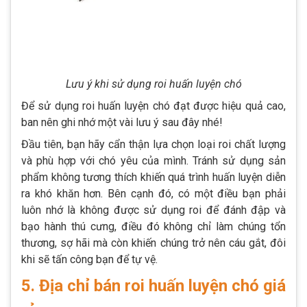
Lưu ý khi sử dụng roi huấn luyện chó
Để sử dụng roi huấn luyện chó đạt được hiệu quả cao,
ban nên ghi nhớ một vài lưu ý sau đây nhé!
Đầu tiên, bạn hãy cẩn thận lựa chọn loại roi chất lượng
và phù hợp với chó yêu của mình. Tránh sử dụng sản
phẩm không tương thích khiến quá trình huấn luyện diễn
ra khó khăn hơn. Bên cạnh đó, có một điều bạn phải
luôn nhớ là không được sử dụng roi để đánh đập và
bạo hành thú cưng, điều đó không chỉ làm chúng tổn
thương, sợ hãi mà còn khiến chúng trở nên cáu gắt, đôi
khi sẽ tấn công bạn để tự vệ.
5. Địa chỉ bán roi huấn luyện chó giá