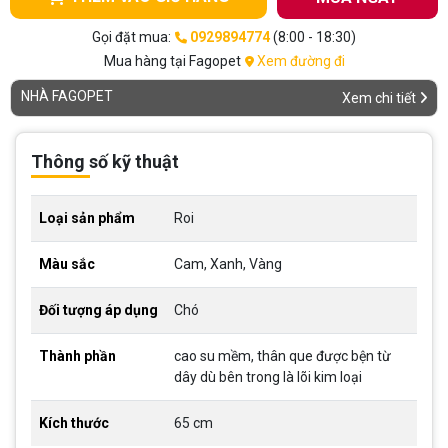
Gọi đặt mua:
0929894774
(8:00 - 18:30)
Mua hàng tại Fagopet
Xem đường đi
NHÀ FAGOPET
Xem chi tiết
Thông số kỹ thuật
Loại sản phẩm
Roi
Màu sắc
Cam, Xanh, Vàng
Đối tượng áp dụng
Chó
Thành phần
cao su mềm, thân que được bện từ
dây dù bên trong là lõi kim loại
Kích thước
65 cm