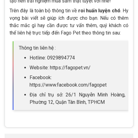
tạo nên trải nghiệm mua sắm thật tuyệt vời nhé!
Trên đây là toàn bộ thông tin về
roi huấn luyện chó
. Hy
vọng bài viết sẽ giúp ích được cho bạn. Nếu có thêm
thắc mắc gì hay cần được tư vấn thêm, quý khách có
thể liên hệ trực tiếp đến Fago Pet theo thông tin sau:
Thông tin liên hệ :
Hotline: 0929894774
Website: https://fagopet.vn/
Facebook:
https://www.facebook.com/fagopet
Địa chỉ trụ sở: 26/1 Nguyễn Minh Hoàng,
Phường 12, Quận Tân Bình, TPHCM