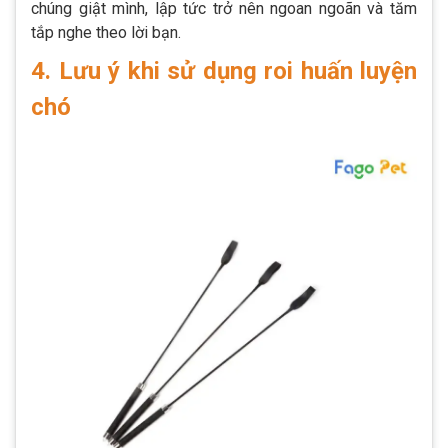
chúng giật mình, lập tức trở nên ngoan ngoãn và tăm
tắp nghe theo lời bạn.
4. Lưu ý khi sử dụng roi huấn luyện
chó