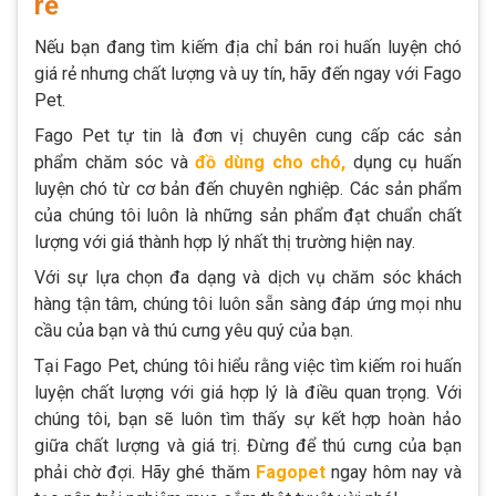
rẻ
Nếu bạn đang tìm kiếm địa chỉ bán roi huấn luyện chó
giá rẻ nhưng chất lượng và uy tín, hãy đến ngay với Fago
Pet.
Fago Pet tự tin là đơn vị chuyên cung cấp các sản
phẩm chăm sóc và
đồ dùng cho chó,
dụng cụ huấn
luyện chó từ cơ bản đến chuyên nghiệp. Các sản phẩm
của chúng tôi luôn là những sản phẩm đạt chuẩn chất
lượng với giá thành hợp lý nhất thị trường hiện nay.
Với sự lựa chọn đa dạng và dịch vụ chăm sóc khách
hàng tận tâm, chúng tôi luôn sẵn sàng đáp ứng mọi nhu
cầu của bạn và thú cưng yêu quý của bạn.
Tại Fago Pet, chúng tôi hiểu rằng việc tìm kiếm roi huấn
luyện chất lượng với giá hợp lý là điều quan trọng. Với
chúng tôi, bạn sẽ luôn tìm thấy sự kết hợp hoàn hảo
giữa chất lượng và giá trị. Đừng để thú cưng của bạn
phải chờ đợi. Hãy ghé thăm
Fagopet
ngay hôm nay và