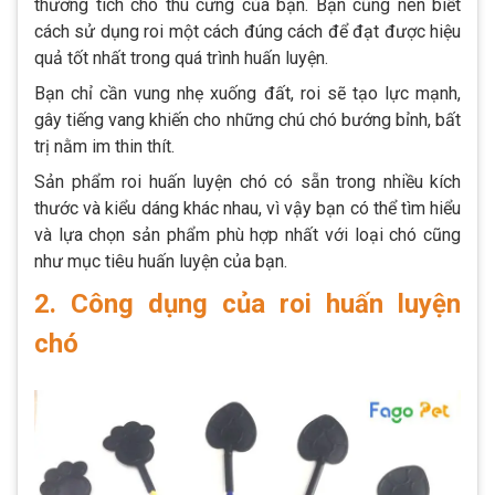
thương tích cho thú cưng của bạn. Bạn cũng nên biết
cách sử dụng roi một cách đúng cách để đạt được hiệu
quả tốt nhất trong quá trình huấn luyện.
Bạn chỉ cần vung nhẹ xuống đất, roi sẽ tạo lực mạnh,
gây tiếng vang khiến cho những chú chó bướng bỉnh, bất
trị nằm im thin thít.
Sản phẩm roi huấn luyện chó có sẵn trong nhiều kích
thước và kiểu dáng khác nhau, vì vậy bạn có thể tìm hiểu
và lựa chọn sản phẩm phù hợp nhất với loại chó cũng
như mục tiêu huấn luyện của bạn.
2. Công dụng của roi huấn luyện
chó