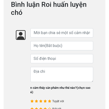
Bình luận Roi huấn luyện
chó
Bạn cảm thấy sản phẩm như thế nào?(chọn sao
nhé)
Tuyệt vời
Rất tốt