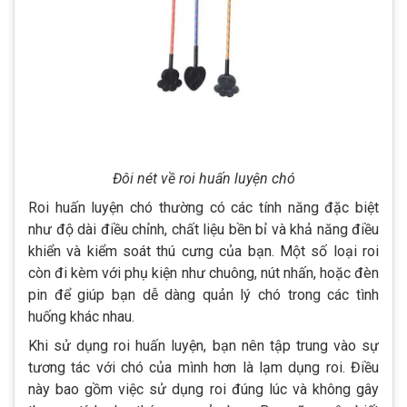
Đôi nét về roi huấn luyện chó
Roi huấn luyện chó thường có các tính năng đặc biệt
như độ dài điều chỉnh, chất liệu bền bỉ và khả năng điều
khiển và kiểm soát thú cưng của bạn. Một số loại roi
còn đi kèm với phụ kiện như chuông, nút nhấn, hoặc đèn
pin để giúp bạn dễ dàng quản lý chó trong các tình
huống khác nhau.
Khi sử dụng roi huấn luyện, bạn nên tập trung vào sự
tương tác với chó của mình hơn là lạm dụng roi. Điều
này bao gồm việc sử dụng roi đúng lúc và không gây