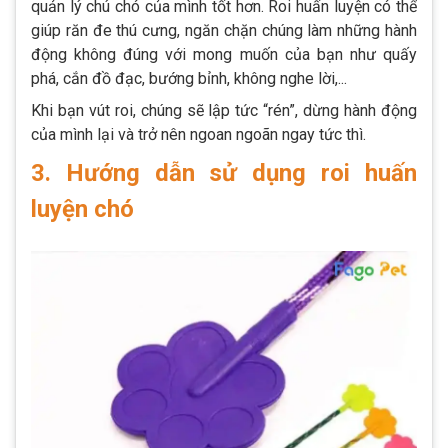
quản lý chú chó của mình tốt hơn. Roi huấn luyện có thể
giúp răn đe thú cưng, ngăn chặn chúng làm những hành
động không đúng với mong muốn của bạn như quấy
phá, cắn đồ đạc, bướng bỉnh, không nghe lời,...
Khi bạn vút roi, chúng sẽ lập tức “rén”, dừng hành động
của mình lại và trở nên ngoan ngoãn ngay tức thì.
3. Hướng dẫn sử dụng roi huấn
luyện chó