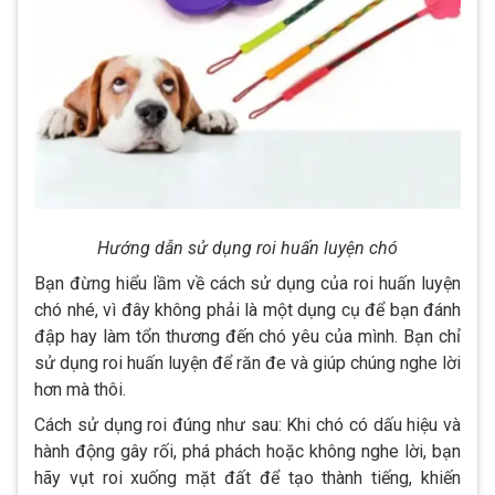
Hướng dẫn sử dụng roi huấn luyện chó
Bạn đừng hiểu lầm về cách sử dụng của roi huấn luyện
chó nhé, vì đây không phải là một dụng cụ để bạn đánh
đập hay làm tổn thương đến chó yêu của mình. Bạn chỉ
sử dụng roi huấn luyện để răn đe và giúp chúng nghe lời
hơn mà thôi.
Cách sử dụng roi đúng như sau: Khi chó có dấu hiệu và
hành động gây rối, phá phách hoặc không nghe lời, bạn
hãy vụt roi xuống mặt đất để tạo thành tiếng, khiến