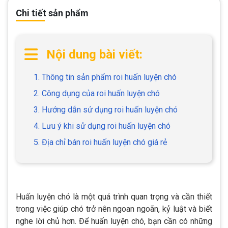
Chi tiết sản phẩm
Nội dung bài viết:
1. Thông tin sản phẩm roi huấn luyện chó
2. Công dụng của roi huấn luyện chó
3. Hướng dẫn sử dụng roi huấn luyện chó
4. Lưu ý khi sử dụng roi huấn luyện chó
5. Địa chỉ bán roi huấn luyện chó giá rẻ
Huấn luyện chó là một quá trình quan trọng và cần thiết
trong việc giúp chó trở nên ngoan ngoãn, kỷ luật và biết
nghe lời chủ hơn. Để huấn luyện chó, bạn cần có những