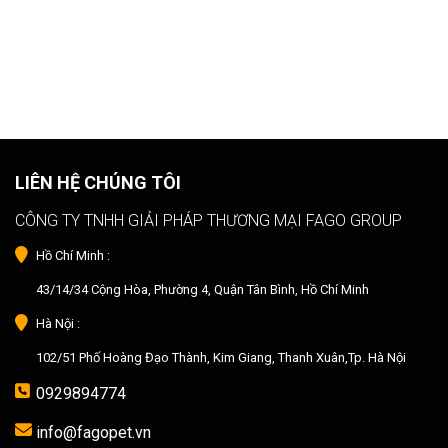
LIÊN HỆ CHÚNG TÔI
CÔNG TY TNHH GIẢI PHÁP THƯƠNG MẠI FAGO GROUP
Hồ Chí Minh :
43/14/34 Cộng Hòa, Phường 4, Quận Tân Bình, Hồ Chí Minh
Hà Nội :
102/51 Phố Hoàng Đạo Thành, Kim Giang, Thanh Xuân,Tp. Hà Nội
0929894774
info@fagopet.vn