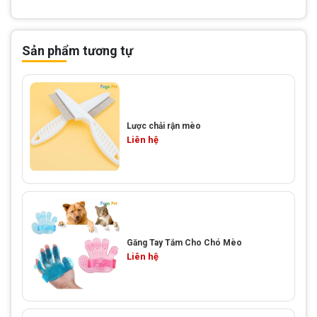
Sản phẩm tương tự
Lược chải rận mèo
Liên hệ
Găng Tay Tắm Cho Chó Mèo
Liên hệ