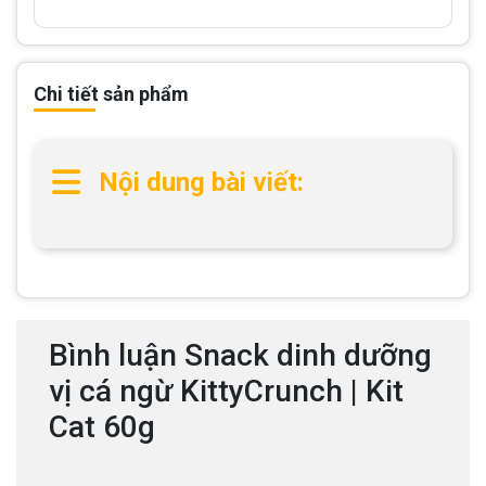
Chi tiết sản phẩm
Nội dung bài viết:
Bình luận Snack dinh dưỡng
vị cá ngừ KittyCrunch | Kit
Cat 60g