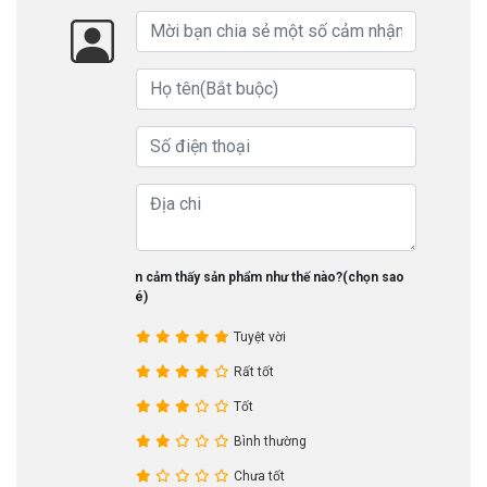
Bạn cảm thấy sản phẩm như thế nào?(chọn sao
nhé)
Tuyệt vời
Rất tốt
Tốt
Bình thường
Chưa tốt