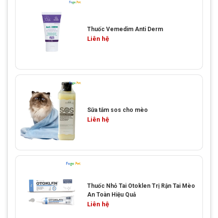
Thuốc Vemedim Anti Derm
Liên hệ
Sữa tắm sos cho mèo
Liên hệ
Thuốc Nhỏ Tai Otoklen Trị Rận Tai Mèo
An Toàn Hiệu Quả
Liên hệ