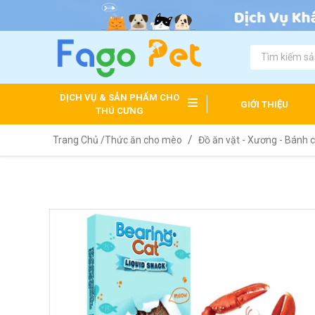
DỊCH VỤ & SẢN PHẨM CHO
GIỚI THIỆU
THÚ CƯNG
Trang Chủ /
Thức ăn cho mèo
Đồ ăn vặt - Xương - Bánh