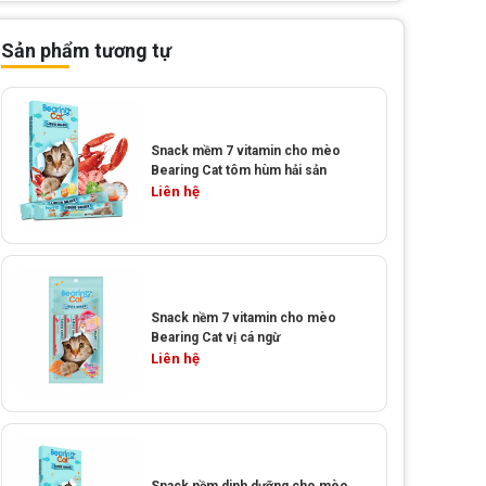
Sản phẩm tương tự
Snack mềm 7 vitamin cho mèo
Bearing Cat tôm hùm hải sản
Liên hệ
Snack nềm 7 vitamin cho mèo
Bearing Cat vị cá ngừ
Liên hệ