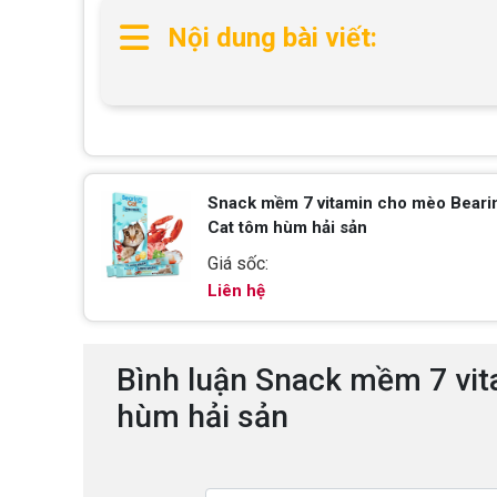
Nội dung bài viết:
Snack mềm 7 vitamin cho mèo Beari
Cat tôm hùm hải sản
Giá sốc:
Liên hệ
Bình luận Snack mềm 7 vi
hùm hải sản