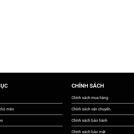
MỤC
CHÍNH SÁCH
Chính sách mua hàng
 chó mèo
Chính sách vận chuyển
èo
Chính sách bảo hành
Chính sách bảo mật