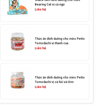
Snack nềm dinh dưỡng cho mèo
Bearing Cat vị cá ngừ
Liên hệ
Thức ăn dinh dưỡng cho mèo Petto
Tomodachi vị thanh cua
Liên hệ
Thức ăn dinh dưỡng cho mèo Petto
Tomodachi vị cá hồi và tôm
Liên hệ