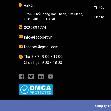
Hà Nội :
Tin tức
102/51 Phố Hoàng Đạo Thành, Kim Giang,
Liên hệ
Thanh Xuân,Tp. Hà Nội
0929894774
info@fagopet.vn
fagopet@gmail.com
Thứ 2 - 7 : 9:00 - 19:00
Chủ nhật : 9:00 - 18:00
Công Ty T