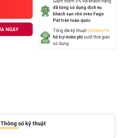
Giảm thêm 5% với khách hàng
đã từng sử dụng dịch vụ
khách sạn chó mèo Fago
Pet trên toàn quốc
A NGAY
Tổng đài kỹ thuật
0929894774
hỗ trợ miễn phí
suốt thời gian
sử dụng
Thông số kỹ thuật