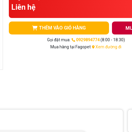
Liên hệ
THÊM VÀO GIỎ HÀNG
MU
Gọi đặt mua:
0929894774
(8:00 - 18:30)
Mua hàng tại Fagopet
Xem đường đi