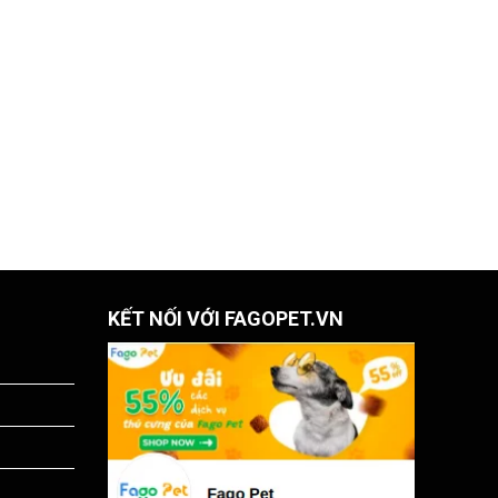
KẾT NỐI VỚI FAGOPET.VN