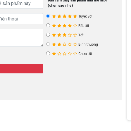
Bạn cảm thấy sản phẩm như thế nào?
(chọn sao nhé)
Tuyệt vời
Rất tốt
Tốt
Bình thường
Chưa tốt