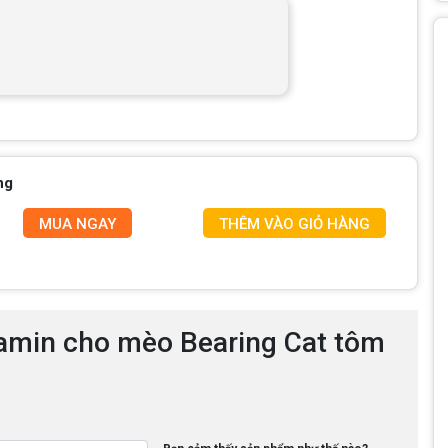
ng
MUA NGAY
THÊM VÀO GIỎ HÀNG
tamin cho mèo Bearing Cat tôm