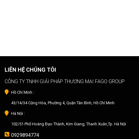
LIÊN HỆ CHÚNG TÔI
CÔNG TY TNHH GIẢI PHÁP THƯƠNG MẠI FAGO GROUP
Hồ Chí Minh :
43/14/34 Cộng Hòa, Phường 4, Quận Tân Bình, Hồ Chí Minh
Hà Nội :
102/51 Phố Hoàng Đạo Thành, Kim Giang, Thanh Xuân,Tp. Hà Nội
0929894774