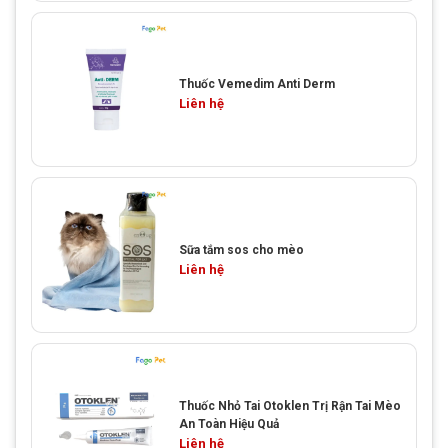
Thuốc Vemedim Anti Derm
Liên hệ
Sữa tắm sos cho mèo
Liên hệ
Thuốc Nhỏ Tai Otoklen Trị Rận Tai Mèo
An Toàn Hiệu Quả
Liên hệ