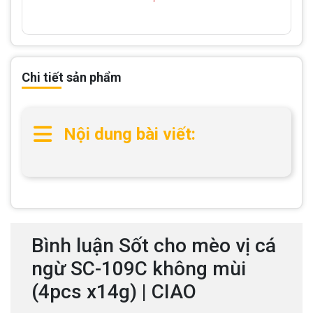
Chi tiết sản phẩm
Nội dung bài viết:
Bình luận Sốt cho mèo vị cá
ngừ SC-109C không mùi
(4pcs x14g) | CIAO