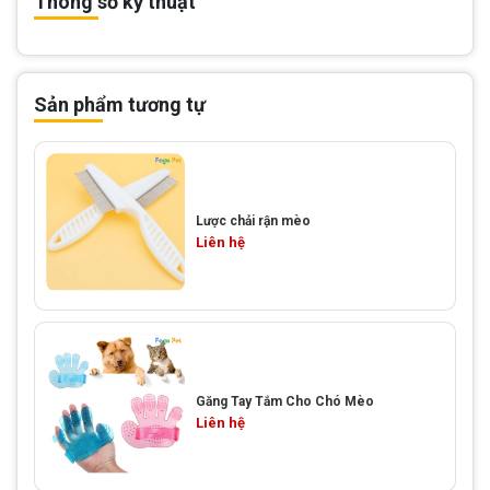
Thông số kỹ thuật
Sản phẩm tương tự
Lược chải rận mèo
Liên hệ
Găng Tay Tắm Cho Chó Mèo
Liên hệ