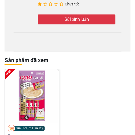
Chưa tốt
Gửi bình luận
Sản phẩm đã xem
Giá Tốt Hốt Liền Tay