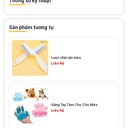
Thông số kỹ thuật
Sản phẩm tương tự
Lược chải rận mèo
Liên hệ
Găng Tay Tắm Cho Chó Mèo
Liên hệ