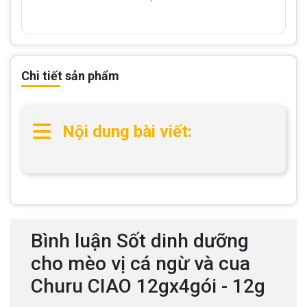
Chi tiết sản phẩm
Nội dung bài viết:
Bình luận Sốt dinh dưỡng
cho mèo vị cá ngừ và cua
Churu CIAO 12gx4gói - 12g