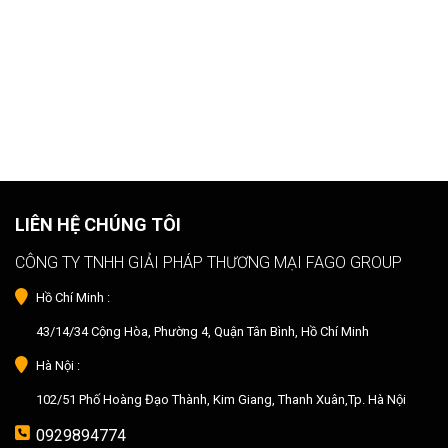
LIÊN HỆ CHÚNG TÔI
CÔNG TY TNHH GIẢI PHÁP THƯƠNG MẠI FAGO GROUP
Hồ Chí Minh :
43/14/34 Cộng Hòa, Phường 4, Quận Tân Bình, Hồ Chí Minh
Hà Nội :
102/51 Phố Hoàng Đạo Thành, Kim Giang, Thanh Xuân,Tp. Hà Nội
0929894774