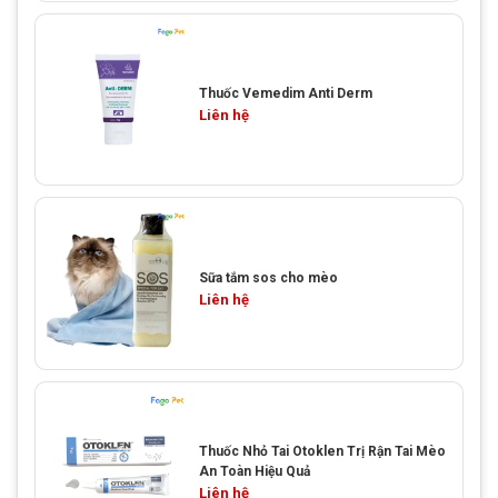
Thuốc Vemedim Anti Derm
Liên hệ
Sữa tắm sos cho mèo
Liên hệ
Thuốc Nhỏ Tai Otoklen Trị Rận Tai Mèo
An Toàn Hiệu Quả
Liên hệ