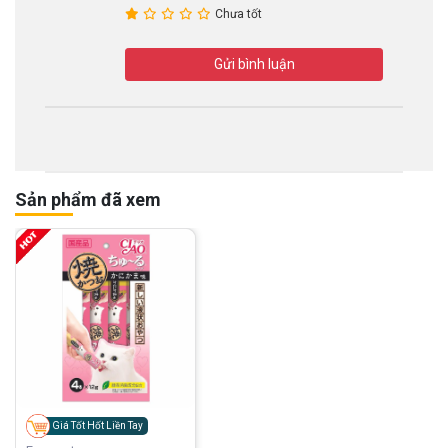
Chưa tốt
Gửi bình luận
Sản phẩm đã xem
Giá Tốt Hốt Liền Tay