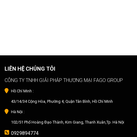
LIÊN HỆ CHÚNG TÔI
CÔNG TY TNHH GIẢI PHÁP THƯƠNG MẠI FAGO GROUP
Hồ Chí Minh :
43/14/34 Cộng Hòa, Phường 4, Quận Tân Bình, Hồ Chí Minh
Hà Nội :
102/51 Phố Hoàng Đạo Thành, Kim Giang, Thanh Xuân,Tp. Hà Nội
0929894774