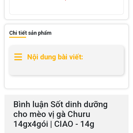
Chi tiết sản phẩm
Nội dung bài viết:
Bình luận Sốt dinh dưỡng
cho mèo vị gà Churu
14gx4gói | CIAO - 14g