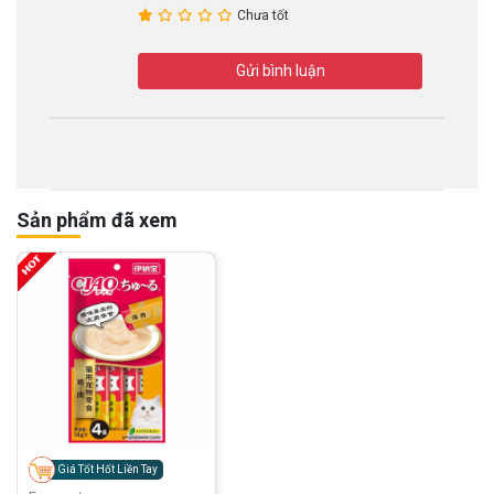
Chưa tốt
Gửi bình luận
Sản phẩm đã xem
Giá Tốt Hốt Liền Tay