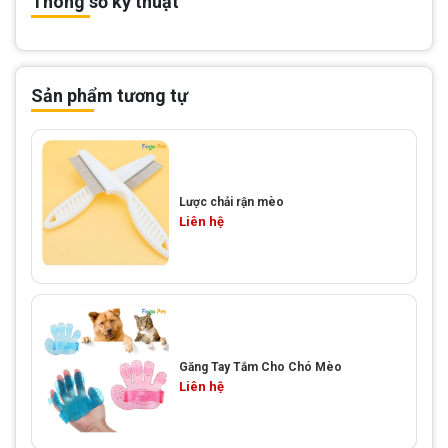
Thông số kỹ thuật
Sản phẩm tương tự
Lược chải rận mèo
Liên hệ
Găng Tay Tắm Cho Chó Mèo
Liên hệ