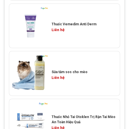
Thuốc Vemedim Anti Derm
Liên hệ
Sữa tắm sos cho mèo
Liên hệ
Thuốc Nhỏ Tai Otoklen Trị Rận Tai Mèo
An Toàn Hiệu Quả
Liên hệ