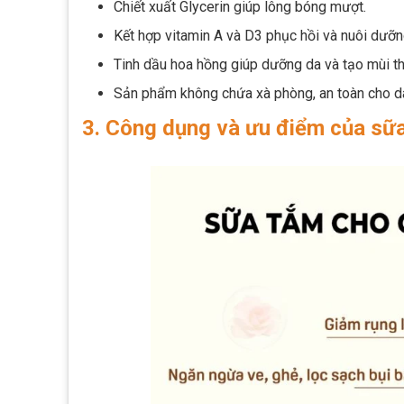
Chiết xuất Glycerin giúp lông bóng mượt.
Kết hợp vitamin A và D3 phục hồi và nuôi dưỡn
Tinh dầu hoa hồng giúp dưỡng da và tạo mùi 
Sản phẩm không chứa xà phòng, an toàn cho d
3. Công dụng và ưu điểm của sữ