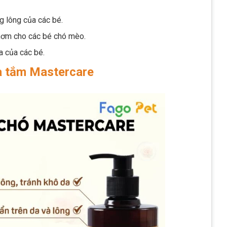
g lông của các bé.
thơm cho các bé chó mèo.
a của các bé.
a tắm Mastercare