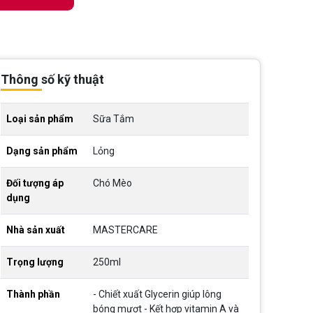
Thông số kỹ thuật
Loại sản phẩm
Sữa Tắm
Dạng sản phẩm
Lỏng
Đối tượng áp
Chó Mèo
dụng
Nhà sản xuất
MASTERCARE
Trọng lượng
250ml
Thành phần
- Chiết xuất Glycerin giúp lông
bóng mượt - Kết hợp vitamin A và