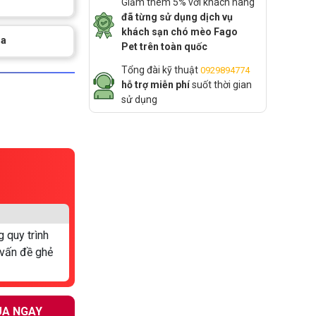
Giảm thêm 5% với khách hàng
đã từng sử dụng dịch vụ
khách sạn chó mèo Fago
ma
Pet trên toàn quốc
Tổng đài kỹ thuật
0929894774
hỗ trợ miễn phí
suốt thời gian
sử dụng
 quy trình
 vấn đề ghẻ
A NGAY