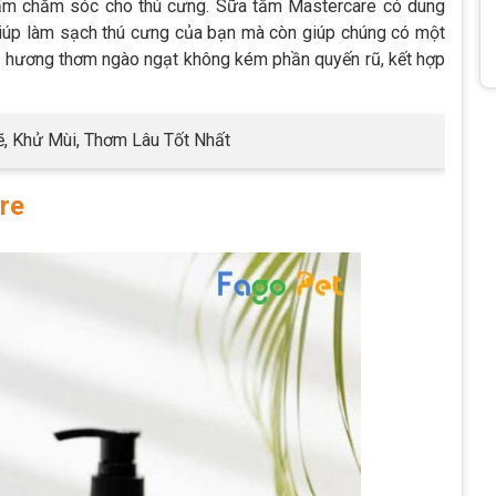
ẩm chăm sóc cho thú cưng. Sữa tắm Mastercare có dung
 giúp làm sạch thú cưng của bạn mà còn giúp chúng có một
ùi hương thơm ngào ngạt không kém phần quyến rũ, kết hợp
, Khử Mùi, Thơm Lâu Tốt Nhất
re