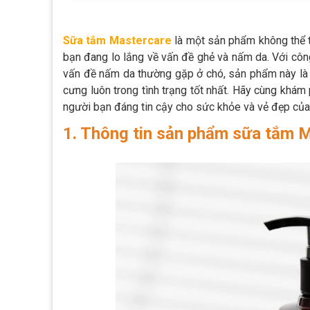
Sữa tắm Mastercare
là một sản phẩm không thể th
bạn đang lo lắng về vấn đề ghẻ và nấm da. Với công
vấn đề nấm da thường gặp ở chó, sản phẩm này là s
cưng luôn trong tình trạng tốt nhất. Hãy cùng khám 
người bạn đáng tin cậy cho sức khỏe và vẻ đẹp của
1. Thông tin sản phẩm sữa tắm 