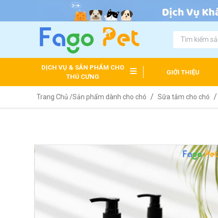
DỊCH VỤ & SẢN PHẨM CHO
GIỚI THIỆU
THÚ CƯNG
Trang Chủ /
Sản phẩm dành cho chó
Sữa tắm cho chó