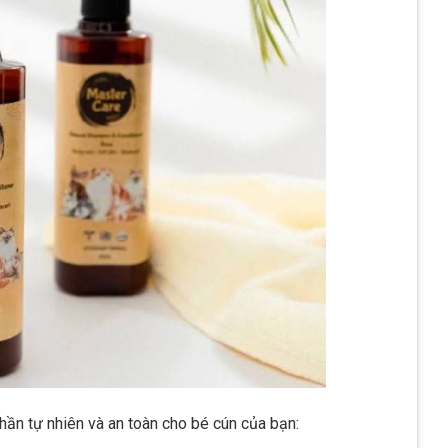
ần tự nhiên và an toàn cho bé cún của bạn: