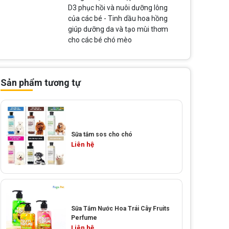
D3 phục hồi và nuôi dưỡng lông
của các bé - Tinh dầu hoa hồng
giúp dưỡng da và tạo mùi thơm
cho các bé chó mèo
Sản phẩm tương tự
Sữa tắm sos cho chó
Liên hệ
Sữa Tắm Nước Hoa Trái Cây Fruits
Perfume
Liên hệ