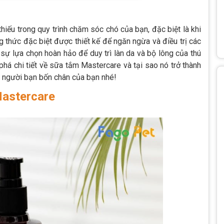
iếu trong quy trình chăm sóc chó của bạn, đặc biệt là khi
 thức đặc biệt được thiết kế để ngăn ngừa và điều trị các
ự lựa chọn hoàn hảo để duy trì làn da và bộ lông của thú
phá chi tiết về sữa tắm Mastercare và tại sao nó trở thành
 người bạn bốn chân của bạn nhé!
Mastercare