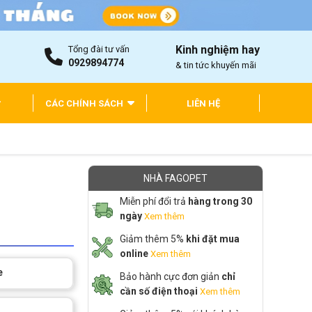
Kinh nghiệm hay
Tổng đài tư vấn
0929894774
& tin tức khuyến mãi
CÁC CHÍNH SÁCH
LIÊN HỆ
NHÀ FAGOPET
Miễn phí đổi trả
hàng trong 30
ngày
Xem thêm
Giảm thêm 5%
khi đặt mua
online
Xem thêm
e
Bảo hành cực đơn giản
chỉ
cần số điện thoại
Xem thêm