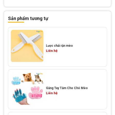
Sản phẩm tương tự
Lược chải rận mèo
Liên hệ
Găng Tay Tắm Cho Chó Mèo
Liên hệ