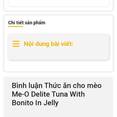
Chi tiết sản phẩm
Nội dung bài viết:
Bình luận Thức ăn cho mèo
Me-O Delite Tuna With
Bonito In Jelly