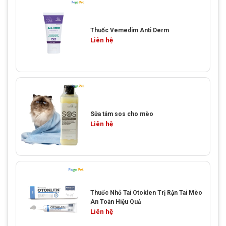
Thuốc Vemedim Anti Derm
Liên hệ
Sữa tắm sos cho mèo
Liên hệ
Thuốc Nhỏ Tai Otoklen Trị Rận Tai Mèo
An Toàn Hiệu Quả
Liên hệ