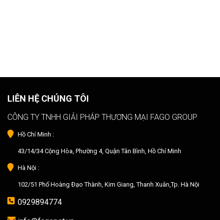
LIÊN HỆ CHÚNG TÔI
CÔNG TY TNHH GIẢI PHÁP THƯƠNG MẠI FAGO GROUP
Hồ Chí Minh :
43/14/34 Cộng Hòa, Phường 4, Quận Tân Bình, Hồ Chí Minh
Hà Nội :
102/51 Phố Hoàng Đạo Thành, Kim Giang, Thanh Xuân,Tp. Hà Nội
0929894774