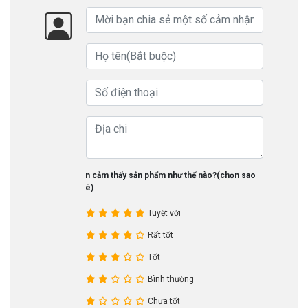
Bạn cảm thấy sản phẩm như thế nào?(chọn sao
nhé)
Tuyệt vời
Rất tốt
Tốt
Bình thường
Chưa tốt