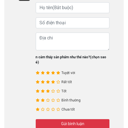
Bạn cảm thấy sản phẩm như thế nào?(chọn sao
nhé)
Tuyệt vời
Rất tốt
Tốt
Bình thường
Chưa tốt
Gửi bình luận