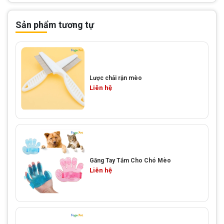
Sản phẩm tương tự
Lược chải rận mèo
Liên hệ
Găng Tay Tắm Cho Chó Mèo
Liên hệ