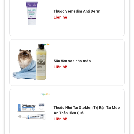
Thuốc Vemedim Anti Derm
Liên hệ
Sữa tắm sos cho mèo
Liên hệ
Thuốc Nhỏ Tai Otoklen Trị Rận Tai Mèo
An Toàn Hiệu Quả
Liên hệ