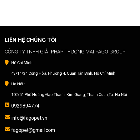
LIÊN HỆ CHÚNG TÔI
CÔNG TY TNHH GIẢI PHÁP THƯƠNG MẠI FAGO GROUP
Hồ Chí Minh :
43/14/34 Cộng Hòa, Phường 4, Quận Tân Bình, Hồ Chí Minh
Hà Nội :
102/51 Phố Hoàng Đạo Thành, Kim Giang, Thanh Xuân,Tp. Hà Nội
0929894774
info@fagopet.vn
fagopet@gmail.com