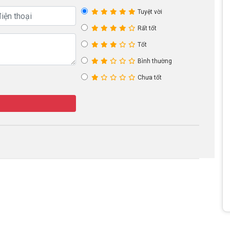
Tuyệt vời
Rất tốt
Tốt
Bình thường
Chưa tốt