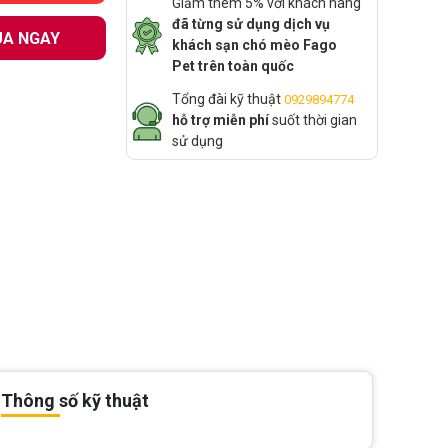
Giảm thêm 5% với khách hàng
đã từng sử dụng dịch vụ
A NGAY
khách sạn chó mèo Fago
Pet trên toàn quốc
Tổng đài kỹ thuật
0929894774
hỗ trợ miễn phí
suốt thời gian
sử dụng
Thông số kỹ thuật