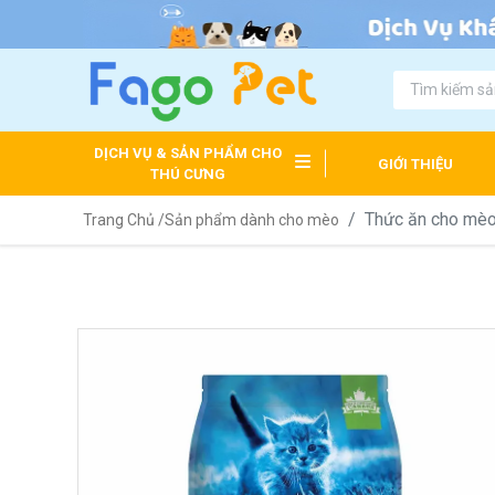
DỊCH VỤ & SẢN PHẨM CHO
GIỚI THIỆU
THÚ CƯNG
Thức ăn cho mè
Trang Chủ /
Sản phẩm dành cho mèo