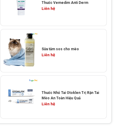
Thuốc Vemedim Anti Derm
Liên hệ
Sữa tắm sos cho mèo
Liên hệ
Thuốc Nhỏ Tai Otoklen Trị Rận Tai
Mèo An Toàn Hiệu Quả
Liên hệ