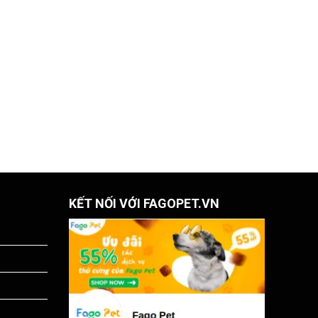
KẾT NỐI VỚI FAGOPET.VN