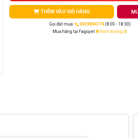
THÊM VÀO GIỎ HÀNG
MU
Gọi đặt mua:
0929894774
(8:00 - 18:30)
Mua hàng tại Fagopet
Xem đường đi