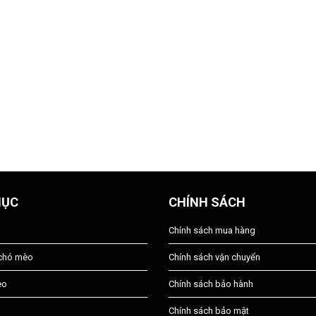
MỤC
CHÍNH SÁCH
Chính sách mua hàng
 chó mèo
Chính sách vận chuyển
èo
Chính sách bảo hành
Chính sách bảo mật