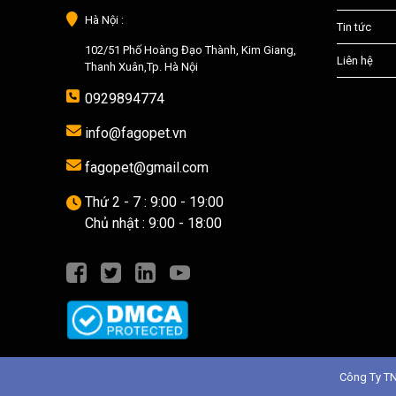
Hà Nội :
Tin tức
102/51 Phố Hoàng Đạo Thành, Kim Giang,
Liên hệ
Thanh Xuân,Tp. Hà Nội
0929894774
info@fagopet.vn
fagopet@gmail.com
Thứ 2 - 7 : 9:00 - 19:00
Chủ nhật : 9:00 - 18:00
Công Ty T