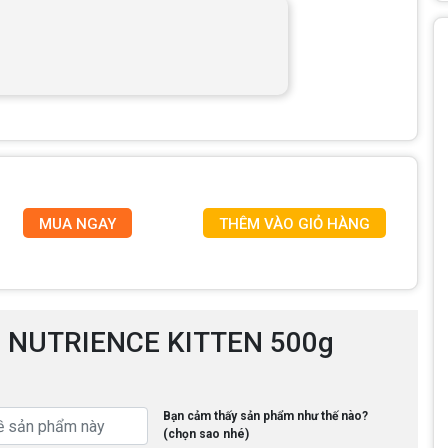
MUA NGAY
THÊM VÀO GIỎ HÀNG
èo NUTRIENCE KITTEN 500g
Bạn cảm thấy sản phẩm như thế nào?
(chọn sao nhé)