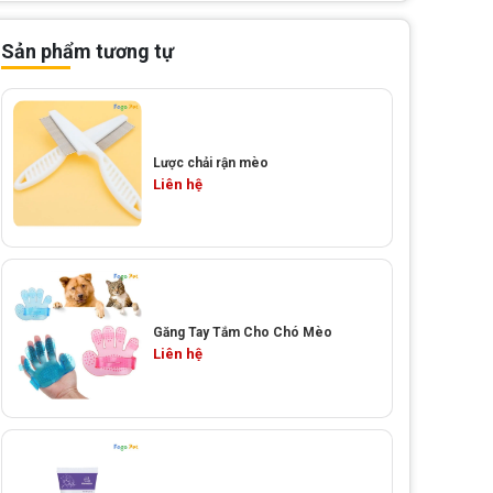
Sản phẩm tương tự
Lược chải rận mèo
Liên hệ
Găng Tay Tắm Cho Chó Mèo
Liên hệ