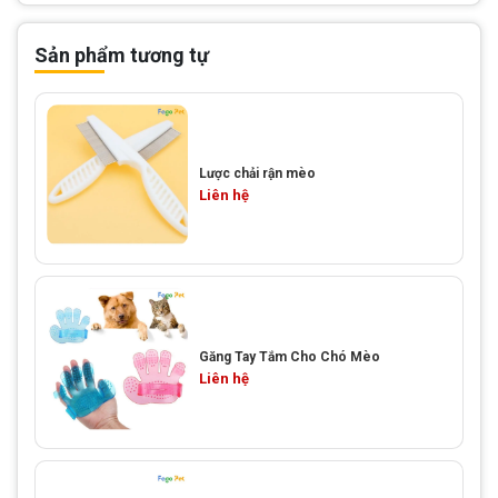
Sản phẩm tương tự
Lược chải rận mèo
Liên hệ
Găng Tay Tắm Cho Chó Mèo
Liên hệ