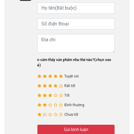
Bạn cảm thấy sản phẩm như thế nào?(chọn sao
nhé)
Tuyệt vời
Rất tốt
Tốt
Bình thường
Chưa tốt
Gửi bình luận