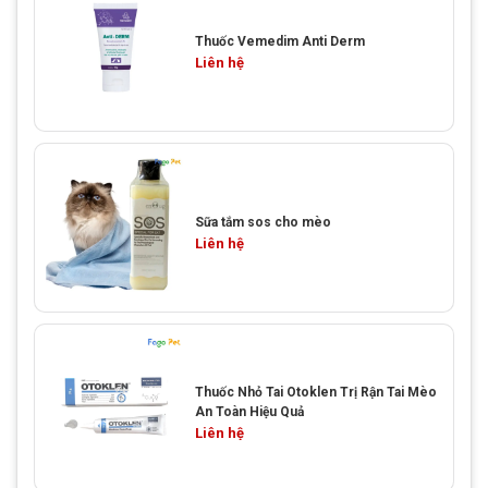
Thuốc Vemedim Anti Derm
Liên hệ
Sữa tắm sos cho mèo
Liên hệ
Thuốc Nhỏ Tai Otoklen Trị Rận Tai Mèo
An Toàn Hiệu Quả
Liên hệ