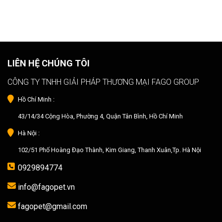
LIÊN HỆ CHÚNG TÔI
CÔNG TY TNHH GIẢI PHÁP THƯƠNG MẠI FAGO GROUP
Hồ Chí Minh :
43/14/34 Cộng Hòa, Phường 4, Quận Tân Bình, Hồ Chí Minh
Hà Nội :
102/51 Phố Hoàng Đạo Thành, Kim Giang, Thanh Xuân,Tp. Hà Nội
0929894774
info@fagopet.vn
fagopet@gmail.com