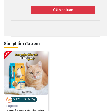
Gửi bình luận
Sản phẩm đã xem
Giá Tốt Hốt Liền Tay
Fagopet
Thức Ăn Hạt Khô Cho Mèo