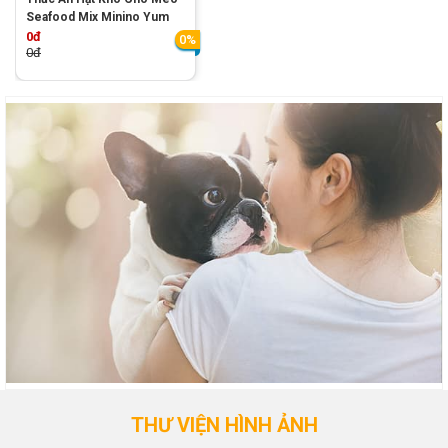
Seafood Mix Minino Yum
0đ
0%
0đ
THƯ VIỆN HÌNH ẢNH