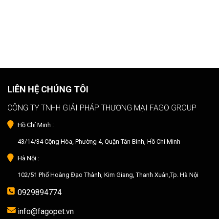
LIÊN HỆ CHÚNG TÔI
CÔNG TY TNHH GIẢI PHÁP THƯƠNG MẠI FAGO GROUP
Hồ Chí Minh :
43/14/34 Cộng Hòa, Phường 4, Quận Tân Bình, Hồ Chí Minh
Hà Nội :
102/51 Phố Hoàng Đạo Thành, Kim Giang, Thanh Xuân,Tp. Hà Nội
0929894774
info@fagopet.vn