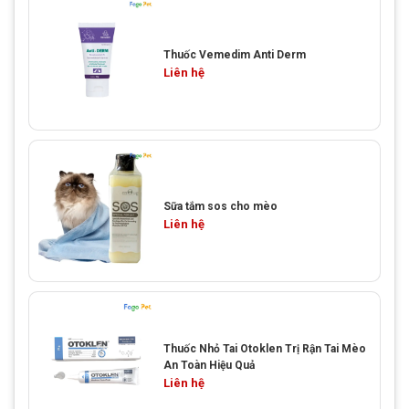
Thuốc Vemedim Anti Derm
Liên hệ
Sữa tắm sos cho mèo
Liên hệ
Thuốc Nhỏ Tai Otoklen Trị Rận Tai Mèo
An Toàn Hiệu Quả
Liên hệ