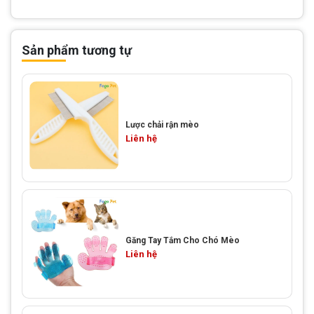
Sản phẩm tương tự
Lược chải rận mèo
Liên hệ
Găng Tay Tắm Cho Chó Mèo
Liên hệ