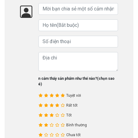
Bạn cảm thấy sản phẩm như thế nào?(chọn sao
nhé)
Tuyệt vời
Rất tốt
Tốt
Bình thường
Chưa tốt