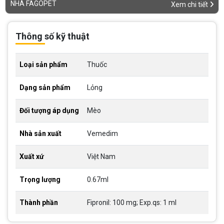
NHÀ FAGOPET
Xem chi tiết
Thông số kỹ thuật
Loại sản phẩm
Thuốc
Dạng sản phẩm
Lỏng
Đối tượng áp dụng
Mèo
Nhà sản xuất
Vemedim
Xuất xứ
Việt Nam
Trọng lượng
0.67ml
Thành phần
Fipronil: 100 mg; Exp.qs: 1 ml