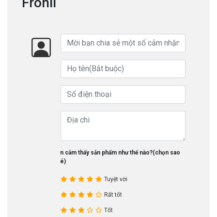
Fronil
Bạn cảm thấy sản phẩm như thế nào?(chọn sao
nhé)
Tuyệt vời
Rất tốt
Tốt