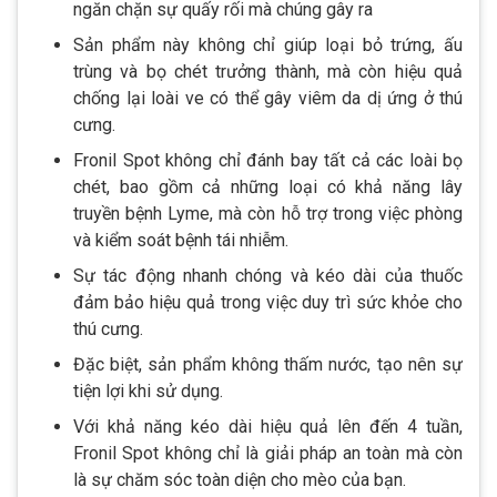
ngăn chặn sự quấy rối mà chúng gây ra
Sản phẩm này không chỉ giúp loại bỏ trứng, ấu
trùng và bọ chét trưởng thành, mà còn hiệu quả
chống lại loài ve có thể gây viêm da dị ứng ở thú
cưng.
Fronil Spot không chỉ đánh bay tất cả các loài bọ
chét, bao gồm cả những loại có khả năng lây
truyền bệnh Lyme, mà còn hỗ trợ trong việc phòng
và kiểm soát bệnh tái nhiễm.
Sự tác động nhanh chóng và kéo dài của thuốc
đảm bảo hiệu quả trong việc duy trì sức khỏe cho
thú cưng.
Đặc biệt, sản phẩm không thấm nước, tạo nên sự
tiện lợi khi sử dụng.
Với khả năng kéo dài hiệu quả lên đến 4 tuần,
Fronil Spot không chỉ là giải pháp an toàn mà còn
là sự chăm sóc toàn diện cho mèo của bạn.