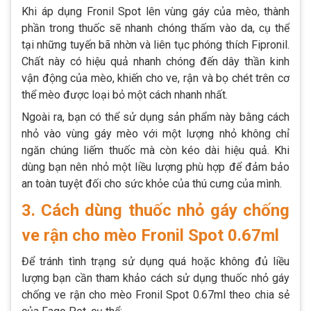
Khi áp dụng Fronil Spot lên vùng gáy của mèo, thành
phần trong thuốc sẽ nhanh chóng thấm vào da, cụ thể
tại những tuyến bã nhờn và liên tục phóng thích Fipronil.
Chất này có hiệu quả nhanh chóng đến dây thần kinh
vận động của mèo, khiến cho ve, rận và bọ chét trên cơ
thể mèo được loại bỏ một cách nhanh nhất.
Ngoài ra, bạn có thể sử dụng sản phẩm này bằng cách
nhỏ vào vùng gáy mèo với một lượng nhỏ không chỉ
ngăn chúng liếm thuốc mà còn kéo dài hiệu quả. Khi
dùng bạn nên nhỏ một liều lượng phù hợp để đảm bảo
an toàn tuyệt đối cho sức khỏe của thú cưng của mình.
3. Cách dùng thuốc nhỏ gáy chống
ve rận cho mèo Fronil Spot 0.67ml
Để tránh tình trạng sử dụng quá hoặc không đủ liều
lượng bạn cần tham khảo cách sử dụng thuốc nhỏ gáy
chống ve rận cho mèo Fronil Spot 0.67ml theo chia sẻ