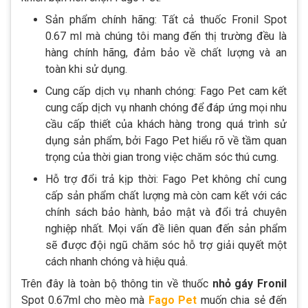
Sản phẩm chính hãng: Tất cả thuốc Fronil Spot
0.67 ml mà chúng tôi mang đến thị trường đều là
hàng chính hãng, đảm bảo về chất lượng và an
toàn khi sử dụng.
Cung cấp dịch vụ nhanh chóng: Fago Pet cam kết
cung cấp dịch vụ nhanh chóng để đáp ứng mọi nhu
cầu cấp thiết của khách hàng trong quá trình sử
dụng sản phẩm, bởi Fago Pet hiểu rõ về tầm quan
trọng của thời gian trong việc chăm sóc thú cưng.
Hỗ trợ đổi trả kịp thời: Fago Pet không chỉ cung
cấp sản phẩm chất lượng mà còn cam kết với các
chính sách bảo hành, bảo mật và đổi trả chuyên
nghiệp nhất. Mọi vấn đề liên quan đến sản phẩm
sẽ được đội ngũ chăm sóc hỗ trợ giải quyết một
cách nhanh chóng và hiệu quả.
Trên đây là toàn bộ thông tin về thuốc
nhỏ gáy Fronil
Spot 0.67ml cho mèo mà
Fago Pet
muốn chia sẻ đến