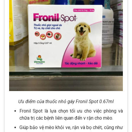
Ưu điểm của thuốc nhỏ gáy Fronil Spot 0.67ml
Fronil Spot là lựa chọn tối ưu cho việc phòng và
chữa trị các bệnh liên quan đến v rận cho mèo.
Giúp bảo vệ mèo khỏi ve, rận và bọ chét, cũng như