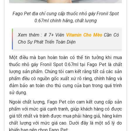
Fago Pet địa chỉ cung cấp thuốc nhỏ gáy Fronil Spot
0.67ml chính hãng, chất lượng
Xem thêm : # 7+ Viên
Vitamin Cho Mèo
Cần Có
Cho Sự Phát Triển Toàn Diện
Một điều mà bạn hoàn toàn có thể tin tưởng khi mua
thuốc nhỏ gáy Fronil Spot 0.67ml tại Fago Pet là chất
lượng sản phẩm. Chúng tôi cam kết rằng tất cả các sản
phẩm đều có nguồn gốc xuất xứ rõ ràng, chính hãng và
đảm bảo an toàn cho thú cưng của bạn trong quá trình
sử dụng.
Ngoài chất lượng, Fago Pet còn cam kết cung cấp sản
phẩm với mức giá cạnh tranh, giúp khách hàng có được
giá tốt nhất và tránh được mua phải hàng giả, hàng kém
chất lượng với mức giá cao. Dưới đây là một số lý do
khiến bạn nên chọn Fago Pet: