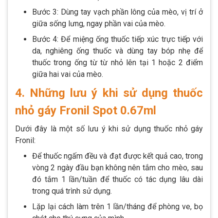
Bước 3: Dùng tay vạch phần lông của mèo, vị trí ở
giữa sống lưng, ngay phần vai của mèo.
Bước 4: Để miệng ống thuốc tiếp xúc trực tiếp với
da, nghiêng ống thuốc và dùng tay bóp nhẹ để
thuốc trong ống từ từ nhỏ lên tại 1 hoặc 2 điểm
giữa hai vai của mèo.
4. Những lưu ý khi sử dụng thuốc
nhỏ gáy Fronil Spot 0.67ml
Dưới đây là một số lưu ý khi sử dụng thuốc nhỏ gáy
Fronil:
Để thuốc ngấm đều và đạt được kết quả cao, trong
vòng 2 ngày đầu bạn không nên tắm cho mèo, sau
đó tắm 1 lần/tuần để thuốc có tác dụng lâu dài
trong quá trình sử dụng.
Lặp lại cách làm trên 1 lần/tháng để phòng ve, bọ