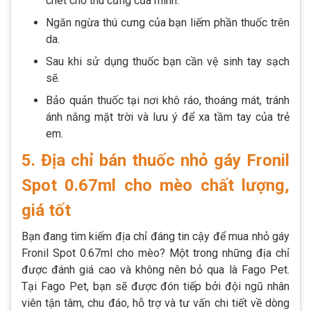
chét cho thú cưng của mình.
Ngăn ngừa thú cưng của bạn liếm phần thuốc trên
da.
Sau khi sử dụng thuốc bạn cần vệ sinh tay sạch
sẽ.
Bảo quản thuốc tại nơi khô ráo, thoáng mát, tránh
ánh nắng mặt trời và lưu ý để xa tầm tay của trẻ
em.
5. Địa chỉ bán thuốc nhỏ gáy Fronil
Spot 0.67ml cho mèo chất lượng,
giá tốt
Bạn đang tìm kiếm địa chỉ đáng tin cậy để mua nhỏ gáy
Fronil Spot 0.67ml cho mèo? Một trong những địa chỉ
được đánh giá cao và không nên bỏ qua là Fago Pet.
Tại Fago Pet, bạn sẽ được đón tiếp bởi đội ngũ nhân
viên tận tâm, chu đáo, hỗ trợ và tư vấn chi tiết về dòng