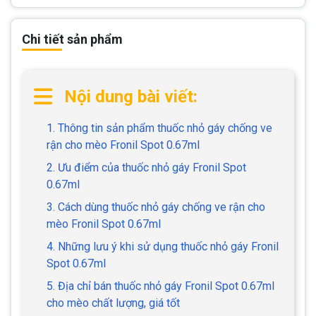
Chi tiết sản phẩm
Nội dung bài viết:
1. Thông tin sản phẩm thuốc nhỏ gáy chống ve
rận cho mèo Fronil Spot 0.67ml
2. Ưu điểm của thuốc nhỏ gáy Fronil Spot
0.67ml
3. Cách dùng thuốc nhỏ gáy chống ve rận cho
mèo Fronil Spot 0.67ml
4. Những lưu ý khi sử dụng thuốc nhỏ gáy Fronil
Spot 0.67ml
5. Địa chỉ bán thuốc nhỏ gáy Fronil Spot 0.67ml
cho mèo chất lượng, giá tốt