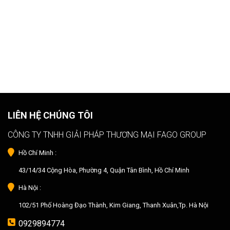
LIÊN HỆ CHÚNG TÔI
CÔNG TY TNHH GIẢI PHÁP THƯƠNG MẠI FAGO GROUP
Hồ Chí Minh :
43/14/34 Cộng Hòa, Phường 4, Quận Tân Bình, Hồ Chí Minh
Hà Nội :
102/51 Phố Hoàng Đạo Thành, Kim Giang, Thanh Xuân,Tp. Hà Nội
0929894774