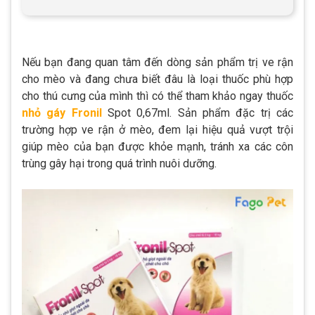
Nếu bạn đang quan tâm đến dòng sản phẩm trị ve rận
cho mèo và đang chưa biết đâu là loại thuốc phù hợp
cho thú cưng của mình thì có thể tham khảo ngay thuốc
nhỏ gáy Fronil
Spot 0,67ml. Sản phẩm đặc trị các
trường hợp ve rận ở mèo, đem lại hiệu quả vượt trội
giúp mèo của bạn được khỏe mạnh, tránh xa các côn
trùng gây hại trong quá trình nuôi dưỡng.