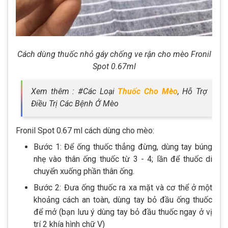
Cách dùng thuốc nhỏ gáy chống ve rận cho mèo Fronil
Spot 0.67ml
Xem thêm : #Các Loại
Thuốc Cho Mèo
, Hỗ Trợ
Điều Trị Các Bệnh Ở Mèo
Fronil Spot 0.67 ml cách dùng cho mèo:
Bước 1: Để ống thuốc thẳng đừng, dùng tay búng
nhẹ vào thân ống thuốc từ 3 - 4; lần để thuốc di
chuyển xuống phần thân ống.
Bước 2: Đưa ống thuốc ra xa mặt và cơ thể ở một
khoảng cách an toàn, dùng tay bỏ đầu ống thuốc
để mở (bạn lưu ý dùng tay bỏ đầu thuốc ngay ở vị
trí 2 khía hình chữ V)