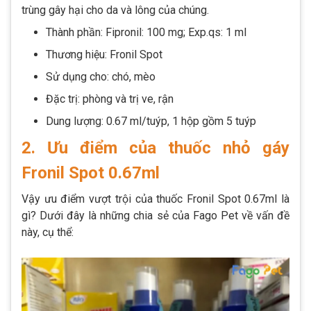
trùng gây hại cho da và lông của chúng.
Thành phần: Fipronil: 100 mg; Exp.qs: 1 ml
Thương hiệu: Fronil Spot
Sử dụng cho: chó, mèo
Đặc trị: phòng và trị ve, rận
Dung lượng: 0.67 ml/tuýp, 1 hộp gồm 5 tuýp
2. Ưu điểm của thuốc nhỏ gáy
Fronil Spot 0.67ml
Vậy ưu điểm vượt trội của thuốc Fronil Spot 0.67ml là
gì? Dưới đây là những chia sẻ của Fago Pet về vấn đề
này, cụ thể: