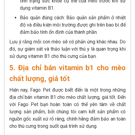
tình trạng sức khỏe cụ thể của mèo trước khi sử
dụng vitamin B1.
Bảo quản đúng cách: Bảo quản sản phẩm ở nhiệt
độ và điều kiện môi trường được ghi trên bao bì để
đảm bảo tính ổn định của thành phần.
Lưu ý rằng mỗi con mèo sẽ có phản ứng khác nhau. Do
đó, sự giám sát và thảo luận với thú y là quan trọng khi
sử dụng vitamin B1 cho thú cưng của bạn.
5. Địa chỉ bán vitamin b1 cho mèo
chất lượng, giá tốt
Hiện nay, Fago Pet được biết đến là một trong những
địa chỉ bán vitamin B1 cho mèo chất lượng, giá tốt. Đến
với Fago Pet bạn hoàn toàn có thể yên tâm về chất
lượng sản phẩm, bởi chúng tôi cam kết sản phẩm có
nguồn gốc xuất xứ rõ ràng, chính hãng đảm bảo an toàn
cho thú cưng trong suốt quá trình sử dụng.