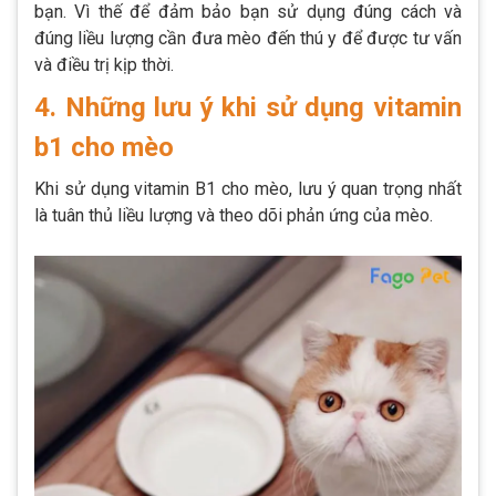
bạn. Vì thế để đảm bảo bạn sử dụng đúng cách và
đúng liều lượng cần đưa mèo đến thú y để được tư vấn
và điều trị kịp thời.
4. Những lưu ý khi sử dụng vitamin
b1 cho mèo
Khi sử dụng vitamin B1 cho mèo, lưu ý quan trọng nhất
là tuân thủ liều lượng và theo dõi phản ứng của mèo.