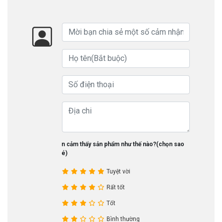
Bạn cảm thấy sản phẩm như thế nào?(chọn sao
nhé)
Tuyệt vời
Rất tốt
Tốt
Bình thường