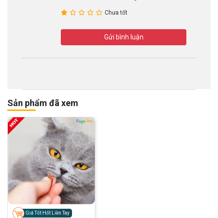
Chưa tốt
Gửi bình luận
Sản phẩm đã xem
Giá Tốt Hốt Liền Tay