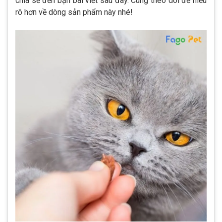
chia sẻ đến bạn bài viết sau đây. Cùng theo dõi để hiểu
rõ hơn về dòng sản phẩm này nhé!