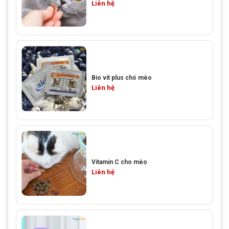
Liên hệ
Bio vit plus chó mèo
Liên hệ
Vitamin C cho mèo
Liên hệ