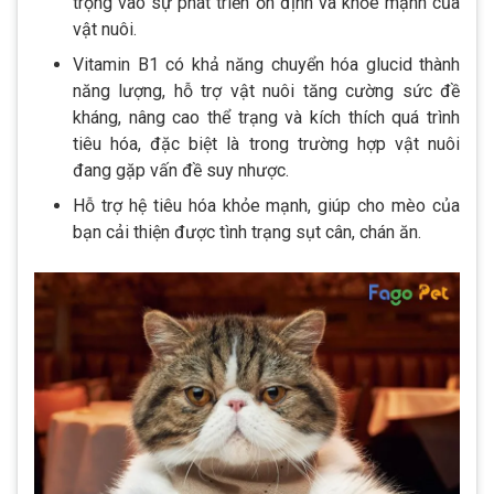
trọng vào sự phát triển ổn định và khỏe mạnh của
vật nuôi.
Vitamin B1 có khả năng chuyển hóa glucid thành
năng lượng, hỗ trợ vật nuôi tăng cường sức đề
kháng, nâng cao thể trạng và kích thích quá trình
tiêu hóa, đặc biệt là trong trường hợp vật nuôi
đang gặp vấn đề suy nhược.
Hỗ trợ hệ tiêu hóa khỏe mạnh, giúp cho mèo của
bạn cải thiện được tình trạng sụt cân, chán ăn.