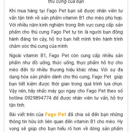
thú cưng của bạn
Khi mua hàng tại Fago Pet bạn sẽ được nhân viên tư
vấn tận tình về sản phẩm vitamin B1 cho mèo phù hợp.
Với nhiều năm kinh nghiệm trong lĩnh vực cung cấp sản
phẩm cho thú cưng Fago Pet tự tin là người bạn đồng
hành đáng tin cậy, hỗ trợ bạn hết mình trên hành trình
chăm sóc thú cưng của mình.
Ngoài vitamin B1, Fago Pet còn cung cấp nhiều sản
phẩm như đồ uống, thức uống, thực phẩm hỗ trợ cho
mèo đến từ nhiều thương hiệu khác nhau. Với sự đa
dạng hóa sản phẩm dành cho thú cưng, Fago Pet giúp
bạn tiết kiệm được thời gian trong quá trình lựa chọn.
Vậy nên, hãy nhấc máy gọi ngay cho Fago Pet theo số
hotline 0929894774 để được nhân viên tư vấn, hỗ trợ
tận tình.
Bài viết trên của
Fago Pet
đã chia sẻ đến bạn những
thông tin hữu ích liên quan đến vitamin B1 cho mèo. Hy
vọng sẽ giúp cho bạn hiểu rõ hơn về dòng sản phẩm