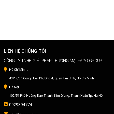
LIÊN HỆ CHÚNG TÔI
CÔNG TY TNHH GIẢI PHÁP THƯƠNG MẠI FAGO GROUP
Hồ Chí Minh :
43/14/34 Cộng Hòa, Phường 4, Quận Tân Bình, Hồ Chí Minh
Hà Nội :
102/51 Phố Hoàng Đạo Thành, Kim Giang, Thanh Xuân,Tp. Hà Nội
0929894774