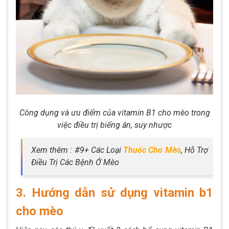
Công dụng và ưu điểm của vitamin B1 cho mèo trong
việc điều trị biếng ăn, suy nhược
Xem thêm : #9+ Các Loại
Thuốc Cho Mèo
, Hỗ Trợ
Điều Trị Các Bệnh Ở Mèo
3. Hướng dẫn sử dụng vitamin b1
cho mèo