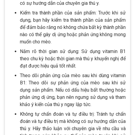
có sự hướng dẫn của chuyên gia thú y.
Kiểm tra thành phần của sản phẩm: Trước khi sử
dụng, bạn hãy kiểm tra thành phần của sản phẩm
để đảm bảo rằng nó không chứa bất kỳ thành phần
nào có thể gây dị ứng hoặc phản ứng không mong
muốn cho mèo.
Nắm rõ thời gian sử dụng: Sử dụng vitamin B1
theo chu kỳ hoặc thời gian mà thú y khuyến nghị để
đạt được hiệu quả tốt nhất.
Theo dõi phản ứng của mèo sau khi dùng vitamin
B1: Theo dõi sự phản ứng của mèo sau khi sử
dụng sản phẩm. Nếu có dấu hiệu bất thường hoặc
phản ứng dị ứng, bạn nên ngưng sử dụng và tham
khảo ý kiến của thú y ngay lập tức.
Không tự chẩn đoán và tự điều trị: Tránh tự chẩn
đoán và tự điều trị mà không có sự hướng dẫn của
thú y. Hãy thảo luận với chuyên gia về nhu cầu và