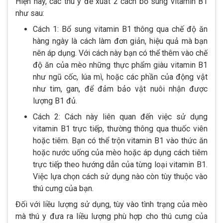
Hiện nay, các thú y đề xuất 2 cách bổ sung vitamin B1
như sau:
Cách 1: Bổ sung vitamin B1 thông qua chế độ ăn
hàng ngày là cách làm đơn giản, hiệu quả mà bạn
nên áp dụng. Với cách này bạn có thể thêm vào chế
độ ăn của mèo những thực phẩm giàu vitamin B1
như ngũ cốc, lúa mì, hoặc các phần của động vật
như tim, gan, để đảm bảo vật nuôi nhận được
lượng B1 đủ.
Cách 2: Cách này liên quan đến việc sử dụng
vitamin B1 trực tiếp, thường thông qua thuốc viên
hoặc tiêm. Bạn có thể trộn vitamin B1 vào thức ăn
hoặc nước uống của mèo hoặc áp dụng cách tiêm
trực tiếp theo hướng dẫn của từng loại vitamin B1.
Việc lựa chọn cách sử dụng nào còn tùy thuộc vào
thú cưng của bạn.
Đối với liều lượng sử dụng, tùy vào tình trạng của mèo
mà thú y đưa ra liều lượng phù hợp cho thú cưng của