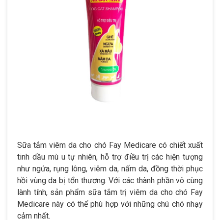
Sữa tắm viêm da cho chó Fay Medicare có chiết xuất
tinh dầu mù u tự nhiên, hỗ trợ điều trị các hiện tượng
như ngứa, rụng lông, viêm da, nấm da, đồng thời phục
hồi vùng da bị tổn thương. Với các thành phần vô cùng
lành tính, sản phẩm sữa tắm trị viêm da cho chó Fay
Medicare này có thể phù hợp với những chú chó nhạy
cảm nhất.