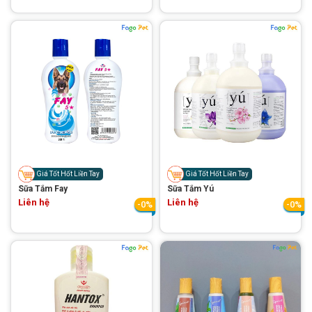
Giá Tốt Hốt Liền Tay
Giá Tốt Hốt Liền Tay
Sữa Tắm Fay
Sữa Tắm Yú
Liên hệ
Liên hệ
-0%
-0%