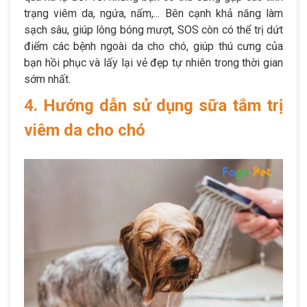
trạng viêm da, ngứa, nấm,... Bên cạnh khả năng làm
sạch sâu, giúp lông bóng mượt, SOS còn có thể trị dứt
điểm các bệnh ngoài da cho chó, giúp thú cưng của
bạn hồi phục và lấy lại vẻ đẹp tự nhiên trong thời gian
sớm nhất.
4. Hướng dẫn sử dụng sữa tắm trị
viêm da cho chó