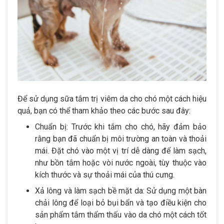
Để sử dụng sữa tắm trị viêm da cho chó một cách hiệu
quả, bạn có thể tham khảo theo các bước sau đây:
Chuẩn bị: Trước khi tắm cho chó, hãy đảm bảo
rằng bạn đã chuẩn bị môi trường an toàn và thoải
mái. Đặt chó vào một vị trí dễ dàng để làm sạch,
như bồn tắm hoặc vòi nước ngoài, tùy thuộc vào
kích thước và sự thoải mái của thú cưng.
Xả lông và làm sạch bề mặt da: Sử dụng một bàn
chải lông để loại bỏ bụi bẩn và tạo điều kiện cho
sản phẩm tắm thẩm thấu vào da chó một cách tốt