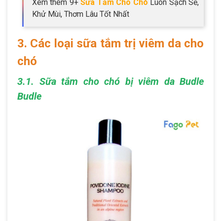
Xem thêm 9+
Sữa Tắm Cho Chó
Luôn Sạch Sẽ,
Khử Mùi, Thơm Lâu Tốt Nhất
3. Các loại sữa tắm trị viêm da cho
chó
3.1. Sữa tắm cho chó bị viêm da Budle
Budle