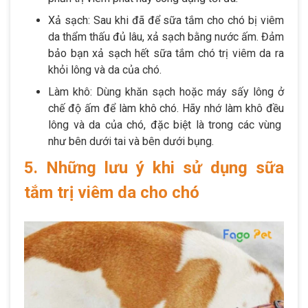
Xả sạch: Sau khi đã để sữa tắm cho chó bị viêm
da thẩm thấu đủ lâu, xả sạch bằng nước ấm. Đảm
bảo bạn xả sạch hết sữa tắm chó trị viêm da ra
khỏi lông và da của chó.
Làm khô: Dùng khăn sạch hoặc máy sấy lông ở
chế độ ấm để làm khô chó. Hãy nhớ làm khô đều
lông và da của chó, đặc biệt là trong các vùng
như bên dưới tai và bên dưới bụng.
5. Những lưu ý khi sử dụng sữa
tắm trị viêm da cho chó