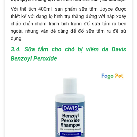
Với thể tích 400ml, sản phẩm sữa tắm Joyce được
thiết kế với dạng lọ hình trụ thẳng đứng với nắp xoáy
chắc chắn nhằm tránh tình trạng đổ sữa tắm ra bên
ngoài, nhưng vẫn dễ dàng để đổ sữa tắm ra để sử
dụng.
3.4. Sữa tắm cho chó bị viêm da Davis
Benzoyl Peroxide