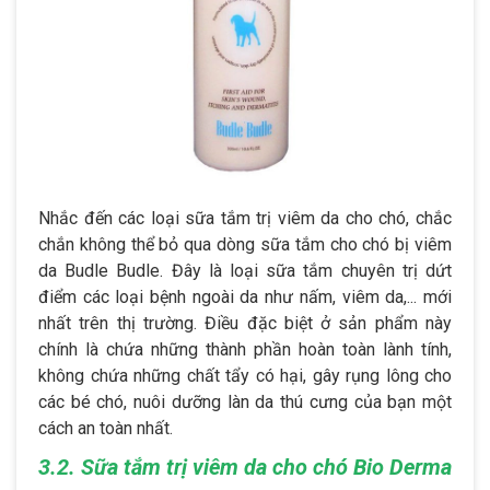
Nhắc đến các loại sữa tắm trị viêm da cho chó, chắc
chắn không thể bỏ qua dòng sữa tắm cho chó bị viêm
da Budle Budle. Đây là loại sữa tắm chuyên trị dứt
điểm các loại bệnh ngoài da như nấm, viêm da,... mới
nhất trên thị trường. Điều đặc biệt ở sản phẩm này
chính là chứa những thành phần hoàn toàn lành tính,
không chứa những chất tẩy có hại, gây rụng lông cho
các bé chó, nuôi dưỡng làn da thú cưng của bạn một
cách an toàn nhất.
3.2. Sữa tắm trị viêm da cho chó Bio Derma