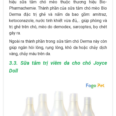
hiệu sữa tắm chó mèo thuộc thương hiệu Bio-
Pharmachemie. Thành phần của sữa tắm chó mèo Bio
Derma đặc trị ghẻ và nấm da bao gồm: amitraz,
ketoconazole, nước tinh khiết vừa đủ,... giúp phòng và
trị ghẻ trên chó, mèo do demodex, sarcoptes, bọ chét
gây ra.
Ngoài ra thành phần trong sữa tắm chó Derma này còn
giúp ngăn hôi lông, rụng lông, khô da hoặc chảy dịch
vàng, chảy máu trên da.
3.3. Sữa tắm trị viêm da cho chó Joyce
Doll