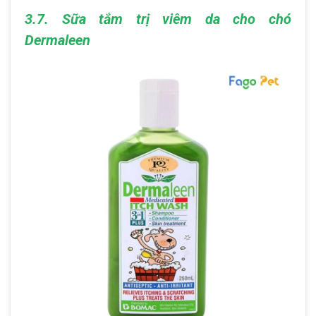
3.7. Sữa tắm trị viêm da cho chó
Dermaleen