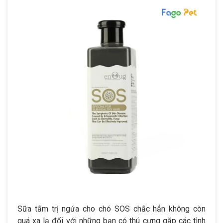
Sữa tắm trị ngứa cho chó SOS chắc hẳn không còn
quá xa lạ đối với những bạn có thú cưng gặp các tình