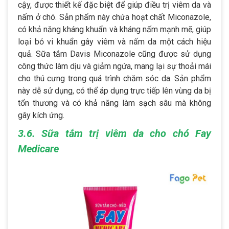
cậy, được thiết kế đặc biệt để giúp điều trị viêm da và
nấm ở chó. Sản phẩm này chứa hoạt chất Miconazole,
có khả năng kháng khuẩn và kháng nấm mạnh mẽ, giúp
loại bỏ vi khuẩn gây viêm và nấm da một cách hiệu
quả. Sữa tắm Davis Miconazole cũng được sử dụng
công thức làm dịu và giảm ngứa, mang lại sự thoải mái
cho thú cưng trong quá trình chăm sóc da. Sản phẩm
này dễ sử dụng, có thể áp dụng trực tiếp lên vùng da bị
tổn thương và có khả năng làm sạch sâu mà không
gây kích ứng.
3.6. Sữa tắm trị viêm da cho chó Fay
Medicare