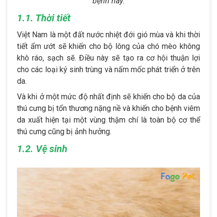
bệnh này:
1.1. Thời tiết
Việt Nam là một đất nước nhiệt đới gió mùa và khi thời
tiết ẩm ướt sẽ khiến cho bộ lông của chó mèo không
khô ráo, sạch sẽ. Điều này sẽ tạo ra cơ hội thuận lợi
cho các loại ký sinh trùng và nấm mốc phát triển ở trên
da.
Và khi ở một mức độ nhất định sẽ khiến cho bộ da của
thú cưng bị tổn thương nặng nề và khiến cho bệnh viêm
da xuất hiện tại một vùng thậm chí là toàn bộ cơ thể
thú cưng cũng bị ảnh hưởng.
1.2. Vệ sinh