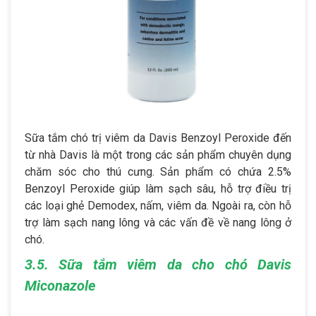
Sữa tắm chó trị viêm da Davis Benzoyl Peroxide đến
từ nhà Davis là một trong các sản phẩm chuyên dụng
chăm sóc cho thú cưng. Sản phẩm có chứa 2.5%
Benzoyl Peroxide giúp làm sạch sâu, hỗ trợ điều trị
các loại ghẻ Demodex, nấm, viêm da. Ngoài ra, còn hỗ
trợ làm sạch nang lông và các vấn đề về nang lông ở
chó.
3.5. Sữa tắm viêm da cho chó Davis
Miconazole