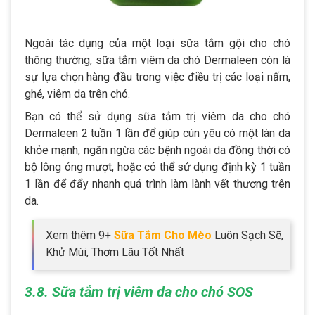
Ngoài tác dụng của một loại sữa tắm gội cho chó
thông thường, sữa tắm viêm da chó Dermaleen còn là
sự lựa chọn hàng đầu trong việc điều trị các loại nấm,
ghẻ, viêm da trên chó.
Bạn có thể sử dụng sữa tắm trị viêm da cho chó
Dermaleen 2 tuần 1 lần để giúp cún yêu có một làn da
khỏe mạnh, ngăn ngừa các bệnh ngoài da đồng thời có
bộ lông óng mượt, hoặc có thể sử dụng định kỳ 1 tuần
1 lần để đẩy nhanh quá trình làm lành vết thương trên
da.
Xem thêm 9+
Sữa Tắm Cho Mèo
Luôn Sạch Sẽ,
Khử Mùi, Thơm Lâu Tốt Nhất
3.8. Sữa tắm trị viêm da cho chó SOS