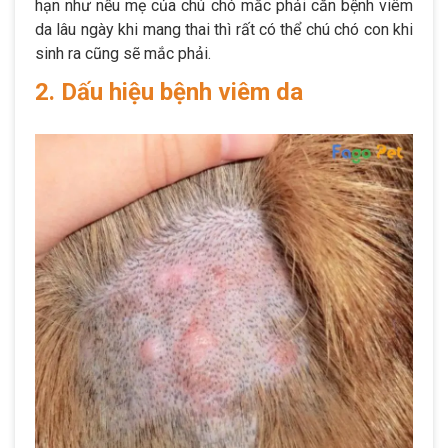
hạn như nếu mẹ của chú chó mắc phải căn bệnh viêm
da lâu ngày khi mang thai thì rất có thể chú chó con khi
sinh ra cũng sẽ mắc phải.
2. Dấu hiệu bệnh viêm da