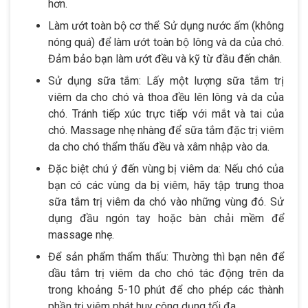
hơn.
Làm ướt toàn bộ cơ thể: Sử dụng nước ấm (không
nóng quá) để làm ướt toàn bộ lông và da của chó.
Đảm bảo bạn làm ướt đều và kỹ từ đầu đến chân.
Sử dụng sữa tắm: Lấy một lượng sữa tắm trị
viêm da cho chó và thoa đều lên lông và da của
chó. Tránh tiếp xúc trực tiếp với mắt và tai của
chó. Massage nhẹ nhàng để sữa tắm đặc trị viêm
da cho chó thẩm thấu đều và xâm nhập vào da.
Đặc biệt chú ý đến vùng bị viêm da: Nếu chó của
bạn có các vùng da bị viêm, hãy tập trung thoa
sữa tắm trị viêm da chó vào những vùng đó. Sử
dụng đầu ngón tay hoặc bàn chải mềm để
massage nhẹ.
Để sản phẩm thẩm thấu: Thường thì bạn nên để
dầu tắm trị viêm da cho chó tác động trên da
trong khoảng 5-10 phút để cho phép các thành
phần trị viêm phát huy công dụng tối đa.