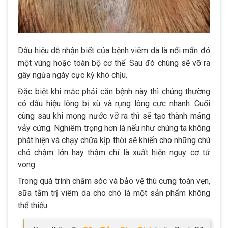
Dấu hiệu dễ nhận biết của bệnh viêm da là nổi mẩn đỏ
một vùng hoặc toàn bộ cơ thể. Sau đó chúng sẽ vỡ ra
gây ngứa ngáy cực kỳ khó chịu.
Đặc biệt khi mắc phải căn bệnh này thì chúng thường
có dấu hiệu lông bị xù và rụng lông cực nhanh. Cuối
cùng sau khi mọng nước vỡ ra thì sẽ tạo thành mảng
vảy cứng. Nghiêm trọng hơn là nếu như chúng ta không
phát hiện và chạy chữa kịp thời sẽ khiến cho những chú
chó chậm lớn hay thậm chí là xuất hiện nguy cơ tử
vong.
Trong quá trình chăm sóc và bảo vệ thú cưng toàn vẹn,
sữa tắm trị viêm da cho chó là một sản phẩm không
thể thiếu.