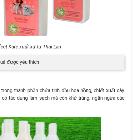
ect Kare xuất xứ từ Thái Lan
quả được yêu thích
trong thành phần chứa tinh dầu hoa hồng, chiết xuất cây
hỉ có tác dụng làm sạch mà còn khử trùng, ngăn ngừa các