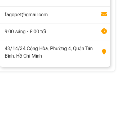
fagopet@gmail.com
9:00 sáng - 8:00 tối
43/14/34 Cộng Hòa, Phường 4, Quận Tân
Bình, Hồ Chí Minh