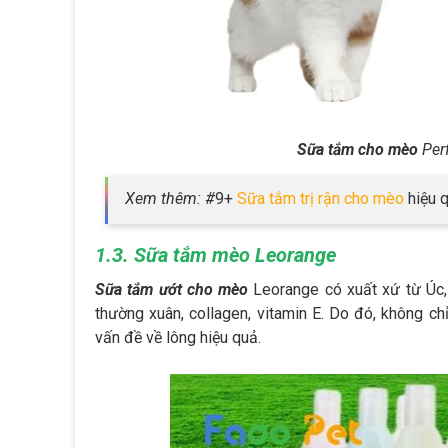
Sữa tắm cho mèo
Perf
Xem thêm: #
9+
Sữa tắm trị rận cho mèo
hiệu 
1.3. Sữa tắm mèo Leorange
Sữa tắm ướt cho mèo
Leorange có xuất xứ từ Úc, 
thường xuân, collagen, vitamin E. Do đó, không c
vấn đề về lông hiệu quả.