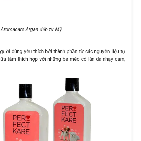
Aromacare Argan đến từ Mỹ
gười dùng yêu thích bởi thành phần từ các nguyên liệu tự
 sữa tắm thích hợp với những bé mèo có làn da nhạy cảm,