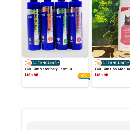
Giá Tốt Hốt Liền Tay
Giá Tốt Hốt Liền Tay
Sữa Tắm Veterinary Formula
Sữa Tắm Cho Mèo A
Liên hệ
Liên hệ
-0%