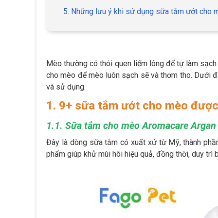
5. Những lưu ý khi sử dụng sữa tắm ướt cho 
Mèo thường có thói quen liếm lông để tự làm sạch c
cho mèo để mèo luôn sạch sẽ và thơm tho. Dưới đâ
và sử dụng.
1. 9+ sữa tắm ướt cho mèo được
1.1. Sữa tắm cho mèo Aromacare Argan
Đây là dòng sữa tắm có xuất xứ từ Mỹ, thành phần
phẩm giúp khử mùi hôi hiệu quả, đồng thời, duy tr