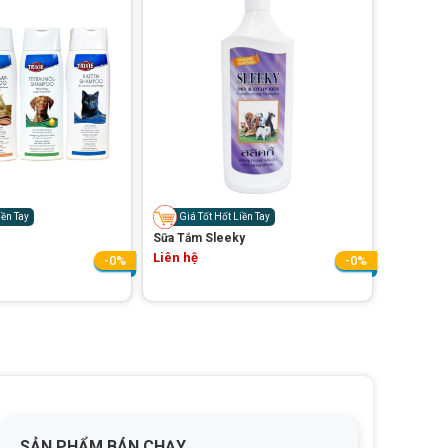
iền Tay
Giá Tốt Hốt Liền Tay
Sữa Tắm Sleeky
Liên hệ
-0%
-0%
SẢN PHẨM BÁN CHẠY