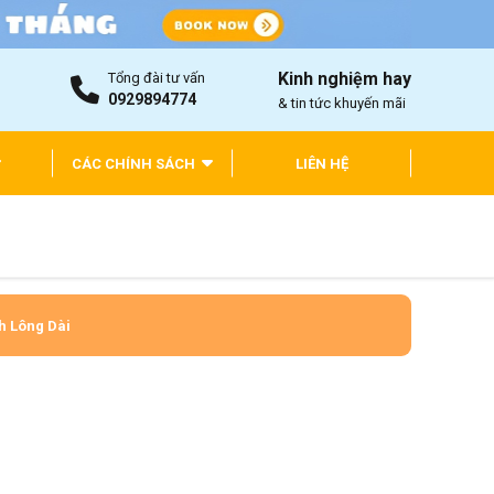
Kinh nghiệm hay
Tổng đài tư vấn
0929894774
& tin tức khuyến mãi
CÁC CHÍNH SÁCH
LIÊN HỆ
h Lông Dài