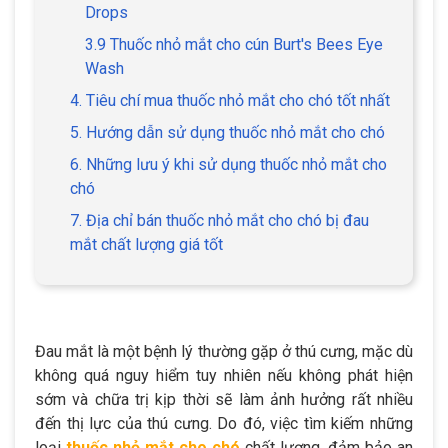
Drops
3.9 Thuốc nhỏ mắt cho cún Burt's Bees Eye
Wash
4. Tiêu chí mua thuốc nhỏ mắt cho chó tốt nhất
5. Hướng dẫn sử dụng thuốc nhỏ mắt cho chó
6. Những lưu ý khi sử dụng thuốc nhỏ mắt cho
chó
7. Địa chỉ bán thuốc nhỏ mắt cho chó bị đau
mắt chất lượng giá tốt
Đau mắt là một bệnh lý thường gặp ở thú cưng, mặc dù
không quá nguy hiểm tuy nhiên nếu không phát hiện
sớm và chữa trị kịp thời sẽ làm ảnh hưởng rất nhiều
đến thị lực của thú cưng. Do đó, việc tìm kiếm những
loại
thuốc nhỏ mắt cho chó
chất lượng, đảm bảo an