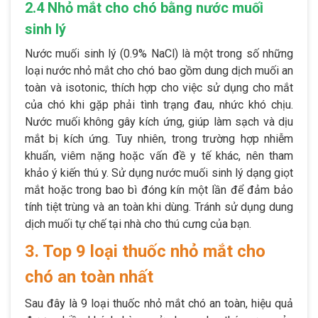
2.4 Nhỏ mắt cho chó bằng nước muối
sinh lý
Nước muối sinh lý (0.9% NaCl) là một trong số những
loại nước nhỏ mắt cho chó bao gồm dung dịch muối an
toàn và isotonic, thích hợp cho việc sử dụng cho mắt
của chó khi gặp phải tình trạng đau, nhức khó chịu.
Nước muối không gây kích ứng, giúp làm sạch và dịu
mắt bị kích ứng. Tuy nhiên, trong trường hợp nhiễm
khuẩn, viêm nặng hoặc vấn đề y tế khác, nên tham
khảo ý kiến thú y. Sử dụng nước muối sinh lý dạng giọt
mắt hoặc trong bao bì đóng kín một lần để đảm bảo
tính tiệt trùng và an toàn khi dùng. Tránh sử dụng dung
dịch muối tự chế tại nhà cho thú cưng của bạn.
3. Top 9 loại thuốc nhỏ mắt cho
chó an toàn nhất
Sau đây là 9 loại thuốc nhỏ mắt chó an toàn, hiệu quả