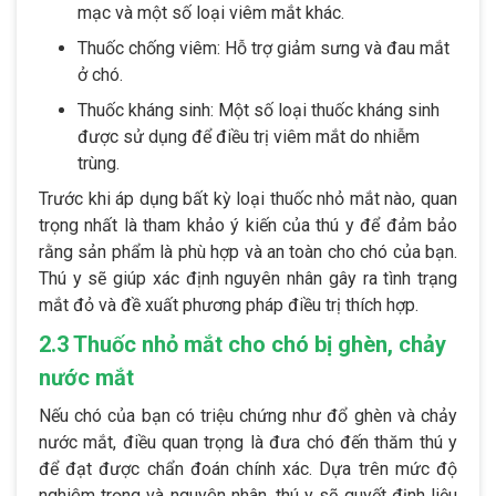
mạc và một số loại viêm mắt khác.
Thuốc chống viêm: Hỗ trợ giảm sưng và đau mắt
ở chó.
Thuốc kháng sinh: Một số loại thuốc kháng sinh
được sử dụng để điều trị viêm mắt do nhiễm
trùng.
Trước khi áp dụng bất kỳ loại thuốc nhỏ mắt nào, quan
trọng nhất là tham khảo ý kiến của thú y để đảm bảo
rằng sản phẩm là phù hợp và an toàn cho chó của bạn.
Thú y sẽ giúp xác định nguyên nhân gây ra tình trạng
mắt đỏ và đề xuất phương pháp điều trị thích hợp.
2.3 Thuốc nhỏ mắt cho chó bị ghèn, chảy
nước mắt
Nếu chó của bạn có triệu chứng như đổ ghèn và chảy
nước mắt, điều quan trọng là đưa chó đến thăm thú y
để đạt được chẩn đoán chính xác. Dựa trên mức độ
nghiêm trọng và nguyên nhân, thú y sẽ quyết định liệu