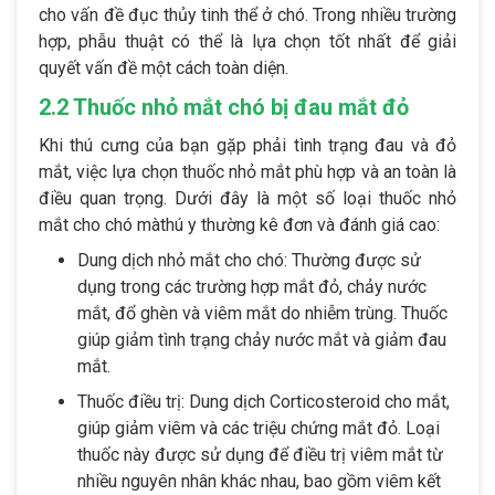
cho vấn đề đục thủy tinh thể ở chó. Trong nhiều trường
hợp, phẫu thuật có thể là lựa chọn tốt nhất để giải
quyết vấn đề một cách toàn diện.
2.2 Thuốc nhỏ mắt chó bị đau mắt đỏ
Khi thú cưng của bạn gặp phải tình trạng đau và đỏ
mắt, việc lựa chọn thuốc nhỏ mắt phù hợp và an toàn là
điều quan trọng. Dưới đây là một số loại thuốc nhỏ
mắt cho chó màthú y thường kê đơn và đánh giá cao:
Dung dịch nhỏ mắt cho chó: Thường được sử
dụng trong các trường hợp mắt đỏ, chảy nước
mắt, đổ ghèn và viêm mắt do nhiễm trùng. Thuốc
giúp giảm tình trạng chảy nước mắt và giảm đau
mắt.
Thuốc điều trị: Dung dịch Corticosteroid cho mắt,
giúp giảm viêm và các triệu chứng mắt đỏ. Loại
thuốc này được sử dụng để điều trị viêm mắt từ
nhiều nguyên nhân khác nhau, bao gồm viêm kết