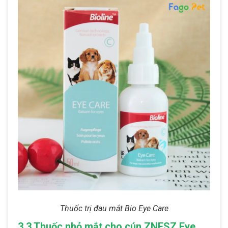
Thuốc trị đau mắt Bio Eye Care
3.3 Thuốc nhỏ mắt cho cún ZNFSZ Eye