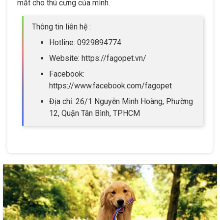
mắt cho thú cưng của mình.
Thông tin liên hệ :
Hotline: 0929894774
Website: https://fagopet.vn/
Facebook:
https://www.facebook.com/fagopet
Địa chỉ: 26/1 Nguyễn Minh Hoàng, Phường
12, Quận Tân Bình, TPHCM