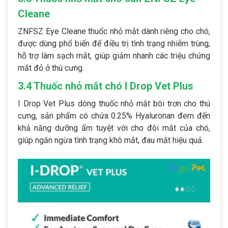
Cleane
ZNFSZ Eye Cleane thuốc nhỏ mắt dành riêng cho chó,
được dùng phổ biến để điều trị tình trạng nhiễm trùng,
hỗ trợ làm sạch mắt, giúp giảm nhanh các triệu chứng
mắt đỏ ở thú cưng.
3.4 Thuốc nhỏ mắt chó I Drop Vet Plus
I Drop Vet Plus dòng thuốc nhỏ mắt bôi trơn cho thú
cưng, sản phẩm có chứa 0.25% Hyaluronan đem đến
khả năng dưỡng ẩm tuyệt vời cho đôi mắt của chó,
giúp ngăn ngừa tình trạng khô mắt, đau mắt hiệu quả.