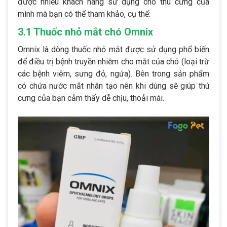
được nhiều khách hàng sử dụng cho thú cưng của
mình mà bạn có thể tham khảo, cụ thể:
3.1 Thuốc nhỏ mắt chó Omnix
Omnix là dòng thuốc nhỏ mắt được sử dụng phổ biến
để điều trị bệnh truyền nhiễm cho mắt của chó (loại trừ
các bệnh viêm, sưng đỏ, ngứa). Bên trong sản phẩm
có chứa nước mắt nhân tạo nên khi dùng sẽ giúp thú
cưng của bạn cảm thấy dễ chịu, thoải mái.