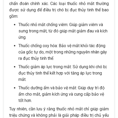
chẩn đoán chính xác. Các loại thuốc nhỏ mắt thường
được sử dụng để điều trị chó bị đục thủy tinh thể bao
gồm:
Thuốc nhỏ mắt chống viêm: Giúp giảm viêm và
sưng trong mắt, từ đó giúp mắt giảm đau và kích
ứng.
Thuốc chống oxy hóa: Bảo vệ mắt khỏi tác động
của gốc tự do, một trong những nguyên nhân gây
ra đục thủy tinh thể.
Thuốc giảm áp lực trong mắt: Sử dụng khi chó bị
đục thủy tinh thể kết hợp với tăng áp lực trong
mắt.
Thuốc dưỡng ẩm và bảo vệ mắt: Giúp duy trì độ
ẩm cho mắt, giảm kích ứng và cung cấp bảo vệ
tốt hơn.
Tuy nhiên, cần lưu ý rằng thuốc nhỏ mắt chỉ giúp giảm
triệu chứng và không phải là giải pháp điều trị chủ yếu