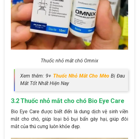
Thuốc nhỏ mắt chó Omnix
Xem thêm: 9+
Thuốc Nhỏ Mắt Cho Mèo
Bị Đau
Mắt Tốt Nhất Hiện Nay
3.2 Thuốc nhỏ mắt cho chó Bio Eye Care
Bio Eye Care được biết đến là dung dịch vệ sinh viền
mắt cho chó, giúp loại bỏ bụi bẩn gây hại, giúp đôi
mắt của thú cưng luôn khỏe đẹp.