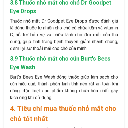
3.8 Thuốc nhỏ mắt cho chó Dr Goodpet
Eye Drops
Thuốc nhỏ mắt Dr Goodpet Eye Drops được đánh giá
là dòng thuốc tự nhiên cho chó có chứa kẽm và vitamin
C, hỗ trợ bảo vệ và chữa lành cho đôi mắt của thú
cưng, giúp tình trạng bệnh thuyên giảm nhanh chóng,
đem lại sự thoải mái cho chó của mình.
3.9 Thuốc nhỏ mắt cho cún Burt's Bees
Eye Wash
Burt's Bees Eye Wash dòng thuốc giúp làm sạch cho
cún hiệu quả, thành phần lành tính nên rất an toàn khi
dùng, đặc biệt sản phẩm không chứa hóa chất gây
kích ứng khi sử dụng.
4. Tiêu chí mua thuốc nhỏ mắt cho
chó tốt nhất