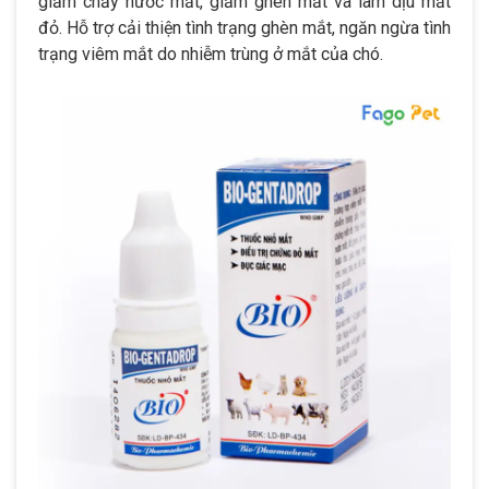
giảm chảy nước mắt, giảm ghèn mắt và làm dịu mắt
đỏ. Hỗ trợ cải thiện tình trạng ghèn mắt, ngăn ngừa tình
trạng viêm mắt do nhiễm trùng ở mắt của chó.