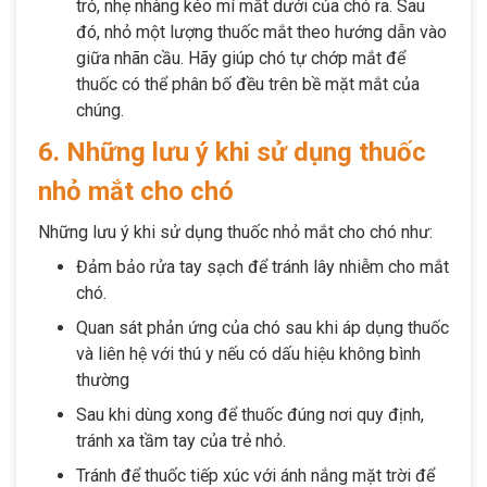
trỏ, nhẹ nhàng kéo mí mắt dưới của chó ra. Sau
đó, nhỏ một lượng thuốc mắt theo hướng dẫn vào
giữa nhãn cầu. Hãy giúp chó tự chớp mắt để
thuốc có thể phân bố đều trên bề mặt mắt của
chúng.
6. Những lưu ý khi sử dụng thuốc
nhỏ mắt cho chó
Những lưu ý khi sử dụng thuốc nhỏ mắt cho chó như:
Đảm bảo rửa tay sạch để tránh lây nhiễm cho mắt
chó.
Quan sát phản ứng của chó sau khi áp dụng thuốc
và liên hệ với thú y nếu có dấu hiệu không bình
thường
Sau khi dùng xong để thuốc đúng nơi quy định,
tránh xa tầm tay của trẻ nhỏ.
Tránh để thuốc tiếp xúc với ánh nắng mặt trời để