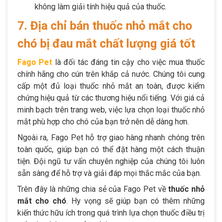
không làm giải tính hiệu quả của thuốc.
7. Địa chỉ bán thuốc nhỏ mắt cho
chó bị đau mắt chất lượng giá tốt
Fago Pet
là đối tác đáng tin cậy cho việc mua thuốc
chính hãng cho cún trên khắp cả nước. Chúng tôi cung
cấp một đủ loại thuốc nhỏ mắt an toàn, được kiểm
chứng hiệu quả từ các thương hiệu nổi tiếng. Với giá cả
minh bạch trên trang web, việc lựa chọn loại thuốc nhỏ
mắt phù hợp cho chó của bạn trở nên dễ dàng hơn.
Ngoài ra, Fago Pet hỗ trợ giao hàng nhanh chóng trên
toàn quốc, giúp bạn có thể đặt hàng một cách thuận
tiện. Đội ngũ tư vấn chuyên nghiệp của chúng tôi luôn
sẵn sàng để hỗ trợ và giải đáp mọi thắc mắc của bạn.
Trên đây là những chia sẻ của Fago Pet về
thuốc nhỏ
mắt cho chó
. Hy vọng sẽ giúp bạn có thêm những
kiến thức hữu ích trong quá trình lựa chọn thuốc điều trị