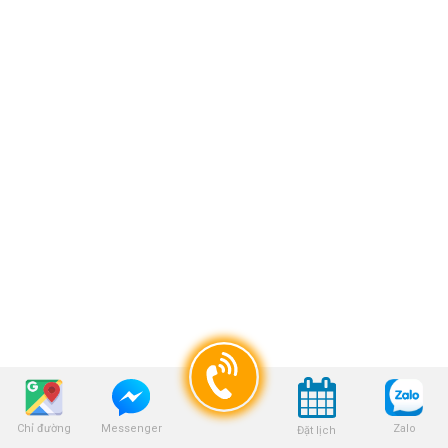
LIÊN HỆ CHÚNG TÔI
Chỉ đường
Zalo
Messenger
Đặt lịch