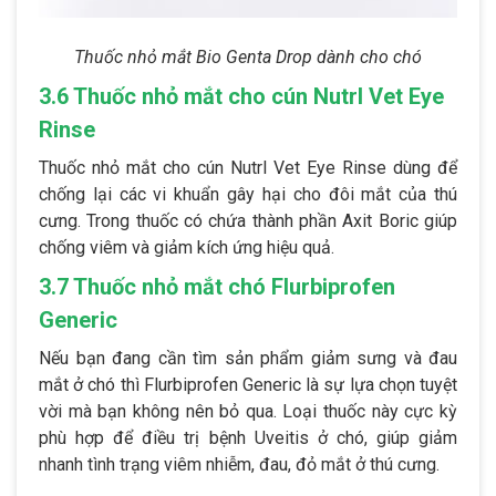
Thuốc nhỏ mắt Bio Genta Drop dành cho chó
3.6 Thuốc nhỏ mắt cho cún NutrI Vet Eye
Rinse
Thuốc nhỏ mắt cho cún NutrI Vet Eye Rinse dùng để
chống lại các vi khuẩn gây hại cho đôi mắt của thú
cưng. Trong thuốc có chứa thành phần Axit Boric giúp
chống viêm và giảm kích ứng hiệu quả.
3.7 Thuốc nhỏ mắt chó Flurbiprofen
Generic
Nếu bạn đang cần tìm sản phẩm giảm sưng và đau
mắt ở chó thì Flurbiprofen Generic là sự lựa chọn tuyệt
vời mà bạn không nên bỏ qua. Loại thuốc này cực kỳ
phù hợp để điều trị bệnh Uveitis ở chó, giúp giảm
nhanh tình trạng viêm nhiễm, đau, đỏ mắt ở thú cưng.