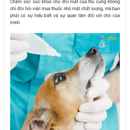
Chăm sóc sức khỏe cho đôi mắt của thú cưng không
chỉ đòi hỏi việc mua thuốc nhỏ mắt chất lượng, mà bạn
phải có sự hiểu biết và sự quan tâm đối với chó của
mình.