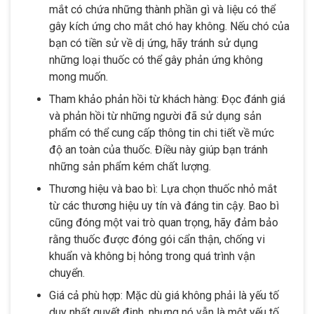
mắt có chứa những thành phần gì và liệu có thể
gây kích ứng cho mắt chó hay không. Nếu chó của
bạn có tiền sử về dị ứng, hãy tránh sử dụng
những loại thuốc có thể gây phản ứng không
mong muốn.
Tham khảo phản hồi từ khách hàng: Đọc đánh giá
và phản hồi từ những người đã sử dụng sản
phẩm có thể cung cấp thông tin chi tiết về mức
độ an toàn của thuốc. Điều này giúp bạn tránh
những sản phẩm kém chất lượng.
Thương hiệu và bao bì: Lựa chọn thuốc nhỏ mắt
từ các thương hiệu uy tín và đáng tin cậy. Bao bì
cũng đóng một vai trò quan trọng, hãy đảm bảo
rằng thuốc được đóng gói cẩn thận, chống vi
khuẩn và không bị hỏng trong quá trình vận
chuyển.
Giá cả phù hợp: Mặc dù giá không phải là yếu tố
duy nhất quyết định, nhưng nó vẫn là một yếu tố