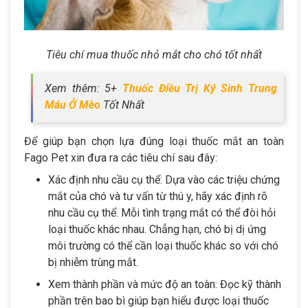
Tiêu chí mua thuốc nhỏ mắt cho chó tốt nhất
Xem thêm: 5+
Thuốc Điều Trị Ký Sinh Trung
Máu Ở Mèo
Tốt Nhất
Để giúp bạn chọn lựa đúng loại thuốc mắt an toàn
Fago Pet xin đưa ra các tiêu chí sau đây:
Xác định nhu cầu cụ thể: Dựa vào các triệu chứng
mắt của chó và tư vấn từ thú y, hãy xác định rõ
nhu cầu cụ thể. Mỗi tình trạng mắt có thể đòi hỏi
loại thuốc khác nhau. Chẳng hạn, chó bị dị ứng
môi trường có thể cần loại thuốc khác so với chó
bị nhiễm trùng mắt.
Xem thành phần và mức độ an toàn: Đọc kỹ thành
phần trên bao bì giúp bạn hiểu được loại thuốc