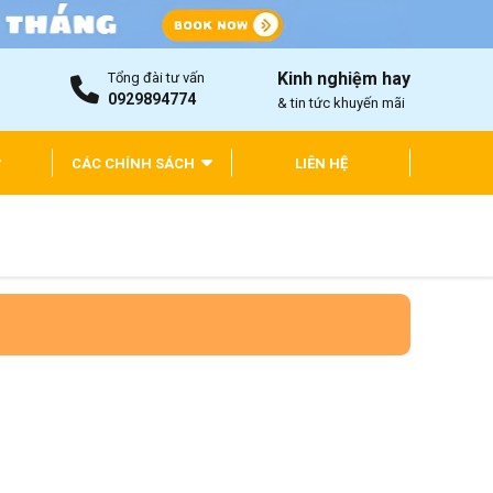
Kinh nghiệm hay
Tổng đài tư vấn
0929894774
& tin tức khuyến mãi
CÁC CHÍNH SÁCH
LIÊN HỆ