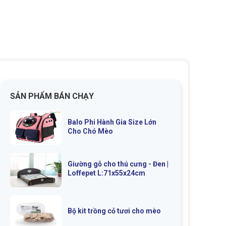
SẢN PHẨM BÁN CHẠY
Balo Phi Hành Gia Size Lớn
Cho Chó Mèo
Giường gỗ cho thú cưng - Đen |
Loffepet L:71x55x24cm
Bộ kit trồng cỏ tươi cho mèo