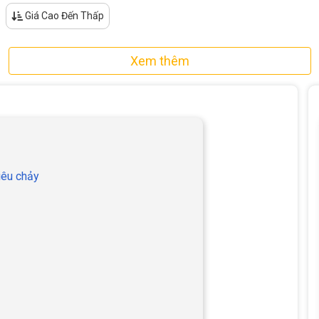
Giá Cao Đến Thấp
Xem thêm
iêu chảy