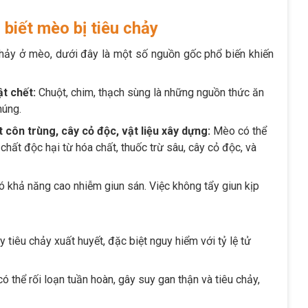
biết mèo bị tiêu chảy
 chảy ở mèo, dưới đây là một số nguồn gốc phổ biến khiến
ật chết:
Chuột, chim, thạch sùng là những nguồn thức ăn
húng.
 côn trùng, cây cỏ độc, vật liệu xây dựng:
Mèo có thể
 chất độc hại từ hóa chất, thuốc trừ sâu, cây cỏ độc, và
 khả năng cao nhiễm giun sán. Việc không tẩy giun kịp
tiêu chảy xuất huyết, đặc biệt nguy hiểm với tỷ lệ tử
thể rối loạn tuần hoàn, gây suy gan thận và tiêu chảy,