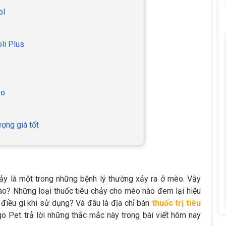
ol
li Plus
èo
ượng giá tốt
chảy là một trong những bệnh lý thường xảy ra ở mèo. Vậy
ào? Những loại thuốc tiêu chảy cho mèo nào đem lại hiệu
 điều gì khi sử dụng? Và đâu là địa chỉ bán
thuốc trị tiêu
o Pet trả lời những thắc mắc này trong bài viết hôm nay