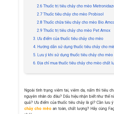
2.6 Thuốc trị tiêu chảy cho mèo Metronidaz
2.7 Thuốc tiêu chảy cho mèo Probisol
2.8 Thuốc chữa tiêu chảy cho mèo Bio Amco
2.9 Thuốc trị tiêu chảy cho mèo Pet Amox
3. Ưu điểm của thuốc tiêu chảy cho mèo
4. Hướng dẫn sử dụng thuốc tiêu chảy cho m
5. Lưu ý khi sử dụng thuốc tiêu chảy cho mèo
6. Địa chỉ mua thuốc tiêu chảy cho mèo chất l
Ngoài tình trạng viêm tai, viêm da, nấm thì tiêu 
nguyên nhân do đâu? Dấu hiệu nhận biết như thế n
quả? Ưu điểm của thuốc tiêu chảy là gì? Cần lưu ý
chảy cho mèo
an toàn, chất lượng? Hãy cùng Fag