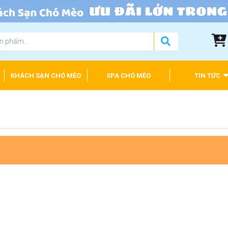
KHÁCH SẠN CHÓ MÈO
SPA CHÓ MÈO
TIN TỨC