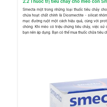
2.2 Thuốc trị tiêu chảy cho mèo con S
Smecta một trong những loại thuốc tiêu chảy cho
chứa hoạt chất chính là Diosmectite - silicat nh
mạc đường ruột một cách hiệu quả, cùng với protei
chóng. Khi mèo có triệu chứng tiêu chảy, việc sử
bạn nên áp dụng. Bạn có thể mua thuốc chữa tiêu c