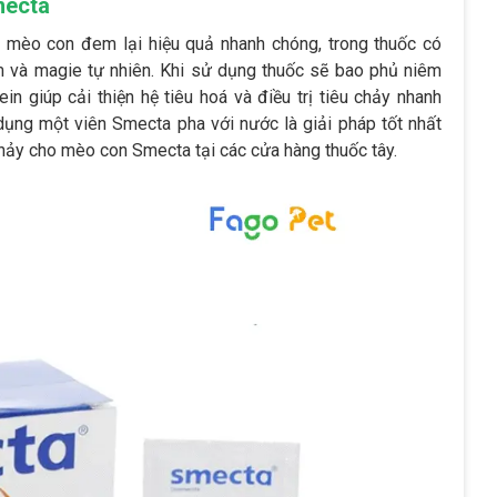
mecta
 mèo con đem lại hiệu quả nhanh chóng, trong thuốc có
ôm và magie tự nhiên. Khi sử dụng thuốc sẽ bao phủ niêm
n giúp cải thiện hệ tiêu hoá và điều trị tiêu chảy nhanh
 dụng một viên Smecta pha với nước là giải pháp tốt nhất
hảy cho mèo con Smecta tại các cửa hàng thuốc tây.